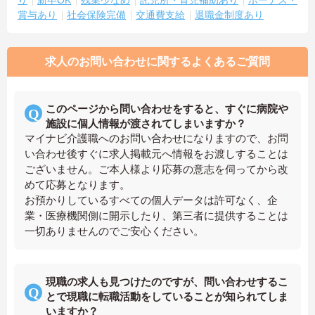
り
新卒OK
残業少なめ
託児所・育児補助あり
ボーナス・
賞与あり
社会保険完備
交通費支給
退職金制度あり
求人のお問い合わせに関するよくあるご質問
このページから問い合わせをすると、すぐに病院や
施設に個人情報が渡されてしまいますか？
マイナビ介護職へのお問い合わせになりますので、お問
い合わせ後すぐに求人掲載元へ情報をお渡しすることは
ございません。ご本人様より応募の意志を伺ってから改
めて応募となります。
お預かりしているすべての個人データは許可なく、企
業・医療機関側に開示したり、第三者に提供することは
一切ありませんのでご安心ください。
現職の求人も見つけたのですが、問い合わせするこ
とで現職に転職活動をしていることが知られてしま
いますか？