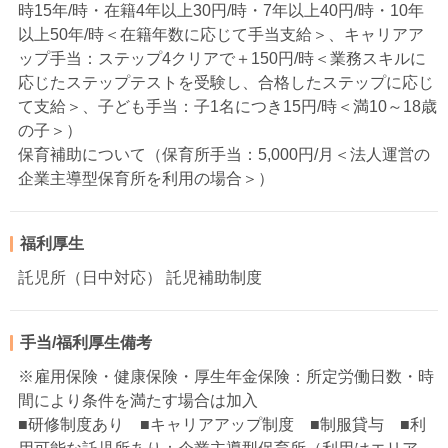
時15年/時・在籍4年以上30円/時・7年以上40円/時・10年
以上50年/時＜在籍年数に応じて手当支給＞、キャリアア
ップ手当：ステップ4クリアで＋150円/時＜業務スキルに
応じたステップテストを受験し、合格したステップに応じ
て支給＞、子ども手当：子1名につき15円/時＜満10～18歳
の子＞）
保育補助について（保育所手当：5,000円/月＜法人運営の
企業主導型保育所を利用の場合＞）
福利厚生
託児所（日中対応） 託児補助制度
手当/福利厚生備考
※雇用保険・健康保険・厚生年金保険：所定労働日数・時
間により条件を満たす場合は加入
■研修制度あり ■キャリアアップ制度 ■制服貸与 ■利