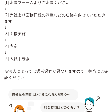
[1] 応募フォームよりご応募ください
↓
[2] 弊社より面接日程の調整などの連絡をさせていただき
ます
↓
[3] 面接実施
↓
[4] 内定
↓
[5] 入職手続き
※法人によっては選考過程が異なりますので、担当にご確
認ください