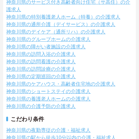
神奈川県のサービス付き高齢者向け住宅（サ高住）の介
護求人
神奈川県の特別養護老人ホーム（特養）の介護求人
神奈川県の通所介護（デイサービス）の介護求人
神奈川県のデイケア（通所リハ）の介護求人
神奈川県のグループホームの介護求人
神奈川県の障がい者施設の介護求人
神奈川県の訪問入浴の介護求人
神奈川県の訪問看護の介護求人
神奈川県の訪問診療の介護求人
神奈川県の定期巡回の介護求人
神奈川県のケアハウス・高齢者住宅地の介護求人
神奈川県のショートステイの介護求人
神奈川県の養護老人ホームの介護求人
神奈川県の介護予防の介護求人
こだわり条件
神奈川県の夜勤専従の介護・福祉求人
神奈川県の駅から徒歩10分以内の介護・福祉求人