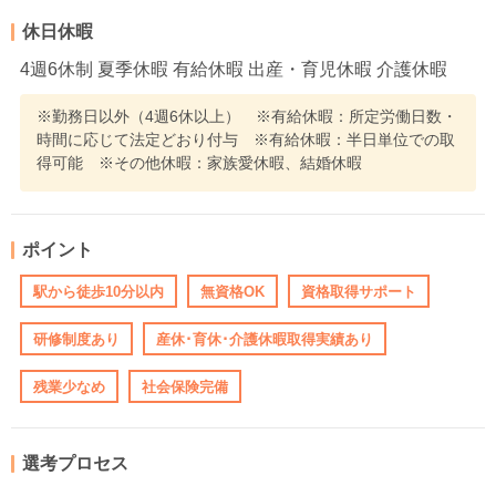
休日休暇
4週6休制 夏季休暇 有給休暇 出産・育児休暇 介護休暇
※勤務日以外（4週6休以上） ※有給休暇：所定労働日数・
時間に応じて法定どおり付与 ※有給休暇：半日単位での取
得可能 ※その他休暇：家族愛休暇、結婚休暇
ポイント
駅から徒歩10分以内
無資格OK
資格取得サポート
研修制度あり
産休･育休･介護休暇取得実績あり
残業少なめ
社会保険完備
選考プロセス