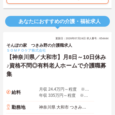
あなたにおすすめの介護・福祉求人
更新日：2026年07月24日 求人番号：654444
そんぽの家 つきみ野の介護職求人
ＳＯＭＰＯケア株式会社
【神奈川県／大和市】月8日～10日休み
♪資格不問◎有料老人ホームで介護職募
集
月収 24.4万円～程度 ※諸手当込み
給料
年収 335万円～程度 ※想定年収
勤務地
神奈川県 大和市 つきみ野1-5-3