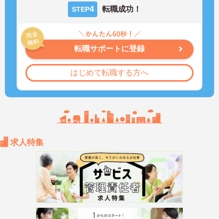
4
転職成功！
STEP
転職サポートに登録
はじめて転職する方へ
求人特集