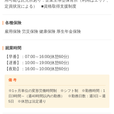
用可能な託児所あり：企業主導型保育所（利用はエリア、
定員状況による） ■資格取得支援制度
各種保険
雇用保険 労災保険 健康保険 厚生年金保険
就業時間
【早番】：07:00～16:00(休憩60分)
【遅番】：10:00～19:00(休憩60分)
【夜勤】：16:00～10:00(休憩60分)
備 考
※1ヶ月単位の変形労働時間制 ※シフト制 ※勤務時間：1
日3時間～（週40時間以内の勤務） ※勤務日数：週3日～週
5日 ※休憩は法定通り