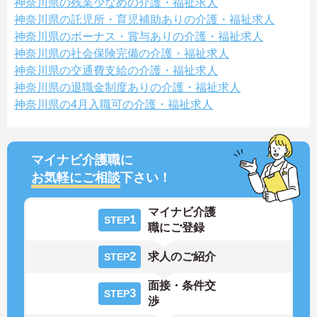
神奈川県の残業少なめの介護・福祉求人
神奈川県の託児所・育児補助ありの介護・福祉求人
神奈川県のボーナス・賞与ありの介護・福祉求人
神奈川県の社会保険完備の介護・福祉求人
神奈川県の交通費支給の介護・福祉求人
神奈川県の退職金制度ありの介護・福祉求人
神奈川県の4月入職可の介護・福祉求人
マイナビ介護職に
お気軽にご相談
下さい！
マイナビ介護
1
STEP
職にご登録
2
求人のご紹介
STEP
面接・条件交
3
STEP
渉