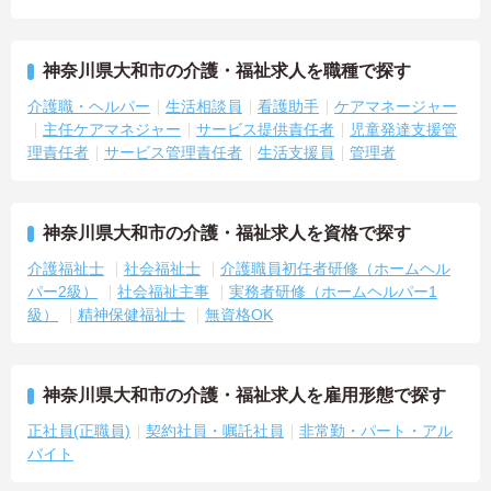
神奈川県大和市の介護・福祉求人を職種で探す
介護職・ヘルパー
生活相談員
看護助手
ケアマネージャー
主任ケアマネジャー
サービス提供責任者
児童発達支援管
理責任者
サービス管理責任者
生活支援員
管理者
神奈川県大和市の介護・福祉求人を資格で探す
介護福祉士
社会福祉士
介護職員初任者研修（ホームヘル
パー2級）
社会福祉主事
実務者研修（ホームヘルパー1
級）
精神保健福祉士
無資格OK
神奈川県大和市の介護・福祉求人を雇用形態で探す
正社員(正職員)
契約社員・嘱託社員
非常勤・パート・アル
バイト