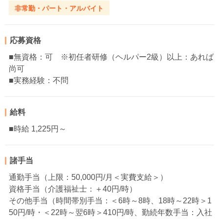
非常勤・パート・アルバイト
応募資格
■無資格：可 ※初任者研修（ヘルパー2級）以上：あれば
尚可
■実務経験：不問
給料
■時給 1,225円～
諸手当
通勤手当（上限：50,000円/月＜実費支給＞）
資格手当（介護福祉士：＋40円/時）
その他手当（時間帯別手当：＜6時～8時、18時～22時＞1
50円/時・＜22時～翌6時＞410円/時、勤続年数手当：入社