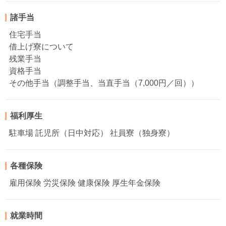
諸手当
住宅手当
借上げ寮について
残業手当
資格手当
その他手当（調整手当、当直手当（7,000円／回））
福利厚生
駐車場 託児所（日中対応） 社員寮（独身寮）
各種保険
雇用保険 労災保険 健康保険 厚生年金保険
就業時間