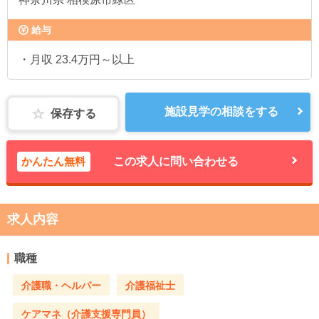
給与
・月収 23.4万円～以上
施設見学の相談をする
保存する
かんたん無料
この求人に問い合わせる
求人内容
職種
介護職・ヘルパー
介護福祉士
ケアマネ（介護支援専門員）