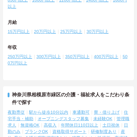
以上
月給
15万円以上
20万円以上
25万円以上
30万円以上
年収
250万円以上
300万円以上
350万円以上
400万円以上
50
0万円以上
神奈川県相模原市緑区の介護・福祉求人をこだわり条
件で探す
夜勤専従
駅から徒歩10分以内
車通勤可
寮・借り上げ
住
宅手当・補助
オープニングスタッフ募集
未経験OK
管理職
求人
無資格OK
高収入
年間休日110日以上
土日祝休
日
勤のみ
ブランクOK
資格取得サポート
研修制度あり
産