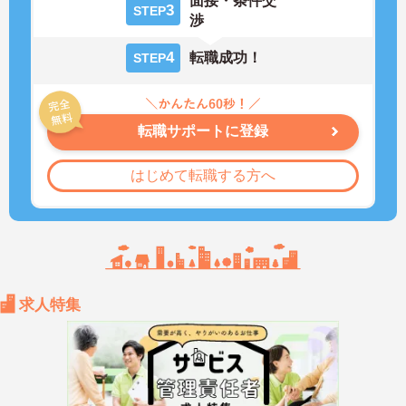
面接・条件交
3
STEP
渉
4
転職成功！
STEP
転職サポートに登録
はじめて転職する方へ
求人特集