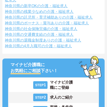
祉求人
神奈川県の新卒OKの介護・福祉求人
神奈川県の残業少なめの介護・福祉求人
神奈川県の託児所・育児補助ありの介護・福祉求人
神奈川県のボーナス・賞与ありの介護・福祉求人
神奈川県の社会保険完備の介護・福祉求人
神奈川県の交通費支給の介護・福祉求人
神奈川県の退職金制度ありの介護・福祉求人
神奈川県の4月入職可の介護・福祉求人
マイナビ介護職に
お気軽にご相談
下さい！
マイナビ介護
1
STEP
職にご登録
2
求人のご紹介
STEP