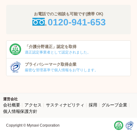
お電話でのご相談も可能です(携帯 OK)
0120-941-653
「介護分野適正」
認定を取得
適正認定事業者
として認定されました。
プライバシーマーク
取得企業
厳密な管理基準で個人
情報をお守りします。
運営会社
会社概要
アクセス
サスティナビリティ
採用
グループ企業
個人情報保護方針
Copyright © Mynavi Corporation