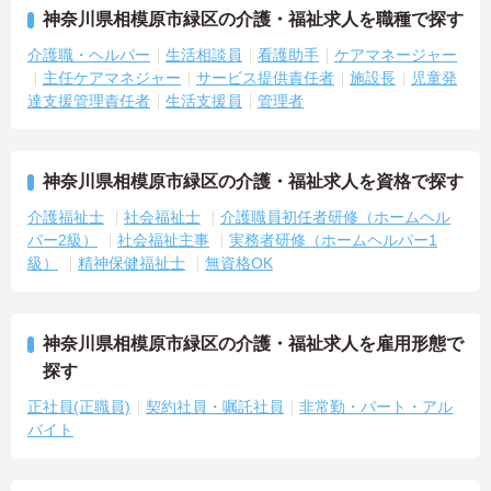
神奈川県相模原市緑区の介護・福祉求人を職種で探す
介護職・ヘルパー
生活相談員
看護助手
ケアマネージャー
主任ケアマネジャー
サービス提供責任者
施設長
児童発
達支援管理責任者
生活支援員
管理者
神奈川県相模原市緑区の介護・福祉求人を資格で探す
介護福祉士
社会福祉士
介護職員初任者研修（ホームヘル
パー2級）
社会福祉主事
実務者研修（ホームヘルパー1
級）
精神保健福祉士
無資格OK
神奈川県相模原市緑区の介護・福祉求人を雇用形態で
探す
正社員(正職員)
契約社員・嘱託社員
非常勤・パート・アル
バイト