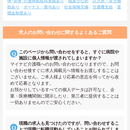
休･育休･介護休暇取得実績あり
残業少なめ
託児所・育児補
助あり
ボーナス・賞与あり
社会保険完備
交通費支給
退
職金制度あり
求人のお問い合わせに関するよくあるご質問
このページから問い合わせをすると、すぐに病院や
施設に個人情報が渡されてしまいますか？
マイナビ介護職へのお問い合わせになりますので、お問
い合わせ後すぐに求人掲載元へ情報をお渡しすることは
ございません。ご本人様より応募の意志を伺ってから改
めて応募となります。
お預かりしているすべての個人データは許可なく、企
業・医療機関側に開示したり、第三者に提供することは
一切ありませんのでご安心ください。
現職の求人も見つけたのですが、問い合わせするこ
とで現職に転職活動をしていることが知られてしま