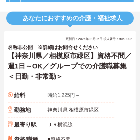
あなたにおすすめの介護・福祉求人
更新日：2026年08月06日 求人番号：9050002
名称非公開 ※詳細はお問合せください
【神奈川県／相模原市緑区】資格不問／
週1日～OK／グループでの介護職募集
＜日勤・非常勤＞
給料
時給1,225円～
勤務地
神奈川県 相模原市緑区
最寄り駅
ＪＲ横浜線
資格/職種
■資格不問