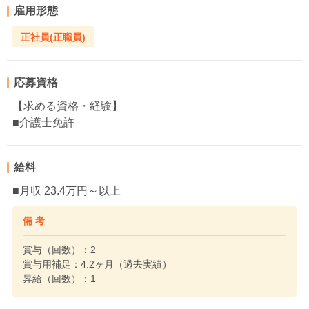
雇用形態
正社員(正職員)
応募資格
【求める資格・経験】
■介護士免許
給料
■月収 23.4万円～以上
備 考
賞与（回数）：2
賞与用補足：4.2ヶ月（過去実績）
昇給（回数）：1