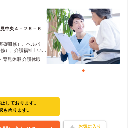
鶴見中央４－２６－６
員基礎研修）、ヘルパー
研修）、介護福祉士いず
可 ※無資格の方相談可
産・育児休暇 介護休暇
停止しております。
認も承ります。
お気に入り