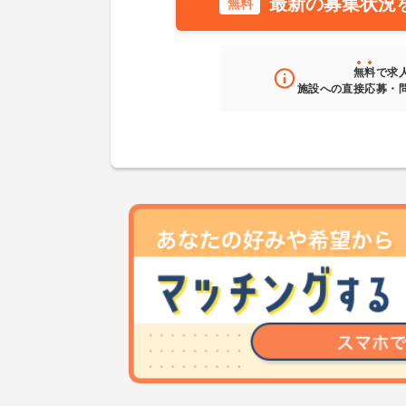
最新の募集状況
無料
無料
で求
施設への直接応募・