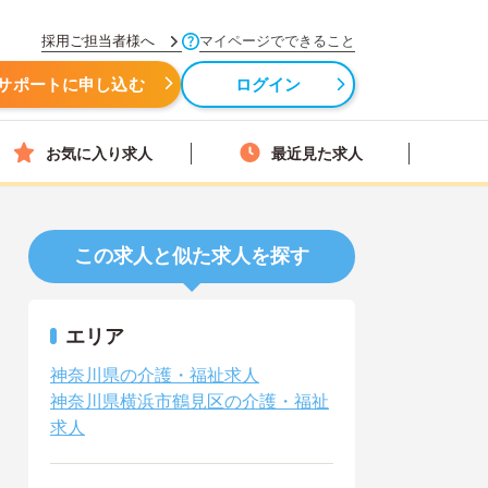
採用ご担当者様へ
マイページでできること
サポートに申し込む
ログイン
お気に入り求人
最近見た求人
この求人と似た求人を探す
エリア
神奈川県の介護・福祉求人
神奈川県横浜市鶴見区の介護・福祉
求人