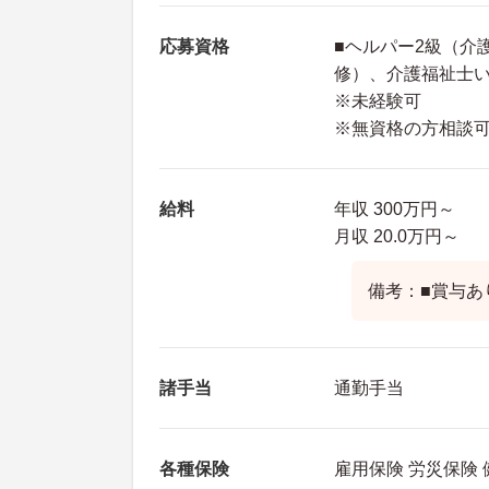
応募資格
■ヘルパー2級（介
修）、介護福祉士
※未経験可
※無資格の方相談
給料
年収 300万円～
月収 20.0万円～
備考：■賞与あ
諸手当
通勤手当
各種保険
雇用保険 労災保険