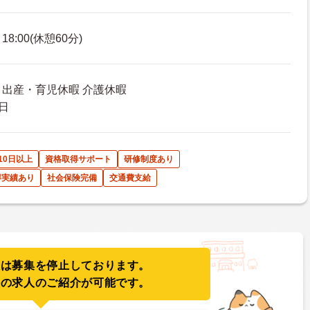
8:00(休憩60分)
 出産・育児休暇 介護休暇
日
10日以上
資格取得サポート
研修制度あり
得実績あり
社会保険完備
交通費支給
人は募集を停止しております。
件の求人のご紹介が可能です。