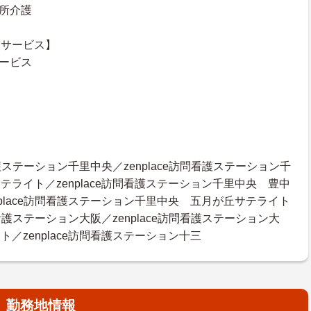
通所介護
援サービス】
サービス
問看護ステーション千里中央／zenplace訪問看護ステーション千
テライト／zenplace訪問看護ステーション千里中央 豊中
nplace訪問看護ステーション千里中央 五月が丘サテライト
訪問看護ステーション大阪／zenplace訪問看護ステーション大
／zenplace訪問看護ステーション十三
勤務地情報