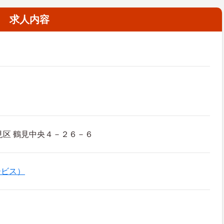
求人内容
区 鶴見中央４－２６－６
ービス）