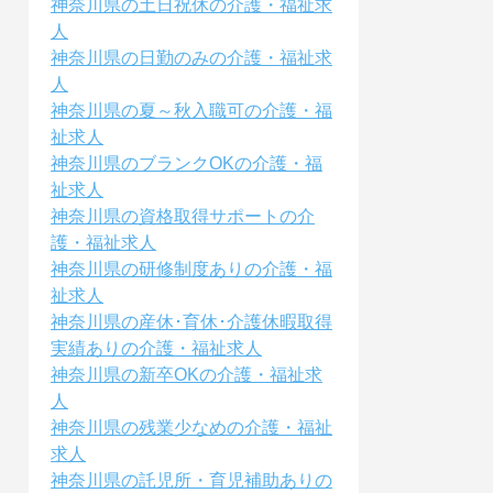
神奈川県の土日祝休の介護・福祉求
人
神奈川県の日勤のみの介護・福祉求
人
神奈川県の夏～秋入職可の介護・福
祉求人
神奈川県のブランクOKの介護・福
祉求人
神奈川県の資格取得サポートの介
護・福祉求人
神奈川県の研修制度ありの介護・福
祉求人
神奈川県の産休･育休･介護休暇取得
実績ありの介護・福祉求人
神奈川県の新卒OKの介護・福祉求
人
神奈川県の残業少なめの介護・福祉
求人
神奈川県の託児所・育児補助ありの