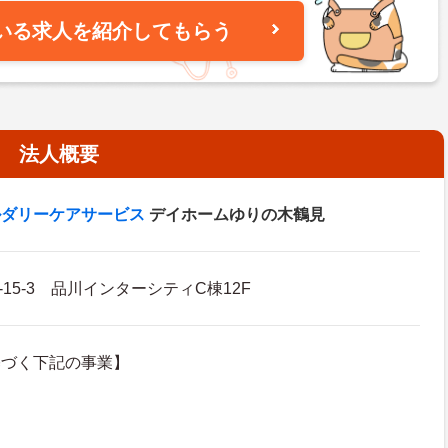
いる求人を紹介してもらう
法人概要
ルダリーケアサービス
デイホームゆりの木鶴見
‐15‐3 品川インターシティC棟12F
基づく下記の事業】