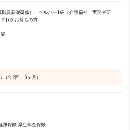
護職員基礎研修）、ヘルパー1級（介護福祉士実務者研
いずれかお持ちの方
可能
り（年2回、3ヶ月）
 健康保険 厚生年金保険