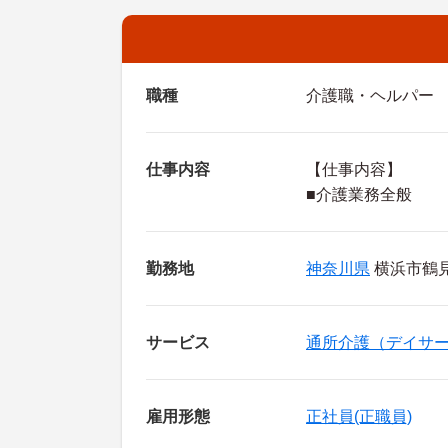
職種
介護職・ヘルパー
仕事内容
【仕事内容】
■介護業務全般
勤務地
神奈川県
横浜市鶴見
サービス
通所介護（デイサ
雇用形態
正社員(正職員)