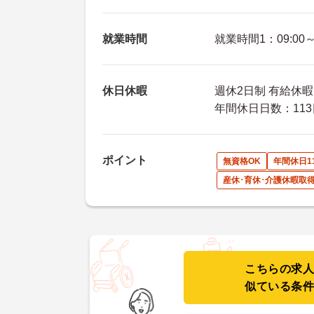
就業時間
就業時間1：09:00～1
休日休暇
週休2日制 有給休暇
年間休日日数：113
ポイント
無資格OK
年間休日1
産休･育休･介護休暇取
こちらの求
似ている条