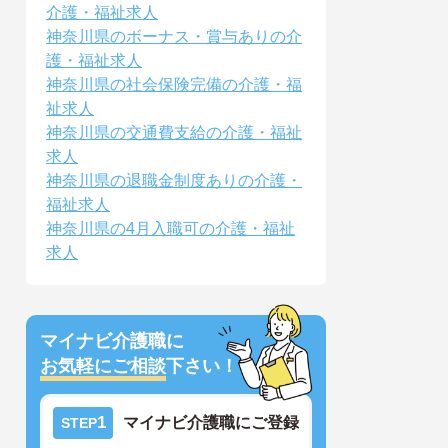
介護・福祉求人
神奈川県のボーナス・賞与ありの介
護・福祉求人
神奈川県の社会保険完備の介護・福
祉求人
神奈川県の交通費支給の介護・福祉
求人
神奈川県の退職金制度ありの介護・
福祉求人
神奈川県の4月入職可の介護・福祉
求人
マイナビ介護職に
お気軽にご相談
下さい！
1
マイナビ介護職にご登録
STEP