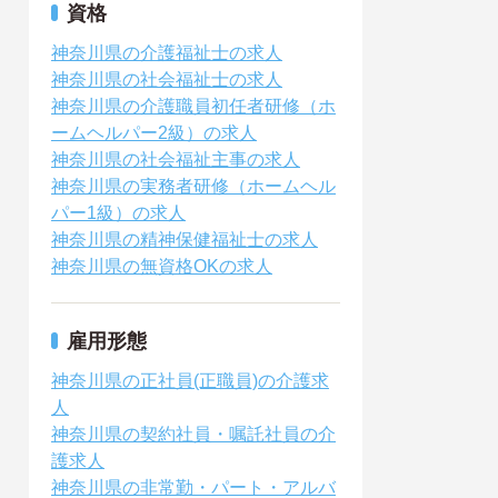
資格
神奈川県の介護福祉士の求人
神奈川県の社会福祉士の求人
神奈川県の介護職員初任者研修（ホ
ームヘルパー2級）の求人
神奈川県の社会福祉主事の求人
神奈川県の実務者研修（ホームヘル
パー1級）の求人
神奈川県の精神保健福祉士の求人
神奈川県の無資格OKの求人
雇用形態
神奈川県の正社員(正職員)の介護求
人
神奈川県の契約社員・嘱託社員の介
護求人
神奈川県の非常勤・パート・アルバ