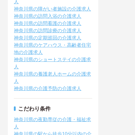
人
神奈川県の障がい者施設の介護求人
神奈川県の訪問入浴の介護求人
神奈川県の訪問看護の介護求人
神奈川県の訪問診療の介護求人
神奈川県の定期巡回の介護求人
神奈川県のケアハウス・高齢者住宅
地の介護求人
神奈川県のショートステイの介護求
人
神奈川県の養護老人ホームの介護求
人
神奈川県の介護予防の介護求人
こだわり条件
神奈川県の夜勤専従の介護・福祉求
人
神奈川県の駅から徒歩10分以内の介