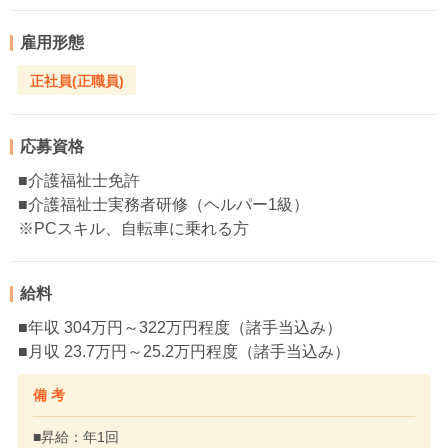
雇用形態
正社員(正職員)
応募資格
■介護福祉士免許
■介護福祉士実務者研修（ヘルパー1級）
※PCスキル、自転車に乗れる方
給料
■年収 304万円～322万円程度（諸手当込み）
■月収 23.7万円～25.2万円程度（諸手当込み）
備 考
■昇給：年1回