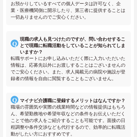
お預かりしているすべての個人データは許可なく、企
業・医療機関側に開示したり、第三者に提供することは
一切ありませんのでご安心ください。
現職の求人も見つけたのですが、問い合わせするこ
とで現職に転職活動をしていることが知られてしま
いますか？
転職サポートにお申し込みいただく際に入力いただいた
情報は、応募先以外にお渡しすることはございませんの
でご安心ください。また、求人掲載元の病院や施設が登
録者の情報を自由に閲覧することもございません。
マイナビ介護職に登録するメリットはなんですか？
職場の雰囲気や実際の残業時間などの情報提供はもちろ
ん、希望勤務地や希望年収などの条件をお伝えいただく
ことで他の求人をご紹介することも可能です。面接の日
程調整や条件交渉なども代行するので、効率的に転職活
動がしたい方におすすめです。