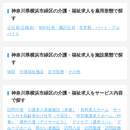
神奈川県横浜市緑区の介護・福祉求人を雇用形態で探
す
正社員(正職員)
契約社員・嘱託社員
非常勤・パート・アル
バイト
神奈川県横浜市緑区の介護・福祉求人を施設業態で探
す
病院
介護福祉施設
在宅医療
その他
神奈川県横浜市緑区の介護・福祉求人をサービス内容
で探す
訪問介護
介護老人保健施設（老健）
有料老人ホーム
サー
ビス付き高齢者向け住宅（サ高住）
特別養護老人ホーム（特
養）
通所介護（デイサービス）
デイケア（通所リハ）
グ
ループホーム
障がい者施設
訪問入浴
訪問看護
訪問診療