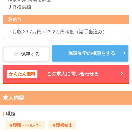
ＪＲ横浜線
給与
・月収 23.7万円～25.2万円程度（諸手当込み）
施設見学の相談をする
保存する
かんたん無料
この求人に問い合わせる
求人内容
職種
介護職・ヘルパー
介護福祉士