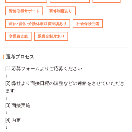
資格取得サポート
研修制度あり
産休･育休･介護休暇取得実績あり
社会保険完備
交通費支給
退職金制度あり
選考プロセス
[1] 応募フォームよりご応募ください
↓
[2] 弊社より面接日程の調整などの連絡をさせていただき
ます
↓
[3] 面接実施
↓
[4] 内定
↓