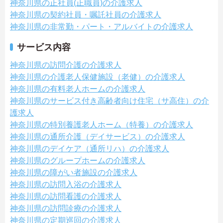
神奈川県の正社員(正職員)の介護求人
神奈川県の契約社員・嘱託社員の介護求人
神奈川県の非常勤・パート・アルバイトの介護求人
サービス内容
神奈川県の訪問介護の介護求人
神奈川県の介護老人保健施設（老健）の介護求人
神奈川県の有料老人ホームの介護求人
神奈川県のサービス付き高齢者向け住宅（サ高住）の介
護求人
神奈川県の特別養護老人ホーム（特養）の介護求人
神奈川県の通所介護（デイサービス）の介護求人
神奈川県のデイケア（通所リハ）の介護求人
神奈川県のグループホームの介護求人
神奈川県の障がい者施設の介護求人
神奈川県の訪問入浴の介護求人
神奈川県の訪問看護の介護求人
神奈川県の訪問診療の介護求人
神奈川県の定期巡回の介護求人