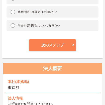
残業時間・年間休日が知りたい
手当や福利厚生について知りたい
次のステップ
法人概要
本社(本拠地)
東京都
法人情報
※詳細はお問合せください