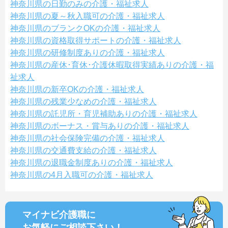
神奈川県の日勤のみの介護・福祉求人
神奈川県の夏～秋入職可の介護・福祉求人
神奈川県のブランクOKの介護・福祉求人
神奈川県の資格取得サポートの介護・福祉求人
神奈川県の研修制度ありの介護・福祉求人
神奈川県の産休･育休･介護休暇取得実績ありの介護・福
祉求人
神奈川県の新卒OKの介護・福祉求人
神奈川県の残業少なめの介護・福祉求人
神奈川県の託児所・育児補助ありの介護・福祉求人
神奈川県のボーナス・賞与ありの介護・福祉求人
神奈川県の社会保険完備の介護・福祉求人
神奈川県の交通費支給の介護・福祉求人
神奈川県の退職金制度ありの介護・福祉求人
神奈川県の4月入職可の介護・福祉求人
マイナビ介護職に
お気軽にご相談
下さい！