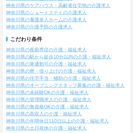
神奈川県のケアハウス・高齢者住宅地の介護求人
神奈川県のショートステイの介護求人
神奈川県の養護老人ホームの介護求人
神奈川県の介護予防の介護求人
こだわり条件
神奈川県の夜勤専従の介護・福祉求人
神奈川県の駅から徒歩10分以内の介護・福祉求人
神奈川県の車通勤可の介護・福祉求人
神奈川県の寮・借り上げの介護・福祉求人
神奈川県の住宅手当・補助の介護・福祉求人
神奈川県のオープニングスタッフ募集の介護・福祉求人
神奈川県の未経験OKの介護・福祉求人
神奈川県の管理職求人の介護・福祉求人
神奈川県の無資格OKの介護・福祉求人
神奈川県の高収入の介護・福祉求人
神奈川県の年間休日110日以上の介護・福祉求人
神奈川県の土日祝休の介護・福祉求人