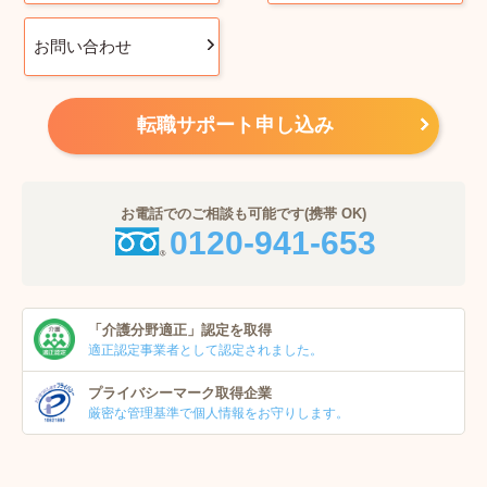
お問い合わせ
転職サポート申し込み
お電話でのご相談も可能です(携帯 OK)
0120-941-653
「介護分野適正」
認定を取得
適正認定事業者
として認定されました。
プライバシーマーク
取得企業
厳密な管理基準で個人
情報をお守りします。