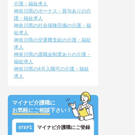
介護・福祉求人
神奈川県のボーナス・賞与ありの介
護・福祉求人
神奈川県の社会保険完備の介護・福
祉求人
神奈川県の交通費支給の介護・福祉
求人
神奈川県の退職金制度ありの介護・
福祉求人
神奈川県の4月入職可の介護・福祉
求人
マイナビ介護職に
お気軽にご相談
下さい！
1
マイナビ介護職にご登録
STEP