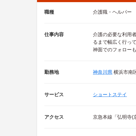
職種
介護職・ヘルパー
仕事内容
介護の必要な利用
るまで幅広く行っ
神面でのフォロー
勤務地
神奈川県
横浜市南区 
サービス
ショートステイ
アクセス
京急本線「弘明寺(