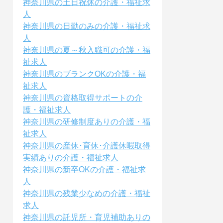
神奈川県の土日祝休の介護・福祉求
人
神奈川県の日勤のみの介護・福祉求
人
神奈川県の夏～秋入職可の介護・福
祉求人
神奈川県のブランクOKの介護・福
祉求人
神奈川県の資格取得サポートの介
護・福祉求人
神奈川県の研修制度ありの介護・福
祉求人
神奈川県の産休･育休･介護休暇取得
実績ありの介護・福祉求人
神奈川県の新卒OKの介護・福祉求
人
神奈川県の残業少なめの介護・福祉
求人
神奈川県の託児所・育児補助ありの