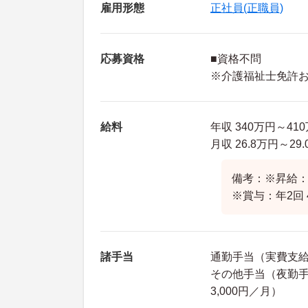
雇用形態
正社員(正職員)
応募資格
■資格不問
※介護福祉士免許
給料
年収 340万円～4
月収 26.8万円～2
備考：※昇給：
※賞与：年2回 
諸手当
通勤手当（実費支
その他手当（夜勤手当
3,000円／月）