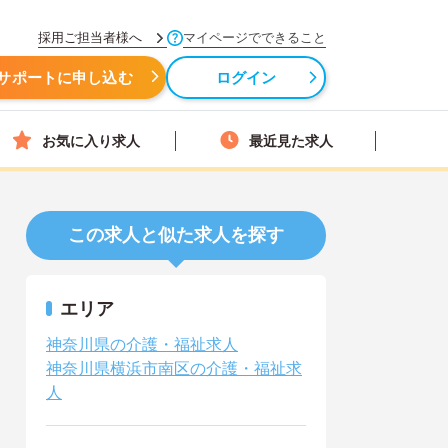
採用ご担当者様へ
マイページでできること
サポートに申し込む
ログイン
お気に入り求人
最近見た求人
この求人と似た求人を探す
エリア
神奈川県の介護・福祉求人
神奈川県横浜市南区の介護・福祉求
人