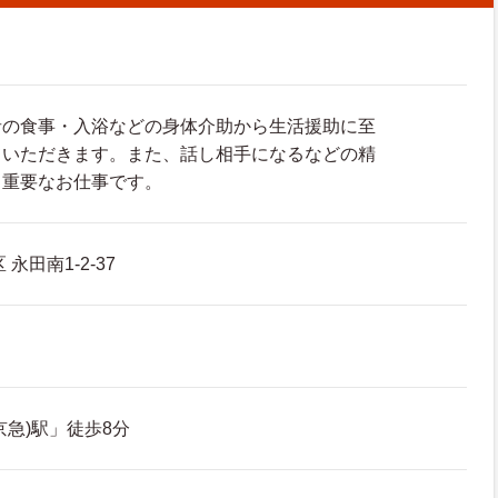
者の食事・入浴などの身体介助から生活援助に至
ていただきます。また、話し相手になるなどの精
も重要なお仕事です。
永田南1-2-37
京急)駅」徒歩8分