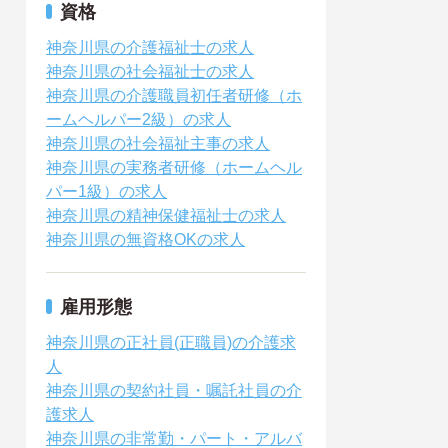
資格
神奈川県の介護福祉士の求人
神奈川県の社会福祉士の求人
神奈川県の介護職員初任者研修（ホ
ームヘルパー2級）の求人
神奈川県の社会福祉主事の求人
神奈川県の実務者研修（ホームヘル
パー1級）の求人
神奈川県の精神保健福祉士の求人
神奈川県の無資格OKの求人
雇用形態
神奈川県の正社員(正職員)の介護求
人
神奈川県の契約社員・嘱託社員の介
護求人
神奈川県の非常勤・パート・アルバ