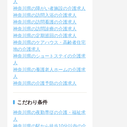
人
神奈川県の障がい者施設の介護求人
神奈川県の訪問入浴の介護求人
神奈川県の訪問看護の介護求人
神奈川県の訪問診療の介護求人
神奈川県の定期巡回の介護求人
神奈川県のケアハウス・高齢者住宅
地の介護求人
神奈川県のショートステイの介護求
人
神奈川県の養護老人ホームの介護求
人
神奈川県の介護予防の介護求人
こだわり条件
神奈川県の夜勤専従の介護・福祉求
人
神奈川県の駅から徒歩10分以内の介