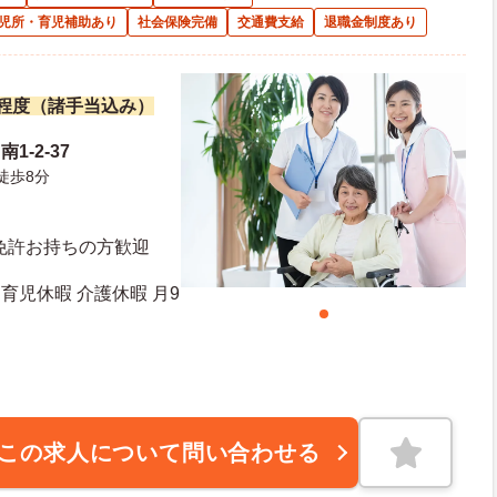
児所・育児補助あり
社会保険完備
交通費支給
退職金制度あり
万円程度（諸手当込み）
1-2-37
徒歩8分
免許お持ちの方歓迎
育児休暇 介護休暇 月9
この求人について問い合わせる