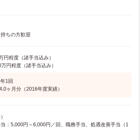
お持ちの方歓迎
10万円程度（諸手当込み）
9.0万円程度（諸手当込み）
年1回
4.0ヶ月分（2016年度実績）
給）
：5,000円～6,000円／回、職務手当、処遇改善手当（1