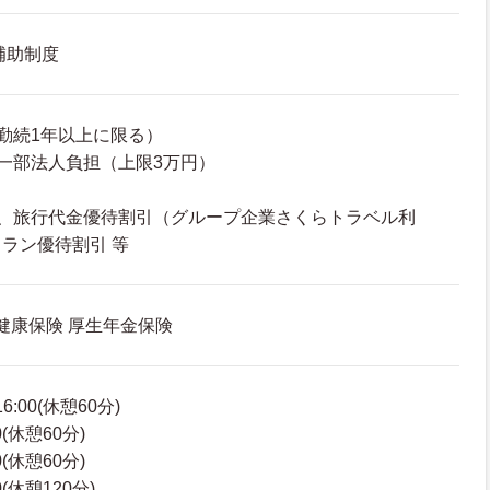
補助制度
勤続1年以上に限る）
一部法人負担（上限3万円）
入、旅行代金優待割引（グループ企業さくらトラベル利
ラン優待割引 等
 健康保険 厚生年金保険
6:00(休憩60分)
0(休憩60分)
0(休憩60分)
0(休憩120分)