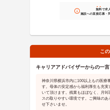
無料
で求
施設への直接応募・
この
キャリアアドバイザーからの一言
神奈川県横浜市内に100以上もの医療
す。母体の安定感から福利厚生も充実
いて頂けます。残業もほぼなく、月9
スの取りやすい環境です。ご興味のあ
せ下さいませ。