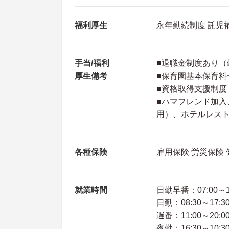
福利厚生
永年勤続制度 託児
手当/福利
■退職金制度あり（
厚生備考
■保育園基本保育料
■資格取得支援制度
■ハマフレンド加
用）、ホテルレスト
各種保険
雇用保険 労災保険
就業時間
日勤早番：07:00～1
日勤：08:30～17:3
遅番：11:00～20:0
夜勤：16:30～10:3