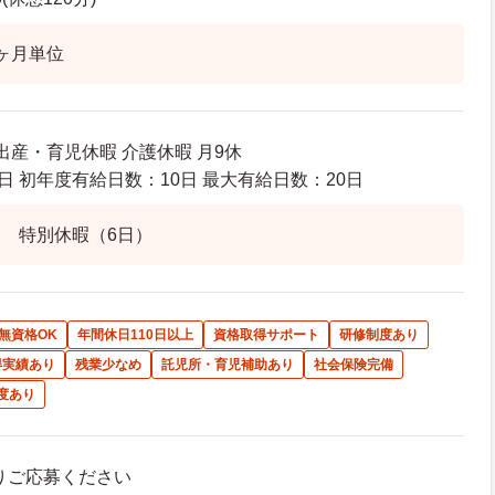
ヶ月単位
出産・育児休暇 介護休暇 月9休
日 初年度有給日数：10日 最大有給日数：20日
 特別休暇（6日）
無資格OK
年間休日110日以上
資格取得サポート
研修制度あり
得実績あり
残業少なめ
託児所・育児補助あり
社会保険完備
度あり
よりご応募ください