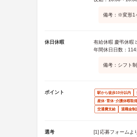
備考：※変形1
休日休暇
有給休暇 慶弔休暇 
年間休日日数：114
備考：シフト制
ポイント
駅から徒歩10分以内
産休･育休･介護休暇取
交通費支給
退職金制
選考
[1] 応募フォーム