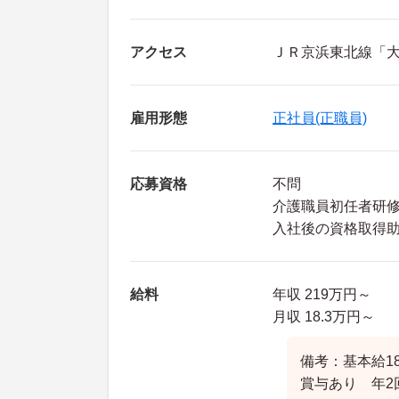
アクセス
ＪＲ京浜東北線「大
雇用形態
正社員(正職員)
応募資格
不問
介護職員初任者研
入社後の資格取得
給料
年収 219万円～
月収 18.3万円～
備考：基本給18
賞与あり 年2