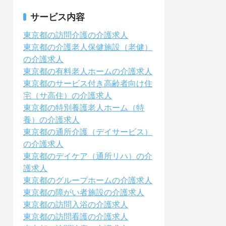
サービス内容
東京都の訪問介護の介護求人
東京都の介護老人保健施設（老健）
の介護求人
東京都の有料老人ホームの介護求人
東京都のサービス付き高齢者向け住
宅（サ高住）の介護求人
東京都の特別養護老人ホーム（特
養）の介護求人
東京都の通所介護（デイサービス）
の介護求人
東京都のデイケア（通所リハ）の介
護求人
東京都のグループホームの介護求人
東京都の障がい者施設の介護求人
東京都の訪問入浴の介護求人
東京都の訪問看護の介護求人