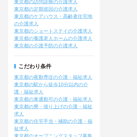
東京都の訪問診療の介護求人
東京都の定期巡回の介護求人
東京都のケアハウス・高齢者住宅地
の介護求人
東京都のショートステイの介護求人
東京都の養護老人ホームの介護求人
東京都の介護予防の介護求人
こだわり条件
東京都の夜勤専従の介護・福祉求人
東京都の駅から徒歩10分以内の介
護・福祉求人
東京都の車通勤可の介護・福祉求人
東京都の寮・借り上げの介護・福祉
求人
東京都の住宅手当・補助の介護・福
祉求人
東京都のオープニングスタッフ募集