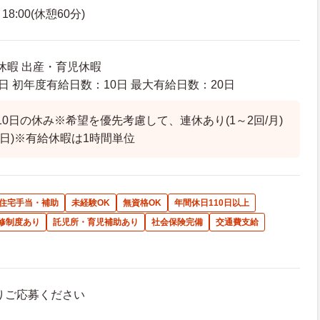
8:00(休憩60分)
休暇 出産・育児休暇
日 初年度有給日数：10日 最大有給日数：20日
10日の休み※希望を優先考慮して、連休あり(1～2回/月)
1日)※有給休暇は1時間単位
住宅手当・補助
未経験OK
無資格OK
年間休日110日以上
修制度あり
託児所・育児補助あり
社会保険完備
交通費支給
よりご応募ください