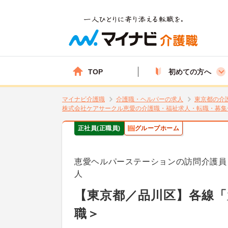
TOP
初めての方へ
マイナビ介護職
介護職・ヘルパーの求人
東京都の介
株式会社ケアサークル恵愛の介護職・福祉求人・転職・募集
正社員(正職員)
グループホーム
恵愛ヘルパーステーションの訪問介護員
人
【東京都／品川区】各線「
職＞