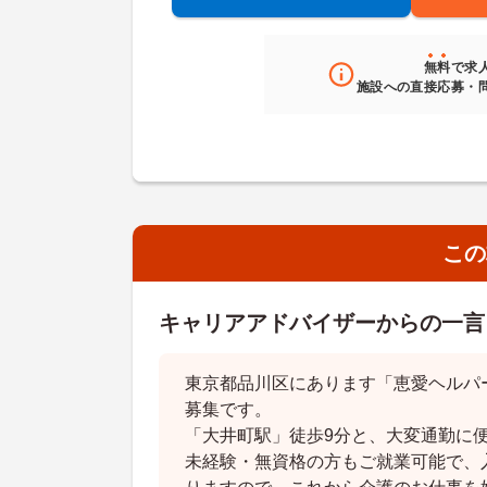
無料
で求
施設への直接応募・
この
キャリアアドバイザーからの一言
東京都品川区にあります「恵愛ヘルパ
募集です。
「大井町駅」徒歩9分と、大変通勤に
未経験・無資格の方もご就業可能で、