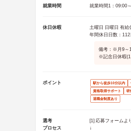
就業時間
就業時間1：09:00～1
休日休暇
土曜日 日曜日 有給
年間休日日数：112
備考：※月9～
※記念日休暇(
ポイント
駅から徒歩10分以内
資格取得サポート
研
退職金制度あり
選考
[1] 応募フォーム
プロセス
↓