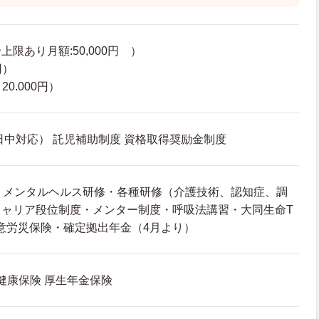
限あり月額:50,000円 ）
円）
20.000円）
日中対応） 託児補助制度 資格取得奨励金制度
・メンタルヘルス研修・各種研修（介護技術、認知症、調
キャリア段位制度・メンター制度・呼吸法講習・大同生命T
意労災保険・確定拠出年金（4月より）
 健康保険 厚生年金保険