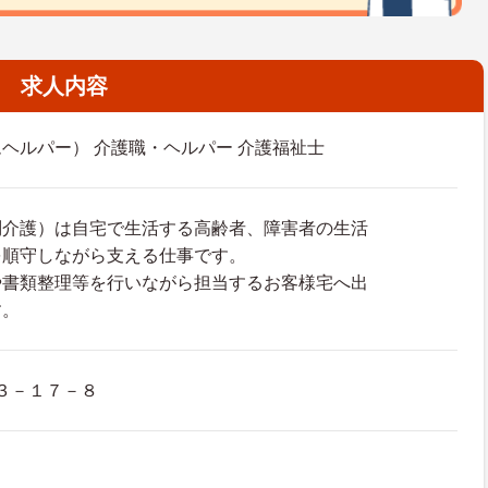
求人内容
ヘルパー） 介護職・ヘルパー 介護福祉士
問介護）は自宅で生活する高齢者、障害者の生活
を順守しながら支える仕事です。
や書類整理等を行いながら担当するお客様宅へ出
す。
３－１７－８