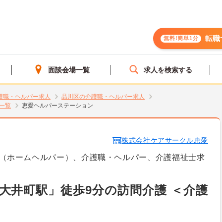
転職
無料!簡単1分
面談会場一覧
求人を検索する
護職・ヘルパー求人
品川区の介護職・ヘルパー求人
一覧
恵愛ヘルパーステーション
株式会社ケアサークル恵愛
（ホームヘルパー）、介護職・ヘルパー、介護福祉士求
大井町駅」徒歩9分の訪問介護 ＜介護