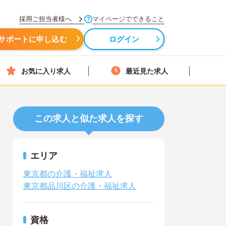
採用ご担当者様へ
マイページでできること
サポートに申し込む
ログイン
お気に入り求人
最近見た求人
この求人と似た求人を探す
エリア
東京都の介護・福祉求人
東京都品川区の介護・福祉求人
資格