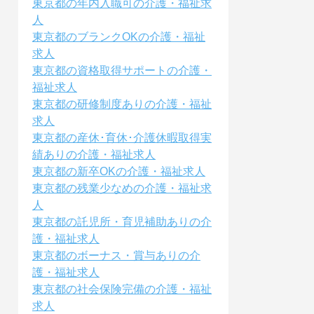
東京都の年内入職可の介護・福祉求
人
東京都のブランクOKの介護・福祉
求人
東京都の資格取得サポートの介護・
福祉求人
東京都の研修制度ありの介護・福祉
求人
東京都の産休･育休･介護休暇取得実
績ありの介護・福祉求人
東京都の新卒OKの介護・福祉求人
東京都の残業少なめの介護・福祉求
人
東京都の託児所・育児補助ありの介
護・福祉求人
東京都のボーナス・賞与ありの介
護・福祉求人
東京都の社会保険完備の介護・福祉
求人