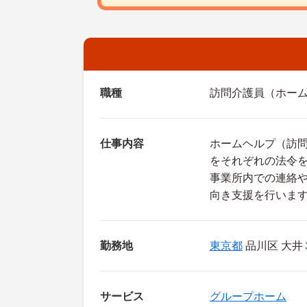
職種
訪問介護員（ホーム
仕事内容
ホームヘルプ（訪
をそれぞれの法令
事業所内での連絡
向き支援を行いま
勤務地
東京都
品川区 大井
サービス
グループホーム