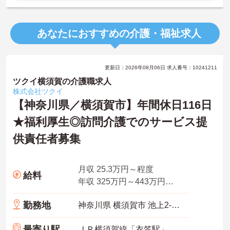
あなたにおすすめの介護・福祉求人
更新日：2026年08月06日 求人番号：10241211
ツクイ横須賀の介護職求人
株式会社ツクイ
【神奈川県／横須賀市】年間休日116日
★福利厚生◎訪問介護でのサービス提
供責任者募集
月収 25.3万円～程度
給料
年収 325万円～443万円月給×12ヶ月＋賞与
勤務地
神奈川県 横須賀市 池上2-10-15
最寄り駅
ＪＲ横須賀線「衣笠駅」バス・車5分