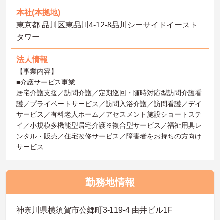
本社(本拠地)
東京都 品川区東品川4-12-8品川シーサイドイースト
タワー
法人情報
【事業内容】
■介護サービス事業
居宅介護支援／訪問介護／定期巡回・随時対応型訪問介護看
護／プライベートサービス／訪問入浴介護／訪問看護／デイ
サービス／有料老人ホーム／アセスメント施設ショートステ
イ／小規模多機能型居宅介護※複合型サービス／福祉用具レ
ンタル・販売／住宅改修サービス／障害者をお持ちの方向け
サービス
勤務地情報
神奈川県横須賀市公郷町3-119-4 由井ビル1F