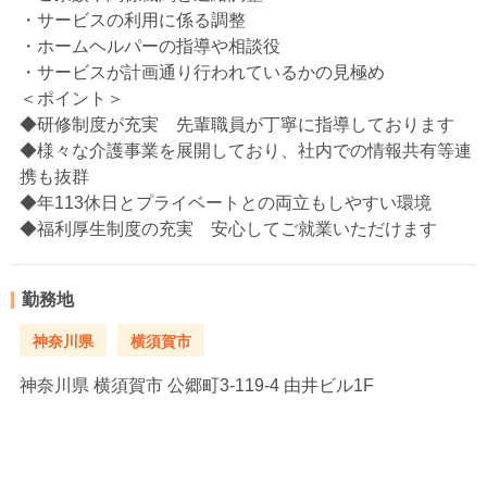
・サービスの利用に係る調整
・ホームヘルパーの指導や相談役
・サービスが計画通り行われているかの見極め
＜ポイント＞
◆研修制度が充実 先輩職員が丁寧に指導しております
◆様々な介護事業を展開しており、社内での情報共有等連
携も抜群
◆年113休日とプライベートとの両立もしやすい環境
◆福利厚生制度の充実 安心してご就業いただけます
勤務地
神奈川県
横須賀市
神奈川県
横須賀市 公郷町3-119-4 由井ビル1F