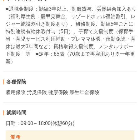
■退職金制度：勤続3年以上、制服貸与、労働組合加入あり
（福利厚生例：慶弔見舞金、リゾートホテル宿泊割引、レ
ジャー施設割引き制度あり）、研修制度、勤続5年ごとに
特別連続有給休暇付与（5日）、子育て支援制度（保育手
当・育児サービス利用補助・プレママ休暇・夜勤免除・育
休は最大3年間など）資格取得支援制度、メンタルサポー
ト制度 等 ■定年：65歳（70歳まで再雇用あり※一年更
新）
各種保険
雇用保険 労災保険 健康保険 厚生年金保険
就業時間
日勤：09:00～18:00(休憩60分)
備 考