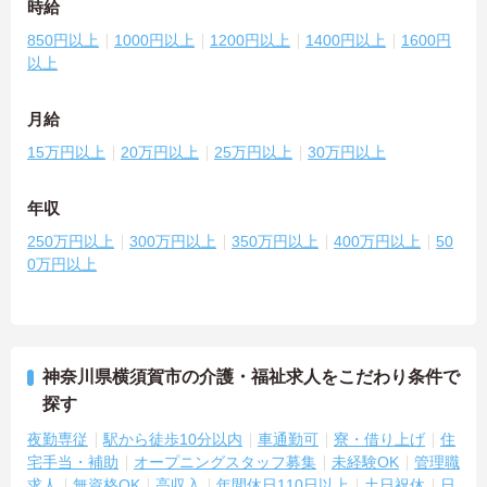
時給
850円以上
1000円以上
1200円以上
1400円以上
1600円
以上
月給
15万円以上
20万円以上
25万円以上
30万円以上
年収
250万円以上
300万円以上
350万円以上
400万円以上
50
0万円以上
神奈川県横須賀市の介護・福祉求人をこだわり条件で
探す
夜勤専従
駅から徒歩10分以内
車通勤可
寮・借り上げ
住
宅手当・補助
オープニングスタッフ募集
未経験OK
管理職
求人
無資格OK
高収入
年間休日110日以上
土日祝休
日