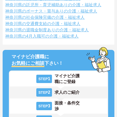
神奈川県の託児所・育児補助ありの介護・福祉求人
神奈川県のボーナス・賞与ありの介護・福祉求人
神奈川県の社会保険完備の介護・福祉求人
神奈川県の交通費支給の介護・福祉求人
神奈川県の退職金制度ありの介護・福祉求人
神奈川県の4月入職可の介護・福祉求人
マイナビ介護職に
お気軽にご相談
下さい！
マイナビ介護
1
STEP
職にご登録
2
求人のご紹介
STEP
面接・条件交
3
STEP
渉