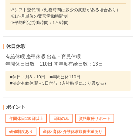
※シフト交代制（勤務時間は多少の変動がある場合あり）
※1か月単位の変形労働時間制
※平均所定労働時間：170時間
休日休暇
有給休暇 慶弔休暇 出産・育児休暇
年間休日日数：110日 初年度有給日数：13日
■休日：月8～10日 ■年間公休110日
■法定有給休暇＋3日付与（入社時期により異なる）
ポイント
年間休日110日以上
日勤のみ
資格取得サポート
研修制度あり
産休･育休･介護休暇取得実績あり