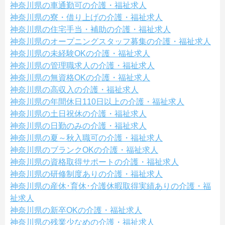
神奈川県の車通勤可の介護・福祉求人
神奈川県の寮・借り上げの介護・福祉求人
神奈川県の住宅手当・補助の介護・福祉求人
神奈川県のオープニングスタッフ募集の介護・福祉求人
神奈川県の未経験OKの介護・福祉求人
神奈川県の管理職求人の介護・福祉求人
神奈川県の無資格OKの介護・福祉求人
神奈川県の高収入の介護・福祉求人
神奈川県の年間休日110日以上の介護・福祉求人
神奈川県の土日祝休の介護・福祉求人
神奈川県の日勤のみの介護・福祉求人
神奈川県の夏～秋入職可の介護・福祉求人
神奈川県のブランクOKの介護・福祉求人
神奈川県の資格取得サポートの介護・福祉求人
神奈川県の研修制度ありの介護・福祉求人
神奈川県の産休･育休･介護休暇取得実績ありの介護・福
祉求人
神奈川県の新卒OKの介護・福祉求人
神奈川県の残業少なめの介護・福祉求人