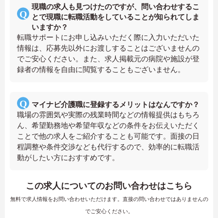
現職の求人も見つけたのですが、問い合わせするこ
とで現職に転職活動をしていることが知られてしま
いますか？
転職サポートにお申し込みいただく際に入力いただいた
情報は、応募先以外にお渡しすることはございませんの
でご安心ください。また、求人掲載元の病院や施設が登
録者の情報を自由に閲覧することもございません。
マイナビ介護職に登録するメリットはなんですか？
職場の雰囲気や実際の残業時間などの情報提供はもちろ
ん、希望勤務地や希望年収などの条件をお伝えいただく
ことで他の求人をご紹介することも可能です。面接の日
程調整や条件交渉なども代行するので、効率的に転職活
動がしたい方におすすめです。
この求人についてのお問い合わせはこちら
無料で求人情報をお問い合わせいただけます。直接の問い合わせではありませんの
でご安心ください。