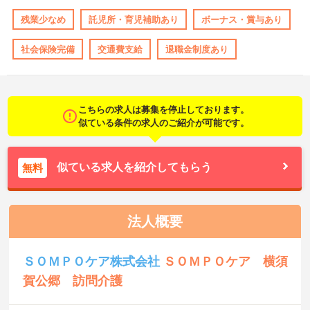
残業少なめ
託児所・育児補助あり
ボーナス・賞与あり
社会保険完備
交通費支給
退職金制度あり
こちらの求人は募集を停止しております。
似ている条件の求人のご紹介が可能です。
似ている求人を紹介してもらう
無料
法人概要
ＳＯＭＰＯケア株式会社
ＳＯＭＰＯケア 横須
賀公郷 訪問介護