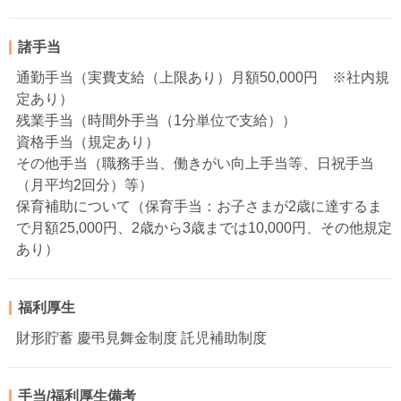
諸手当
通勤手当（実費支給（上限あり）月額50,000円 ※社内規
定あり）
残業手当（時間外手当（1分単位で支給））
資格手当（規定あり）
その他手当（職務手当、働きがい向上手当等、日祝手当
（月平均2回分）等）
保育補助について（保育手当：お子さまが2歳に達するま
で月額25,000円、2歳から3歳までは10,000円、その他規定
あり）
福利厚生
財形貯蓄 慶弔見舞金制度 託児補助制度
手当/福利厚生備考