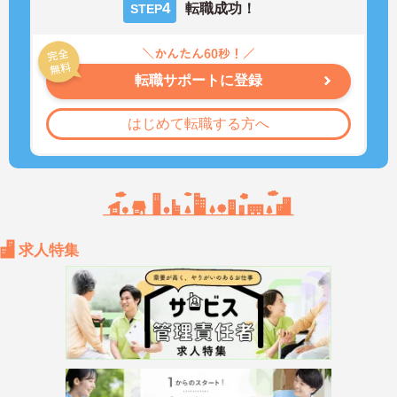
4
転職成功！
STEP
転職サポートに登録
はじめて転職する方へ
求人特集