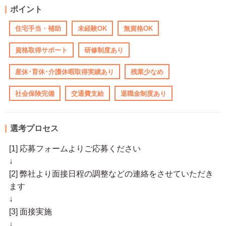
ポイント
住宅手当・補助
未経験OK
無資格OK
資格取得サポート
研修制度あり
産休･育休･介護休暇取得実績あり
残業少なめ
社会保険完備
交通費支給
退職金制度あり
選考プロセス
[1] 応募フォームよりご応募ください
↓
[2] 弊社より面接日程の調整などの連絡をさせていただき
ます
↓
[3] 面接実施
↓