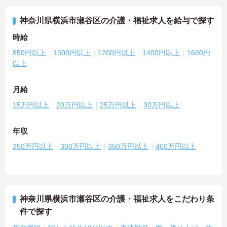
神奈川県横浜市瀬谷区の介護・福祉求人を給与で探す
時給
850円以上
1000円以上
1200円以上
1400円以上
1600円
以上
月給
15万円以上
20万円以上
25万円以上
30万円以上
年収
250万円以上
300万円以上
350万円以上
400万円以上
神奈川県横浜市瀬谷区の介護・福祉求人をこだわり条
件で探す