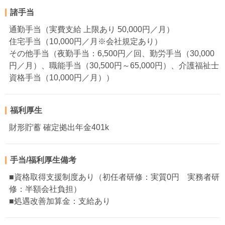
諸手当
通勤手当（実費支給 上限あり 50,000円／月）
住宅手当（10,000円／月※会社規定あり）
その他手当（夜勤手当：6,500円／回、勤労手当（30,000
円／月）、職能手当（30,500円～65,000円）、介護福祉士
資格手当（10,000円／月））
福利厚生
財形貯蓄 確定拠出年金401k
手当/福利厚生備考
■資格取得支援制度あり（初任者研修：実質0円 実務者研
修：半額会社負担）
■処遇改善加算金：支給あり