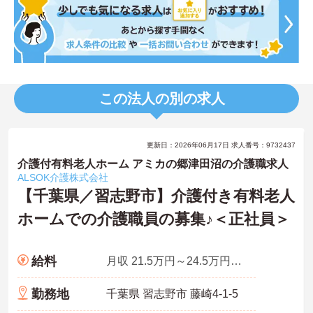
この法人の別の求人
更新日：2026年06月17日 求人番号：9732437
介護付有料老人ホーム アミカの郷津田沼の介護職求人
ALSOK介護株式会社
【千葉県／習志野市】介護付き有料老人
ホームでの介護職員の募集♪＜正社員＞
給料
月収 21.5万円～24.5万円程度 夜勤手当5回分を含む
勤務地
千葉県 習志野市 藤崎4-1-5