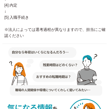
[4] 内定
↓
[5] 入職手続き
※法人によっては選考過程が異なりますので、担当にご確
認ください