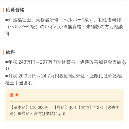
応募資格
■介護福祉士、実務者研修（ヘルパー1級）、初任者研修
（ヘルパー2級）のいずれか※無資格・未経験の方も相談
可
給料
■年収 243万円～297万円別途賞与・処遇改善加算金支給あ
り
■月収 20.3万円～24.7万円夜勤5回分込・上限には介護福
祉士手当含む
備 考
【基本給】110,000円 【昇給】あり【賞与】年2回（過去実
績）※昇給・賞与は業績による