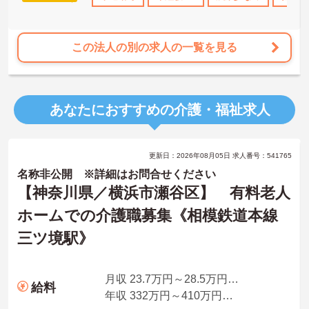
この法人の別の求人の一覧を見る
あなたにおすすめの介護・福祉求人
更新日：2026年08月05日 求人番号：541765
名称非公開 ※詳細はお問合せください
【神奈川県／横浜市瀬谷区】 有料老人
ホームでの介護職募集《相模鉄道本線
三ツ境駅》
月収 23.7万円～28.5万円程度 諸手当込
給料
年収 332万円～410万円程度（諸手当、夜勤手当5回分込み）