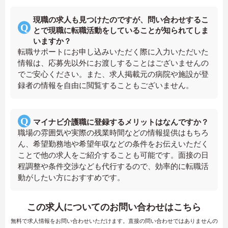
現職の求人も見つけたのですが、問い合わせするこ
とで現職に転職活動をしていることが知られてしま
いますか？
転職サポートにお申し込みいただく際に入力いただいた
情報は、応募先以外にお渡しすることはございませんの
でご安心ください。また、求人掲載元の病院や施設が登
録者の情報を自由に閲覧することもございません。
マイナビ介護職に登録するメリットはなんですか？
職場の雰囲気や実際の残業時間などの情報提供はもちろ
ん、希望勤務地や希望年収などの条件をお伝えいただく
ことで他の求人をご紹介することも可能です。面接の日
程調整や条件交渉なども代行するので、効率的に転職活
動がしたい方におすすめです。
この求人についてのお問い合わせはこちら
無料で求人情報をお問い合わせいただけます。直接の問い合わせではありませんの