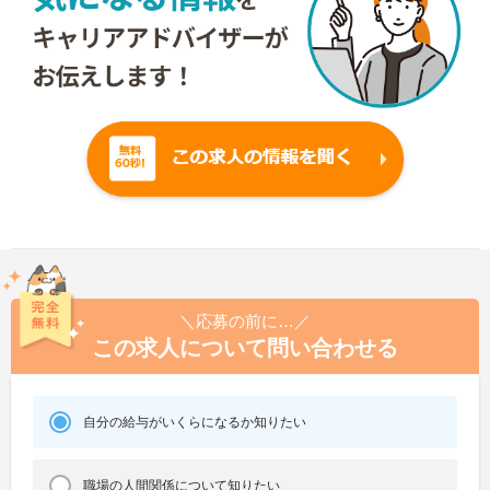
＼応募の前に…／
この求人について問い合わせる
自分の給与がいくらになるか知りたい
職場の人間関係について知りたい