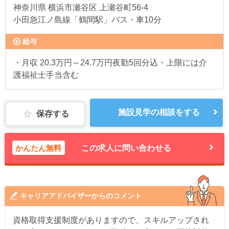
神奈川県
横浜市瀬谷区 上瀬谷町56-4
小田急江ノ島線「鶴間駅」バス・車10分
給与
・月収 20.3万円～24.7万円夜勤5回分込・上限には介
護福祉士手当含む
施設見学の相談をする
保存する
かんたん無料
この求人に問い合わせる
キャリアアドバイザーからのコメント
資格取得支援制度がありますので、スキルアップされ