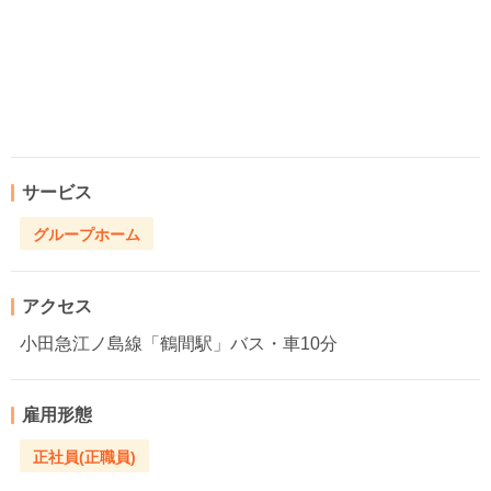
サービス
グループホーム
アクセス
小田急江ノ島線「鶴間駅」バス・車10分
雇用形態
正社員(正職員)