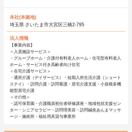
本社(本拠地)
埼玉県 さいたま市大宮区三橋2-795
法人情報
【事業内容】
＜入居施設サービス＞
・グループホーム・介護付有料老人ホーム・住宅型有料老人
ホーム・サービス付き高齢者向け住宅
＜在宅介護サービス＞
・通所介護（デイサービス）・短期入所生活介護（ショート
ステイ）・訪問介護・訪問看護・居宅介護支援・小規模多機
能型居宅介護
＜その他＞
・認可保育園・介護職員初任者研修講座・地域包括支援セン
ター・シニアセラピー・訪問理美容・訪問鍼灸あんまマッサ
ージ・施術所・福祉用具貸与事業所