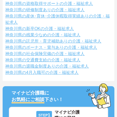
神奈川県の資格取得サポートの介護・福祉求人
神奈川県の研修制度ありの介護・福祉求人
神奈川県の産休･育休･介護休暇取得実績ありの介護・福
祉求人
神奈川県の新卒OKの介護・福祉求人
神奈川県の残業少なめの介護・福祉求人
神奈川県の託児所・育児補助ありの介護・福祉求人
神奈川県のボーナス・賞与ありの介護・福祉求人
神奈川県の社会保険完備の介護・福祉求人
神奈川県の交通費支給の介護・福祉求人
神奈川県の退職金制度ありの介護・福祉求人
神奈川県の4月入職可の介護・福祉求人
マイナビ介護職に
お気軽にご相談
下さい！
マイナビ介護
1
STEP