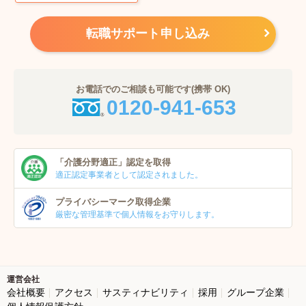
転職サポート申し込み
お電話でのご相談も可能です(携帯 OK)
0120-941-653
「介護分野適正」
認定を取得
適正認定事業者
として認定されました。
プライバシーマーク
取得企業
厳密な管理基準で個人
情報をお守りします。
運営会社
会社概要
アクセス
サスティナビリティ
採用
グループ企業