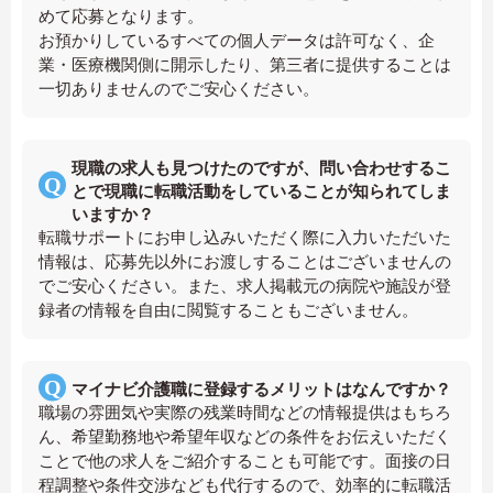
めて応募となります。
お預かりしているすべての個人データは許可なく、企
業・医療機関側に開示したり、第三者に提供することは
一切ありませんのでご安心ください。
現職の求人も見つけたのですが、問い合わせするこ
とで現職に転職活動をしていることが知られてしま
いますか？
転職サポートにお申し込みいただく際に入力いただいた
情報は、応募先以外にお渡しすることはございませんの
でご安心ください。また、求人掲載元の病院や施設が登
録者の情報を自由に閲覧することもございません。
マイナビ介護職に登録するメリットはなんですか？
職場の雰囲気や実際の残業時間などの情報提供はもちろ
ん、希望勤務地や希望年収などの条件をお伝えいただく
ことで他の求人をご紹介することも可能です。面接の日
程調整や条件交渉なども代行するので、効率的に転職活