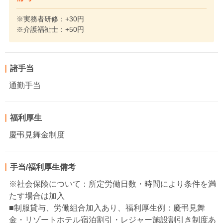
※実務者研修：+30円
※介護福祉士：+50円
諸手当
通勤手当
福利厚生
慶弔見舞金制度
手当/福利厚生備考
※社会保険について：所定労働日数・時間により条件を満
たす場合は加入
■制服貸与、労働組合加入あり、福利厚生例：慶弔見舞
金・リゾートホテル宿泊割引・レジャー施設割引き制度あ