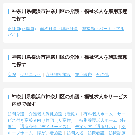
神奈川県横浜市神奈川区の介護・福祉求人を雇用形態
で探す
正社員(正職員)
契約社員・嘱託社員
非常勤・パート・アル
バイト
神奈川県横浜市神奈川区の介護・福祉求人を施設業態
で探す
病院
クリニック
介護福祉施設
在宅医療
その他
神奈川県横浜市神奈川区の介護・福祉求人をサービス
内容で探す
訪問介護
介護老人保健施設（老健）
有料老人ホーム
サー
ビス付き高齢者向け住宅（サ高住）
特別養護老人ホーム（特
養）
通所介護（デイサービス）
デイケア（通所リハ）
グ
ループホーム
障がい者施設
訪問入浴
訪問看護
訪問診療