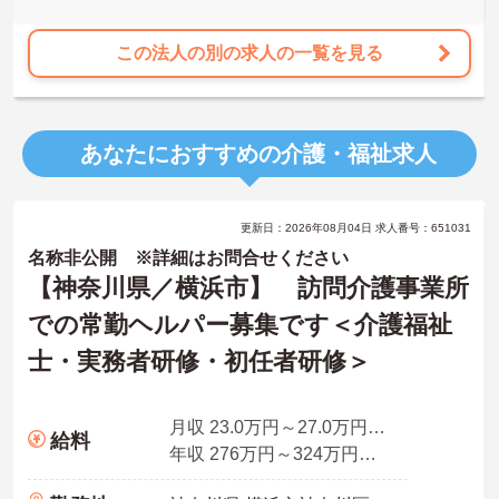
を実現。月平均残業7.3時間（超過分は1分単位支給）と少なく、ゆ
とりを持って業務に取り組めます。
この法人の別の求人の一覧を見る
あなたにおすすめの介護・福祉求人
更新日：2026年08月04日 求人番号：651031
名称非公開 ※詳細はお問合せください
【神奈川県／横浜市】 訪問介護事業所
での常勤ヘルパー募集です＜介護福祉
士・実務者研修・初任者研修＞
月収 23.0万円～27.0万円程度（諸手当含む）
給料
年収 276万円～324万円（別途、賞与支給）