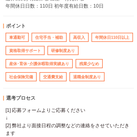
年間休日日数：110日 初年度有給日数：10日
ポイント
車通勤可
住宅手当・補助
高収入
年間休日110日以上
資格取得サポート
研修制度あり
産休･育休･介護休暇取得実績あり
残業少なめ
社会保険完備
交通費支給
退職金制度あり
選考プロセス
[1] 応募フォームよりご応募ください
↓
[2] 弊社より面接日程の調整などの連絡をさせていただき
ます