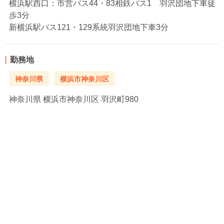
横浜駅西口：市営バス44・83相鉄バス1 羽沢団地下車徒
歩3分
新横浜駅バス121・129系統羽沢団地下車3分
勤務地
神奈川県
横浜市神奈川区
神奈川県
横浜市神奈川区 羽沢町980