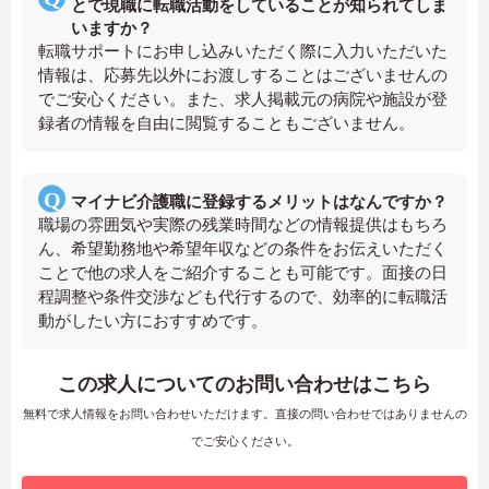
とで現職に転職活動をしていることが知られてしま
いますか？
転職サポートにお申し込みいただく際に入力いただいた
情報は、応募先以外にお渡しすることはございませんの
でご安心ください。また、求人掲載元の病院や施設が登
録者の情報を自由に閲覧することもございません。
マイナビ介護職に登録するメリットはなんですか？
職場の雰囲気や実際の残業時間などの情報提供はもちろ
ん、希望勤務地や希望年収などの条件をお伝えいただく
ことで他の求人をご紹介することも可能です。面接の日
程調整や条件交渉なども代行するので、効率的に転職活
動がしたい方におすすめです。
この求人についてのお問い合わせはこちら
無料で求人情報をお問い合わせいただけます。直接の問い合わせではありませんの
でご安心ください。