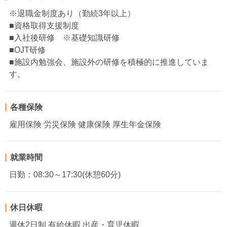
※退職金制度あり（勤続3年以上）
■資格取得支援制度
■入社後研修 ※基礎知識研修
■OJT研修
■施設内勉強会、施設外の研修を積極的に推進していま
す。
各種保険
雇用保険 労災保険 健康保険 厚生年金保険
就業時間
日勤：08:30～17:30(休憩60分)
休日休暇
週休2日制 有給休暇 出産・育児休暇