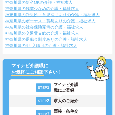
神奈川県の新卒OKの介護・福祉求人
神奈川県の残業少なめの介護・福祉求人
神奈川県の託児所・育児補助ありの介護・福祉求人
神奈川県のボーナス・賞与ありの介護・福祉求人
神奈川県の社会保険完備の介護・福祉求人
神奈川県の交通費支給の介護・福祉求人
神奈川県の退職金制度ありの介護・福祉求人
神奈川県の4月入職可の介護・福祉求人
マイナビ介護職に
お気軽にご相談
下さい！
マイナビ介護
1
STEP
職にご登録
2
求人のご紹介
STEP
面接・条件交
3
STEP