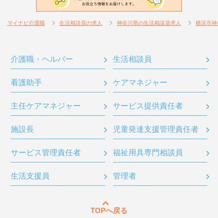
マイナビ介護職
生活相談員の求人
神奈川県の生活相談員求人
横浜市神
介護職・ヘルパー
生活相談員
看護助手
ケアマネジャー
主任ケアマネジャー
サービス提供責任者
施設長
児童発達支援管理責任者
サービス管理責任者
福祉用具専門相談員
生活支援員
管理者
TOPへ戻る