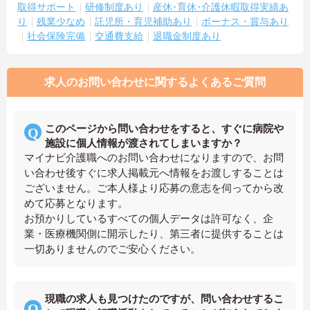
取得サポート
研修制度あり
産休･育休･介護休暇取得実績あ
り
残業少なめ
託児所・育児補助あり
ボーナス・賞与あり
社会保険完備
交通費支給
退職金制度あり
求人のお問い合わせに関するよくあるご質問
このページから問い合わせをすると、すぐに病院や
施設に個人情報が渡されてしまいますか？
マイナビ介護職へのお問い合わせになりますので、お問
い合わせ後すぐに求人掲載元へ情報をお渡しすることは
ございません。ご本人様より応募の意志を伺ってから改
めて応募となります。
お預かりしているすべての個人データは許可なく、企
業・医療機関側に開示したり、第三者に提供することは
一切ありませんのでご安心ください。
現職の求人も見つけたのですが、問い合わせするこ