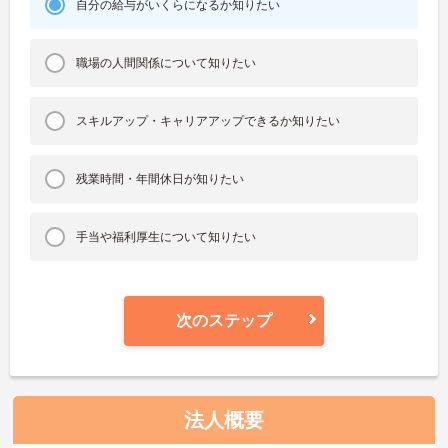
自分の給与がいくらになるか知りたい
職場の人間関係について知りたい
スキルアップ・キャリアアップできるか知りたい
残業時間・年間休日が知りたい
手当や福利厚生について知りたい
次のステップ
法人概要