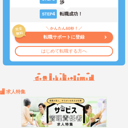
渉
4
転職成功！
STEP
転職サポートに登録
はじめて転職する方へ
求人特集