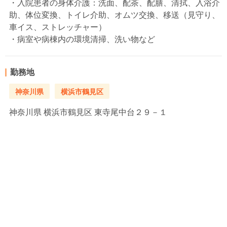
・入院患者の身体介護：洗面、配茶、配膳、清拭、入浴介
助、体位変換、トイレ介助、オムツ交換、移送（見守り、
車イス、ストレッチャー）
・病室や病棟内の環境清掃、洗い物など
勤務地
神奈川県
横浜市鶴見区
神奈川県
横浜市鶴見区 東寺尾中台２９－１