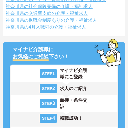
神奈川県の社会保険完備の介護・福祉求人
神奈川県の交通費支給の介護・福祉求人
神奈川県の退職金制度ありの介護・福祉求人
神奈川県の4月入職可の介護・福祉求人
マイナビ介護職に
お気軽にご相談
下さい！
マイナビ介護
1
STEP
職にご登録
2
求人のご紹介
STEP
面接・条件交
3
STEP
渉
4
転職成功！
STEP