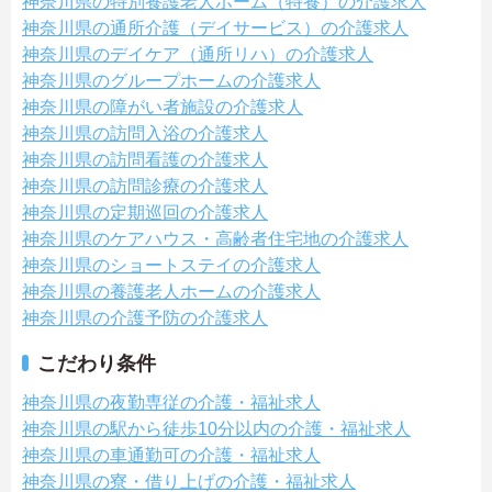
神奈川県の特別養護老人ホーム（特養）の介護求人
神奈川県の通所介護（デイサービス）の介護求人
神奈川県のデイケア（通所リハ）の介護求人
神奈川県のグループホームの介護求人
神奈川県の障がい者施設の介護求人
神奈川県の訪問入浴の介護求人
神奈川県の訪問看護の介護求人
神奈川県の訪問診療の介護求人
神奈川県の定期巡回の介護求人
神奈川県のケアハウス・高齢者住宅地の介護求人
神奈川県のショートステイの介護求人
神奈川県の養護老人ホームの介護求人
神奈川県の介護予防の介護求人
こだわり条件
神奈川県の夜勤専従の介護・福祉求人
神奈川県の駅から徒歩10分以内の介護・福祉求人
神奈川県の車通勤可の介護・福祉求人
神奈川県の寮・借り上げの介護・福祉求人