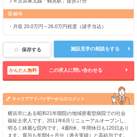
ＪＲ京浜東北線「鶴見駅」徒歩17分
給与
・月収 20.0万円～26.0万円程度（諸手当込）
施設見学の相談をする
保存する
かんたん無料
この求人に問い合わせる
キャリアアドバイザーからのコメント
横浜市にある昭和21年開院の地域密着型病院での社会
福祉士求人です。2011年6月リニューアルオープンし、
明るく綺麗な院内です。4週8休、年間休日も120日あり
ます。賞与も年間4ヶ月分（過去実績）と高給与です。