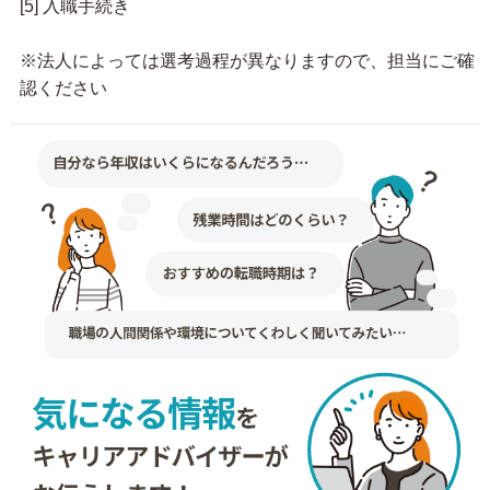
[5] 入職手続き
※法人によっては選考過程が異なりますので、担当にご確
認ください