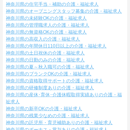
神奈川県の住宅手当・補助の介護・福祉求人
神奈川県のオープニングスタッフ募集の介護・福祉求人
神奈川県の未経験OKの介護・福祉求人
神奈川県の管理職求人の介護・福祉求人
神奈川県の無資格OKの介護・福祉求人
神奈川県の高収入の介護・福祉求人
神奈川県の年間休日110日以上の介護・福祉求人
神奈川県の土日祝休の介護・福祉求人
神奈川県の日勤のみの介護・福祉求人
神奈川県の夏～秋入職可の介護・福祉求人
神奈川県のブランクOKの介護・福祉求人
神奈川県の資格取得サポートの介護・福祉求人
神奈川県の研修制度ありの介護・福祉求人
神奈川県の産休･育休･介護休暇取得実績ありの介護・福
祉求人
神奈川県の新卒OKの介護・福祉求人
神奈川県の残業少なめの介護・福祉求人
神奈川県の託児所・育児補助ありの介護・福祉求人
神奈川県のボーナス・賞与ありの介護・福祉求人