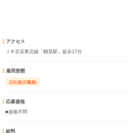
アクセス
ＪＲ京浜東北線「鶴見駅」徒歩17分
雇用形態
正社員(正職員)
応募資格
■資格不問
給料