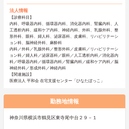
法人情報
【診療科目】
内科、呼吸器内科、循環器内科、消化器内科、腎臓内科、人
工透析内科、緩和ケア内科、神経内科、外科、乳腺外科、整
形外科、眼科、婦人科、泌尿器科、皮膚科、リハビリテーシ
ョン科、脳神経外科、麻酔科
内科／外科／乳腺外科／整形外科／皮膚科／リハビリテーシ
ョン科／婦人科／泌尿器科／眼科／人工透析内科／消化器内
科／呼吸器内科／循環器内科／腎臓内科／緩和ケア内科／脳
神経外科／形成外科／神経内科
【関連施設】
医療法人 平和会 在宅支援センター「ひなたぼっこ」
勤務地情報
神奈川県横浜市鶴見区東寺尾中台２９－１