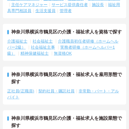
主任ケアマネジャー
サービス提供責任者
施設長
福祉用
具専門相談員
生活支援員
管理者
神奈川県横浜市鶴見区の介護・福祉求人を資格で探す
介護福祉士
社会福祉士
介護職員初任者研修（ホームヘル
パー2級）
社会福祉主事
実務者研修（ホームヘルパー1
級）
精神保健福祉士
無資格OK
神奈川県横浜市鶴見区の介護・福祉求人を雇用形態で
探す
正社員(正職員)
契約社員・嘱託社員
非常勤・パート・アル
バイト
神奈川県横浜市鶴見区の介護・福祉求人を施設業態で
探す