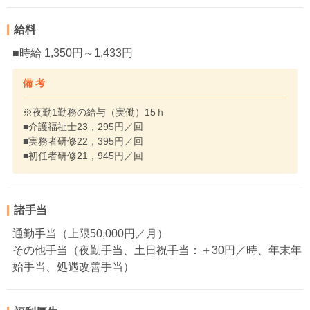
給料
■時給 1,350円～1,433円
備 考
※夜勤1勤務の給与（実働）15ｈ
■介護福祉士23，295円／回
■実務者研修22，395円／回
■初任者研修21，945円／回
諸手当
通勤手当（上限50,000円／月）
その他手当（夜勤手当、土日祝手当：＋30円／時、年末年
始手当、処遇改善手当）