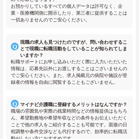
お預かりしているすべての個人データは許可なく、企
業・医療機関側に開示したり、第三者に提供することは
一切ありませんのでご安心ください。
現職の求人も見つけたのですが、問い合わせするこ
とで現職に転職活動をしていることが知られてしま
いますか？
転職サポートにお申し込みいただく際に入力いただいた
情報は、応募先以外にお渡しすることはございませんの
でご安心ください。また、求人掲載元の病院や施設が登
録者の情報を自由に閲覧することもございません。
マイナビ介護職に登録するメリットはなんですか？
職場の雰囲気や実際の残業時間などの情報提供はもちろ
ん、希望勤務地や希望年収などの条件をお伝えいただく
ことで他の求人をご紹介することも可能です。面接の日
程調整や条件交渉なども代行するので、効率的に転職活
動がしたい方におすすめです。