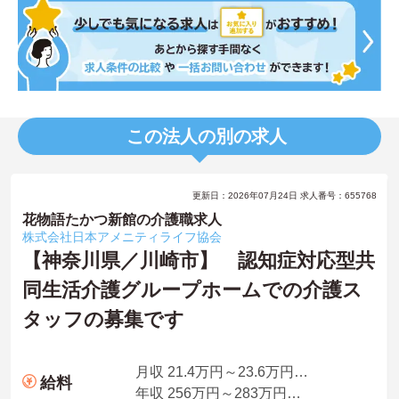
この法人の別の求人
更新日：2026年07月24日 求人番号：655768
花物語たかつ新館の介護職求人
株式会社日本アメニティライフ協会
【神奈川県／川崎市】 認知症対応型共
同生活介護グループホームでの介護ス
タッフの募集です
月収 21.4万円～23.6万円夜勤手当4回分込
給料
年収 256万円～283万円程度