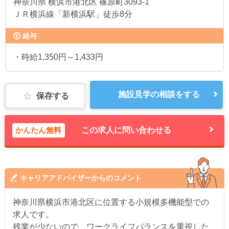
神奈川県
横浜市港北区 篠原町3093-1
ＪＲ横浜線「新横浜駅」徒歩8分
給与
・時給1,350円～1,433円
施設見学の相談をする
保存する
かんたん無料
この求人に問い合わせる
キャリアアドバイザーからのコメント
神奈川県横浜市港北区に位置する小規模多機能型での
求人です。
残業が少ないので、ワークライフバランスを重視した