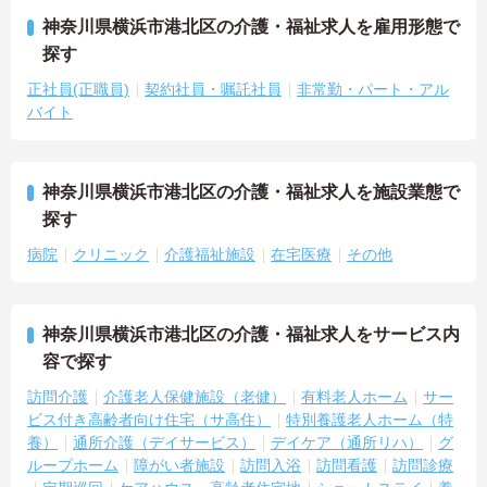
神奈川県横浜市港北区の介護・福祉求人を雇用形態で
探す
正社員(正職員)
契約社員・嘱託社員
非常勤・パート・アル
バイト
神奈川県横浜市港北区の介護・福祉求人を施設業態で
探す
病院
クリニック
介護福祉施設
在宅医療
その他
神奈川県横浜市港北区の介護・福祉求人をサービス内
容で探す
訪問介護
介護老人保健施設（老健）
有料老人ホーム
サー
ビス付き高齢者向け住宅（サ高住）
特別養護老人ホーム（特
養）
通所介護（デイサービス）
デイケア（通所リハ）
グ
ループホーム
障がい者施設
訪問入浴
訪問看護
訪問診療