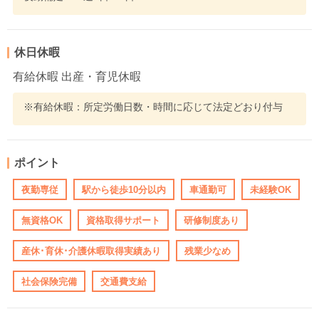
休日休暇
有給休暇 出産・育児休暇
※有給休暇：所定労働日数・時間に応じて法定どおり付与
ポイント
夜勤専従
駅から徒歩10分以内
車通勤可
未経験OK
無資格OK
資格取得サポート
研修制度あり
産休･育休･介護休暇取得実績あり
残業少なめ
社会保険完備
交通費支給