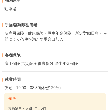
福利厚生
駐車場
手当/福利厚生備考
※雇用保険・健康保険・厚生年金保険：所定労働日数・時
間により条件を満たす場合は加入
各種保険
雇用保険 労災保険 健康保険 厚生年金保険
就業時間
夜勤：19:00～08:30(休憩120分)
備 考
夜勤補足：※週1日～2日