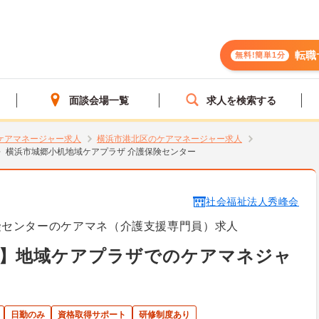
転職
無料!簡単1分
面談会場一覧
求人を検索する
ケアマネージャー求人
横浜市港北区のケアマネージャー求人
横浜市城郷小机地域ケアプラザ 介護保険センター
社会福祉法人秀峰会
険センターのケアマネ（介護支援専門員）求人
区】地域ケアプラザでのケアマネジャ
日勤のみ
資格取得サポート
研修制度あり