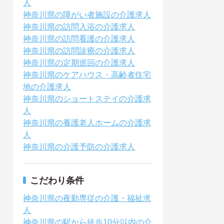
人
神奈川県の障がい者施設の介護求人
神奈川県の訪問入浴の介護求人
神奈川県の訪問看護の介護求人
神奈川県の訪問診療の介護求人
神奈川県の定期巡回の介護求人
神奈川県のケアハウス・高齢者住宅
地の介護求人
神奈川県のショートステイの介護求
人
神奈川県の養護老人ホームの介護求
人
神奈川県の介護予防の介護求人
こだわり条件
神奈川県の夜勤専従の介護・福祉求
人
神奈川県の駅から徒歩10分以内の介