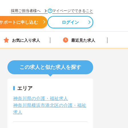
採用ご担当者様へ
マイページでできること
サポートに申し込む
ログイン
お気に入り求人
最近見た求人
この求人と似た求人を探す
エリア
神奈川県の介護・福祉求人
神奈川県横浜市港北区の介護・福祉
求人