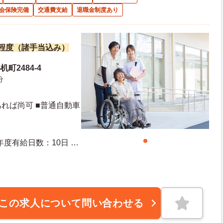
会保険完備
交通費支給
退職金制度あり
万円程度（諸手当込み）
町2484-4
分
れば尚可 ■普通自動車
この求人について問い合わせる