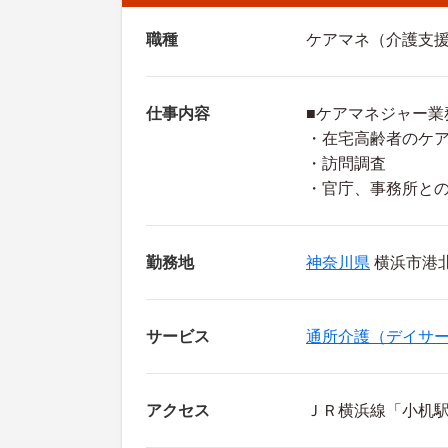
職種
ケアマネ（介護支
仕事内容
■ケアマネジャー業
・在宅高齢者のケ
・訪問調査
・官庁、事務所と
勤務地
神奈川県
横浜市港北区
サービス
通所介護（デイサ
アクセス
ＪＲ横浜線「小机駅