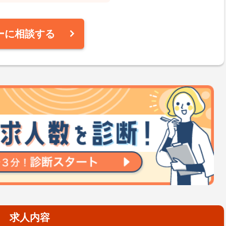
ーに相談する
求人内容