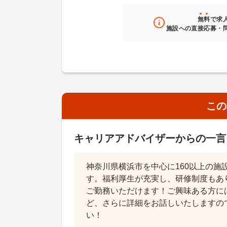
無料
で求
施設への直接応募・
この
キャリアアドバイザーからの一言
神奈川県横浜市を中心に160以上の施
す。福利厚生が充実し、研修制度もあ
ご勤務いただけます！ご興味ある方に
ど、さらに詳細をお話しいたしますの
い！