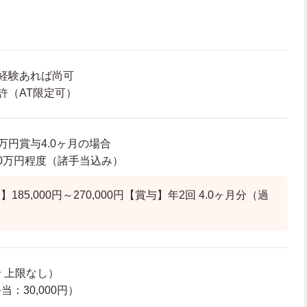
経験あれば尚可
許（AT限定可）
8万円賞与4.0ヶ月の場合
3.0万円程度（諸手当込み）
85,000円～270,000円【賞与】年2回 4.0ヶ月分（過
 上限なし）
：30,000円）