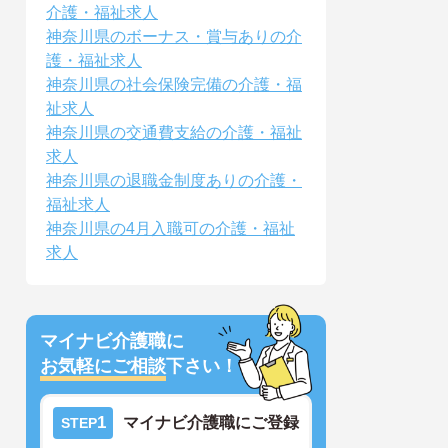
介護・福祉求人
神奈川県のボーナス・賞与ありの介
護・福祉求人
神奈川県の社会保険完備の介護・福
祉求人
神奈川県の交通費支給の介護・福祉
求人
神奈川県の退職金制度ありの介護・
福祉求人
神奈川県の4月入職可の介護・福祉
求人
マイナビ介護職に
お気軽にご相談
下さい！
1
マイナビ介護職にご登録
STEP