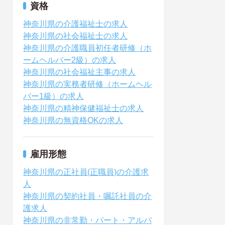
資格
神奈川県の介護福祉士の求人
神奈川県の社会福祉士の求人
神奈川県の介護職員初任者研修（ホ
ームヘルパー2級）の求人
神奈川県の社会福祉主事の求人
神奈川県の実務者研修（ホームヘル
パー1級）の求人
神奈川県の精神保健福祉士の求人
神奈川県の無資格OKの求人
雇用形態
神奈川県の正社員(正職員)の介護求
人
神奈川県の契約社員・嘱託社員の介
護求人
神奈川県の非常勤・パート・アルバ