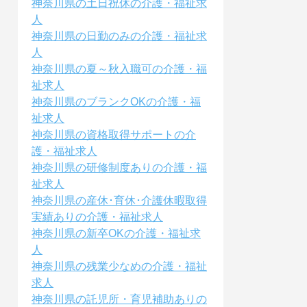
神奈川県の土日祝休の介護・福祉求
人
神奈川県の日勤のみの介護・福祉求
人
神奈川県の夏～秋入職可の介護・福
祉求人
神奈川県のブランクOKの介護・福
祉求人
神奈川県の資格取得サポートの介
護・福祉求人
神奈川県の研修制度ありの介護・福
祉求人
神奈川県の産休･育休･介護休暇取得
実績ありの介護・福祉求人
神奈川県の新卒OKの介護・福祉求
人
神奈川県の残業少なめの介護・福祉
求人
神奈川県の託児所・育児補助ありの