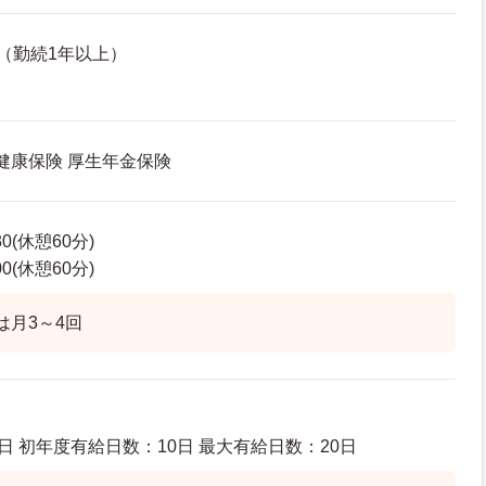
（勤続1年以上）
 健康保険 厚生年金保険
30(休憩60分)
00(休憩60分)
は月3～4回
日 初年度有給日数：10日 最大有給日数：20日