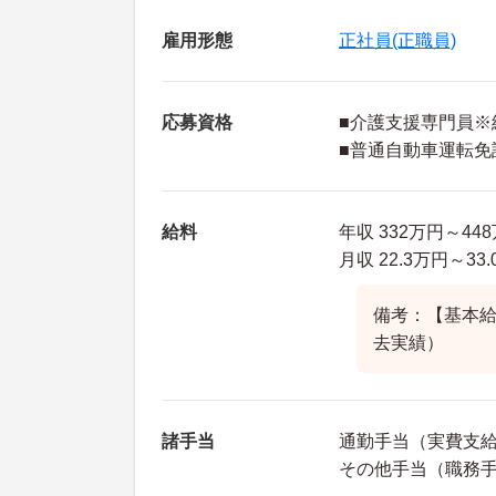
雇用形態
正社員(正職員)
応募資格
■介護支援専門員※
■普通自動車運転免
給料
年収 332万円～44
月収 22.3万円～3
備考：【基本給】1
去実績）
諸手当
通勤手当（実費支給
その他手当（職務手当