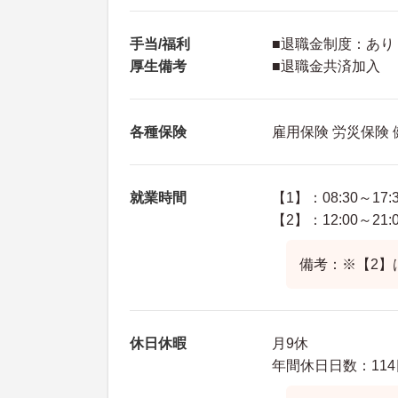
手当/福利
■退職金制度：あり
厚生備考
■退職金共済加入
各種保険
雇用保険 労災保険
就業時間
【1】：08:30～17:
【2】：12:00～21:
備考：※【2】
休日休暇
月9休
年間休日日数：114