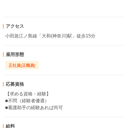
アクセス
小田急江ノ島線「大和(神奈川)駅」徒歩15分
雇用形態
正社員(正職員)
応募資格
【求める資格・経験】
■不問（経験者優遇）
■看護助手の経験あれば尚可
給料