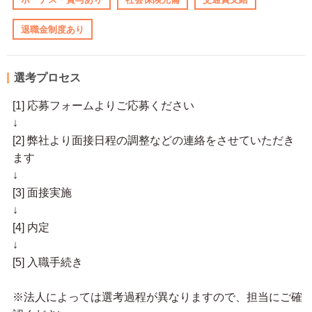
退職金制度あり
選考プロセス
[1] 応募フォームよりご応募ください
↓
[2] 弊社より面接日程の調整などの連絡をさせていただき
ます
↓
[3] 面接実施
↓
[4] 内定
↓
[5] 入職手続き
※法人によっては選考過程が異なりますので、担当にご確