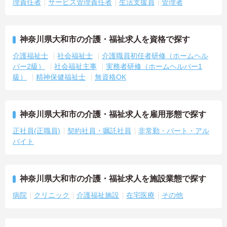
理責任者
サービス管理責任者
生活支援員
管理者
神奈川県大和市の介護・福祉求人を資格で探す
介護福祉士
社会福祉士
介護職員初任者研修（ホームヘル
パー2級）
社会福祉主事
実務者研修（ホームヘルパー1
級）
精神保健福祉士
無資格OK
神奈川県大和市の介護・福祉求人を雇用形態で探す
正社員(正職員)
契約社員・嘱託社員
非常勤・パート・アル
バイト
神奈川県大和市の介護・福祉求人を施設業態で探す
病院
クリニック
介護福祉施設
在宅医療
その他