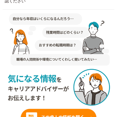
認ください