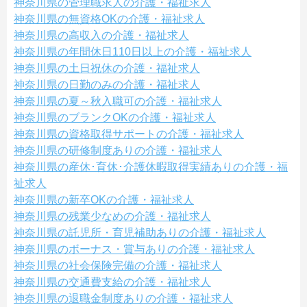
神奈川県の管理職求人の介護・福祉求人
神奈川県の無資格OKの介護・福祉求人
神奈川県の高収入の介護・福祉求人
神奈川県の年間休日110日以上の介護・福祉求人
神奈川県の土日祝休の介護・福祉求人
神奈川県の日勤のみの介護・福祉求人
神奈川県の夏～秋入職可の介護・福祉求人
神奈川県のブランクOKの介護・福祉求人
神奈川県の資格取得サポートの介護・福祉求人
神奈川県の研修制度ありの介護・福祉求人
神奈川県の産休･育休･介護休暇取得実績ありの介護・福
祉求人
神奈川県の新卒OKの介護・福祉求人
神奈川県の残業少なめの介護・福祉求人
神奈川県の託児所・育児補助ありの介護・福祉求人
神奈川県のボーナス・賞与ありの介護・福祉求人
神奈川県の社会保険完備の介護・福祉求人
神奈川県の交通費支給の介護・福祉求人
神奈川県の退職金制度ありの介護・福祉求人