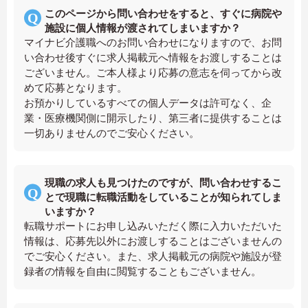
このページから問い合わせをすると、すぐに病院や
施設に個人情報が渡されてしまいますか？
マイナビ介護職へのお問い合わせになりますので、お問
い合わせ後すぐに求人掲載元へ情報をお渡しすることは
ございません。ご本人様より応募の意志を伺ってから改
めて応募となります。
お預かりしているすべての個人データは許可なく、企
業・医療機関側に開示したり、第三者に提供することは
一切ありませんのでご安心ください。
現職の求人も見つけたのですが、問い合わせするこ
とで現職に転職活動をしていることが知られてしま
いますか？
転職サポートにお申し込みいただく際に入力いただいた
情報は、応募先以外にお渡しすることはございませんの
でご安心ください。また、求人掲載元の病院や施設が登
録者の情報を自由に閲覧することもございません。