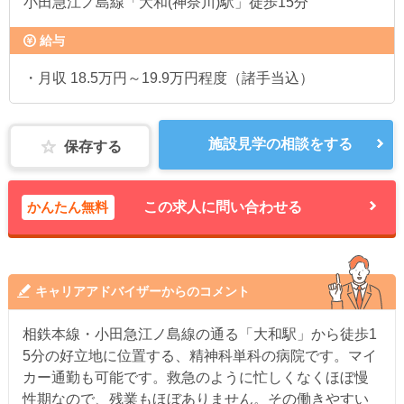
小田急江ノ島線「大和(神奈川)駅」徒歩15分
給与
・月収 18.5万円～19.9万円程度（諸手当込）
施設見学の相談をする
保存する
かんたん無料
この求人に問い合わせる
キャリアアドバイザーからのコメント
相鉄本線・小田急江ノ島線の通る「大和駅」から徒歩1
5分の好立地に位置する、精神科単科の病院です。マイ
カー通勤も可能です。救急のように忙しくなくほぼ慢
性期なので、残業もほぼありません。その働きやすい