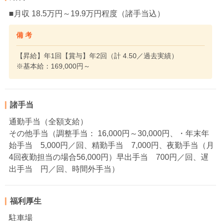
■月収 18.5万円～19.9万円程度（諸手当込）
備 考
【昇給】年1回【賞与】年2回（計 4.50／過去実績）
※基本給：169,000円～
諸手当
通勤手当（全額支給）
その他手当（調整手当： 16,000円～30,000円、・年末年
始手当 5,000円／回、精勤手当 7,000円、夜勤手当（月
4回夜勤担当の場合56,000円）早出手当 700円／回、遅
出手当 円／回、時間外手当）
福利厚生
駐車場