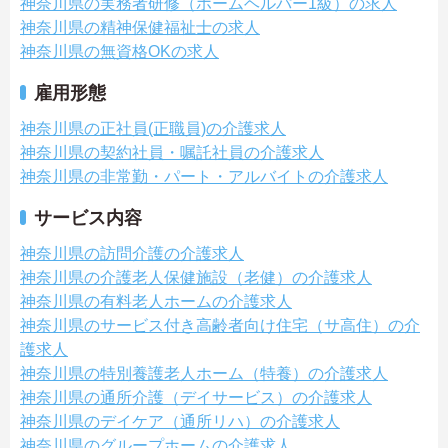
神奈川県の実務者研修（ホームヘルパー1級）の求人
神奈川県の精神保健福祉士の求人
神奈川県の無資格OKの求人
雇用形態
神奈川県の正社員(正職員)の介護求人
神奈川県の契約社員・嘱託社員の介護求人
神奈川県の非常勤・パート・アルバイトの介護求人
サービス内容
神奈川県の訪問介護の介護求人
神奈川県の介護老人保健施設（老健）の介護求人
神奈川県の有料老人ホームの介護求人
神奈川県のサービス付き高齢者向け住宅（サ高住）の介
護求人
神奈川県の特別養護老人ホーム（特養）の介護求人
神奈川県の通所介護（デイサービス）の介護求人
神奈川県のデイケア（通所リハ）の介護求人
神奈川県のグループホームの介護求人