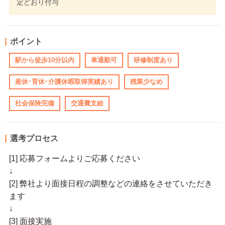
定どおり付与
ポイント
駅から徒歩10分以内
車通勤可
研修制度あり
産休･育休･介護休暇取得実績あり
残業少なめ
社会保険完備
交通費支給
選考プロセス
[1] 応募フォームよりご応募ください
↓
[2] 弊社より面接日程の調整などの連絡をさせていただき
ます
↓
[3] 面接実施