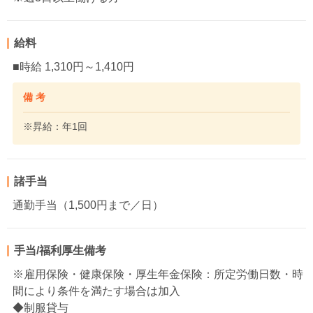
給料
■時給 1,310円～1,410円
備 考
※昇給：年1回
諸手当
通勤手当（1,500円まで／日）
手当/福利厚生備考
※雇用保険・健康保険・厚生年金保険：所定労働日数・時
間により条件を満たす場合は加入
◆制服貸与