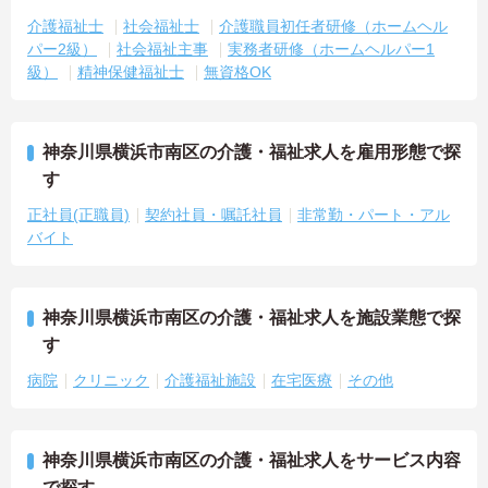
介護福祉士
社会福祉士
介護職員初任者研修（ホームヘル
パー2級）
社会福祉主事
実務者研修（ホームヘルパー1
級）
精神保健福祉士
無資格OK
神奈川県横浜市南区の介護・福祉求人を雇用形態で探
す
正社員(正職員)
契約社員・嘱託社員
非常勤・パート・アル
バイト
神奈川県横浜市南区の介護・福祉求人を施設業態で探
す
病院
クリニック
介護福祉施設
在宅医療
その他
神奈川県横浜市南区の介護・福祉求人をサービス内容
で探す