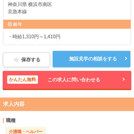
神奈川県
横浜市南区
京急本線
給与
・時給1,310円～1,410円
施設見学の相談をする
保存する
かんたん無料
この求人に問い合わせる
求人内容
職種
介護職・ヘルパー