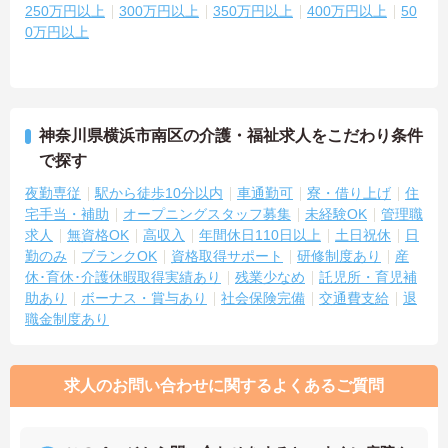
250万円以上
300万円以上
350万円以上
400万円以上
50
0万円以上
神奈川県横浜市南区の介護・福祉求人をこだわり条件
で探す
夜勤専従
駅から徒歩10分以内
車通勤可
寮・借り上げ
住
宅手当・補助
オープニングスタッフ募集
未経験OK
管理職
求人
無資格OK
高収入
年間休日110日以上
土日祝休
日
勤のみ
ブランクOK
資格取得サポート
研修制度あり
産
休･育休･介護休暇取得実績あり
残業少なめ
託児所・育児補
助あり
ボーナス・賞与あり
社会保険完備
交通費支給
退
職金制度あり
求人のお問い合わせに関するよくあるご質問