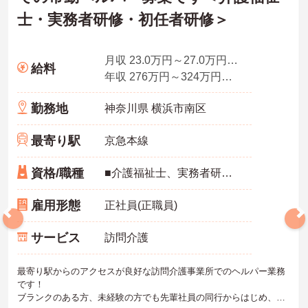
士・実務者研修・初任者研修＞
月収 23.0万円～27.0万円程度（諸手当含む）
給料
年収 276万円～324万円（別途、賞与支給）
勤務地
神奈川県 横浜市南区
最寄り駅
京急本線
資格/職種
■介護福祉士、実務者研修（ヘルパー2級）、介護職員初任者研修（ヘルパー2級）、介護職員基礎研修のいずれかの資格必須
雇用形態
正社員(正職員)
サービス
訪問介護
最寄り駅からのアクセスが良好な訪問介護事業所でのヘルパー業務
です！
ブランクのある方、未経験の方でも先輩社員の同行からはじめ、丁