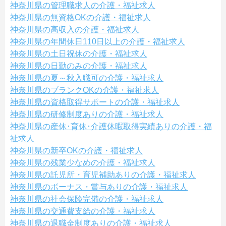
神奈川県の管理職求人の介護・福祉求人
神奈川県の無資格OKの介護・福祉求人
神奈川県の高収入の介護・福祉求人
神奈川県の年間休日110日以上の介護・福祉求人
神奈川県の土日祝休の介護・福祉求人
神奈川県の日勤のみの介護・福祉求人
神奈川県の夏～秋入職可の介護・福祉求人
神奈川県のブランクOKの介護・福祉求人
神奈川県の資格取得サポートの介護・福祉求人
神奈川県の研修制度ありの介護・福祉求人
神奈川県の産休･育休･介護休暇取得実績ありの介護・福
祉求人
神奈川県の新卒OKの介護・福祉求人
神奈川県の残業少なめの介護・福祉求人
神奈川県の託児所・育児補助ありの介護・福祉求人
神奈川県のボーナス・賞与ありの介護・福祉求人
神奈川県の社会保険完備の介護・福祉求人
神奈川県の交通費支給の介護・福祉求人
神奈川県の退職金制度ありの介護・福祉求人