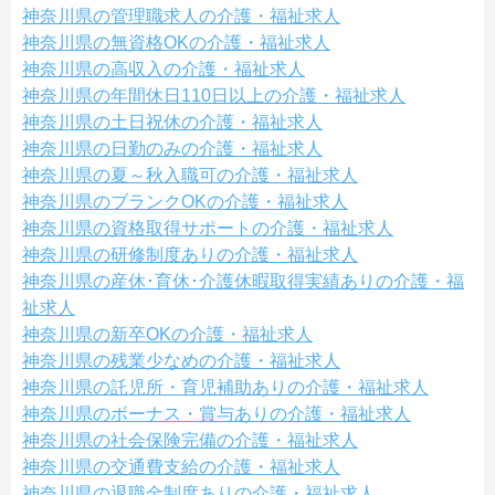
神奈川県の管理職求人の介護・福祉求人
神奈川県の無資格OKの介護・福祉求人
神奈川県の高収入の介護・福祉求人
神奈川県の年間休日110日以上の介護・福祉求人
神奈川県の土日祝休の介護・福祉求人
神奈川県の日勤のみの介護・福祉求人
神奈川県の夏～秋入職可の介護・福祉求人
神奈川県のブランクOKの介護・福祉求人
神奈川県の資格取得サポートの介護・福祉求人
神奈川県の研修制度ありの介護・福祉求人
神奈川県の産休･育休･介護休暇取得実績ありの介護・福
祉求人
神奈川県の新卒OKの介護・福祉求人
神奈川県の残業少なめの介護・福祉求人
神奈川県の託児所・育児補助ありの介護・福祉求人
神奈川県のボーナス・賞与ありの介護・福祉求人
神奈川県の社会保険完備の介護・福祉求人
神奈川県の交通費支給の介護・福祉求人
神奈川県の退職金制度ありの介護・福祉求人