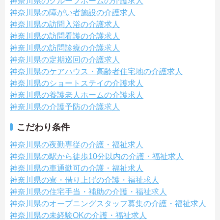
神奈川県のグループホームの介護求人
神奈川県の障がい者施設の介護求人
神奈川県の訪問入浴の介護求人
神奈川県の訪問看護の介護求人
神奈川県の訪問診療の介護求人
神奈川県の定期巡回の介護求人
神奈川県のケアハウス・高齢者住宅地の介護求人
神奈川県のショートステイの介護求人
神奈川県の養護老人ホームの介護求人
神奈川県の介護予防の介護求人
こだわり条件
神奈川県の夜勤専従の介護・福祉求人
神奈川県の駅から徒歩10分以内の介護・福祉求人
神奈川県の車通勤可の介護・福祉求人
神奈川県の寮・借り上げの介護・福祉求人
神奈川県の住宅手当・補助の介護・福祉求人
神奈川県のオープニングスタッフ募集の介護・福祉求人
神奈川県の未経験OKの介護・福祉求人