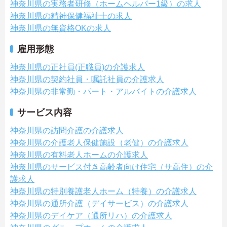
神奈川県の実務者研修（ホームヘルパー1級）の求人
神奈川県の精神保健福祉士の求人
神奈川県の無資格OKの求人
雇用形態
神奈川県の正社員(正職員)の介護求人
神奈川県の契約社員・嘱託社員の介護求人
神奈川県の非常勤・パート・アルバイトの介護求人
サービス内容
神奈川県の訪問介護の介護求人
神奈川県の介護老人保健施設（老健）の介護求人
神奈川県の有料老人ホームの介護求人
神奈川県のサービス付き高齢者向け住宅（サ高住）の介
護求人
神奈川県の特別養護老人ホーム（特養）の介護求人
神奈川県の通所介護（デイサービス）の介護求人
神奈川県のデイケア（通所リハ）の介護求人