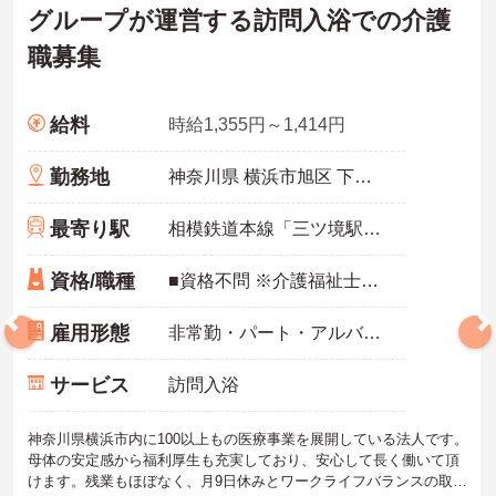
グループが運営する訪問入浴での介護
職募集
給料
時給1,355円～1,414円
勤務地
神奈川県 横浜市旭区 下川井町360
最寄り駅
相模鉄道本線「三ツ境駅」バス・車6分
資格/職種
■資格不問 ※介護福祉士免許お持ちの方歓迎
雇用形態
非常勤・パート・アルバイト
サービス
訪問入浴
神奈川県横浜市内に100以上もの医療事業を展開している法人です。
母体の安定感から福利厚生も充実しており、安心して長く働いて頂
けます。残業もほぼなく、月9日休みとワークライフバランスの取り