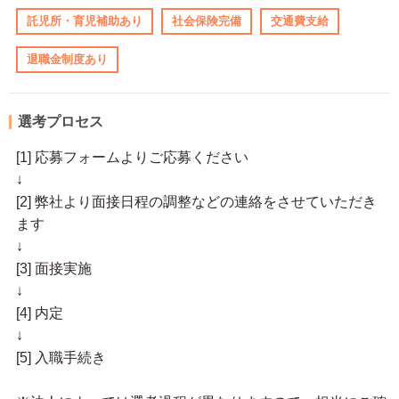
託児所・育児補助あり
社会保険完備
交通費支給
退職金制度あり
選考プロセス
[1] 応募フォームよりご応募ください
↓
[2] 弊社より面接日程の調整などの連絡をさせていただき
ます
↓
[3] 面接実施
↓
[4] 内定
↓
[5] 入職手続き