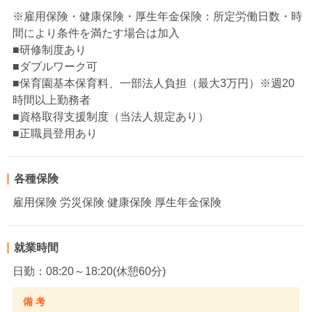
※雇用保険・健康保険・厚生年金保険：所定労働日数・時
間により条件を満たす場合は加入
■研修制度あり
■ダブルワーク可
■保育園基本保育料、一部法人負担（最大3万円）※週20
時間以上勤務者
■資格取得支援制度（当法人規定あり）
■正職員登用あり
各種保険
雇用保険 労災保険 健康保険 厚生年金保険
就業時間
日勤：08:20～18:20(休憩60分)
備 考