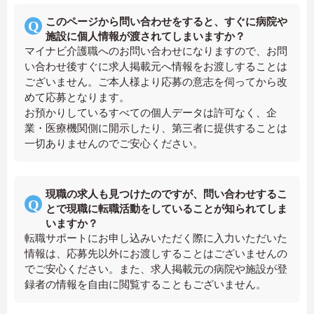
このページから問い合わせをすると、すぐに病院や
施設に個人情報が渡されてしまいますか？
マイナビ介護職へのお問い合わせになりますので、お問
い合わせ後すぐに求人掲載元へ情報をお渡しすることは
ございません。ご本人様より応募の意志を伺ってから改
めて応募となります。
お預かりしているすべての個人データは許可なく、企
業・医療機関側に開示したり、第三者に提供することは
一切ありませんのでご安心ください。
現職の求人も見つけたのですが、問い合わせするこ
とで現職に転職活動をしていることが知られてしま
いますか？
転職サポートにお申し込みいただく際に入力いただいた
情報は、応募先以外にお渡しすることはございませんの
でご安心ください。また、求人掲載元の病院や施設が登
録者の情報を自由に閲覧することもございません。