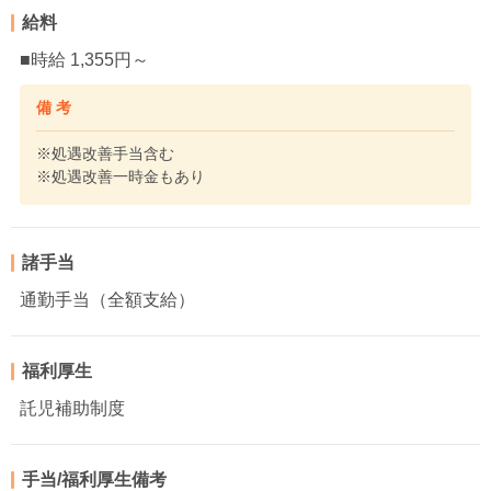
給料
■時給 1,355円～
備 考
※処遇改善手当含む
※処遇改善一時金もあり
諸手当
通勤手当（全額支給）
福利厚生
託児補助制度
手当/福利厚生備考