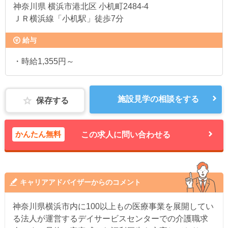
神奈川県
横浜市港北区 小机町2484-4
ＪＲ横浜線「小机駅」徒歩7分
給与
・時給1,355円～
施設見学の相談をする
保存する
かんたん無料
この求人に問い合わせる
キャリアアドバイザーからのコメント
神奈川県横浜市内に100以上もの医療事業を展開してい
る法人が運営するデイサービスセンターでの介護職求