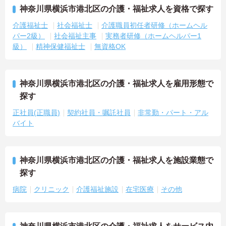
神奈川県横浜市港北区の介護・福祉求人を資格で探す
介護福祉士
社会福祉士
介護職員初任者研修（ホームヘル
パー2級）
社会福祉主事
実務者研修（ホームヘルパー1
級）
精神保健福祉士
無資格OK
神奈川県横浜市港北区の介護・福祉求人を雇用形態で
探す
正社員(正職員)
契約社員・嘱託社員
非常勤・パート・アル
バイト
神奈川県横浜市港北区の介護・福祉求人を施設業態で
探す
病院
クリニック
介護福祉施設
在宅医療
その他