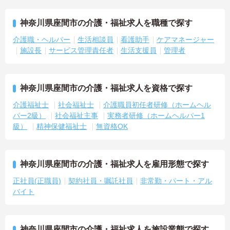
神奈川県座間市の介護・福祉求人を職種で探す
介護職・ヘルパー
生活相談員
看護助手
ケアマネージャー
施設長
サービス管理責任者
生活支援員
管理者
神奈川県座間市の介護・福祉求人を資格で探す
介護福祉士
社会福祉士
介護職員初任者研修（ホームヘル
パー2級）
社会福祉主事
実務者研修（ホームヘルパー1
級）
精神保健福祉士
無資格OK
神奈川県座間市の介護・福祉求人を雇用形態で探す
正社員(正職員)
契約社員・嘱託社員
非常勤・パート・アル
バイト
神奈川県座間市の介護・福祉求人を施設業態で探す