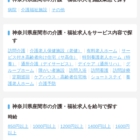
病院
介護福祉施設
その他
神奈川県座間市の介護・福祉求人をサービス内容で探
す
訪問介護
介護老人保健施設（老健）
有料老人ホーム
サー
ビス付き高齢者向け住宅（サ高住）
特別養護老人ホーム（特
養）
通所介護（デイサービス）
デイケア（通所リハ）
グ
ループホーム
障がい者施設
訪問入浴
訪問看護
訪問診療
定期巡回
ケアハウス・高齢者住宅地
ショートステイ
養
護老人ホーム
介護予防
神奈川県座間市の介護・福祉求人を給与で探す
時給
850円以上
1000円以上
1200円以上
1400円以上
1600円
以上