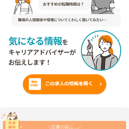
＼応募の前に…／