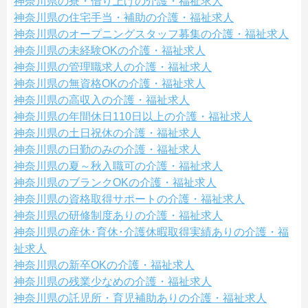
神奈川県の寮・借り上げの介護・福祉求人
神奈川県の住宅手当・補助の介護・福祉求人
神奈川県のオープニングスタッフ募集の介護・福祉求人
神奈川県の未経験OKの介護・福祉求人
神奈川県の管理職求人の介護・福祉求人
神奈川県の無資格OKの介護・福祉求人
神奈川県の高収入の介護・福祉求人
神奈川県の年間休日110日以上の介護・福祉求人
神奈川県の土日祝休の介護・福祉求人
神奈川県の日勤のみの介護・福祉求人
神奈川県の夏～秋入職可の介護・福祉求人
神奈川県のブランクOKの介護・福祉求人
神奈川県の資格取得サポートの介護・福祉求人
神奈川県の研修制度ありの介護・福祉求人
神奈川県の産休･育休･介護休暇取得実績ありの介護・福
祉求人
神奈川県の新卒OKの介護・福祉求人
神奈川県の残業少なめの介護・福祉求人
神奈川県の託児所・育児補助ありの介護・福祉求人