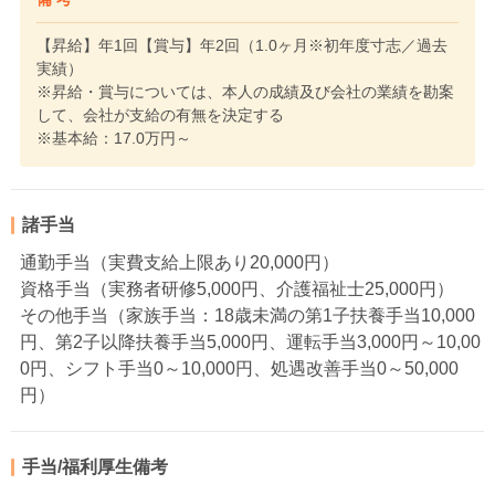
【昇給】年1回【賞与】年2回（1.0ヶ月※初年度寸志／過去
実績）
※昇給・賞与については、本人の成績及び会社の業績を勘案
して、会社が支給の有無を決定する
※基本給：17.0万円～
諸手当
通勤手当（実費支給上限あり20,000円）
資格手当（実務者研修5,000円、介護福祉士25,000円）
その他手当（家族手当：18歳未満の第1子扶養手当10,000
円、第2子以降扶養手当5,000円、運転手当3,000円～10,00
0円、シフト手当0～10,000円、処遇改善手当0～50,000
円）
手当/福利厚生備考