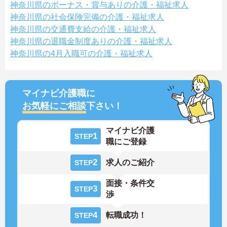
神奈川県のボーナス・賞与ありの介護・福祉求人
神奈川県の社会保険完備の介護・福祉求人
神奈川県の交通費支給の介護・福祉求人
神奈川県の退職金制度ありの介護・福祉求人
神奈川県の4月入職可の介護・福祉求人
マイナビ介護職に
お気軽にご相談
下さい！
マイナビ介護
1
STEP
職にご登録
2
求人のご紹介
STEP
面接・条件交
3
STEP
渉
4
転職成功！
STEP