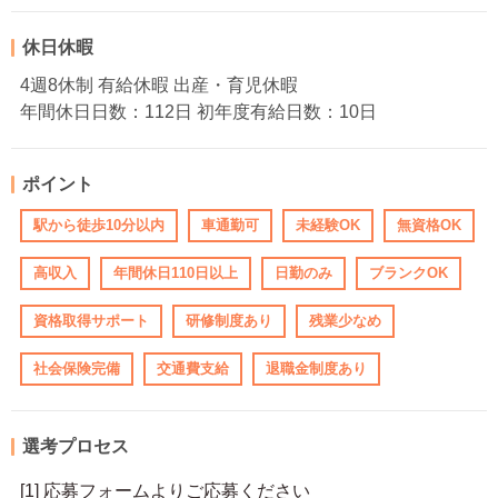
休日休暇
4週8休制 有給休暇 出産・育児休暇
年間休日日数：112日 初年度有給日数：10日
ポイント
駅から徒歩10分以内
車通勤可
未経験OK
無資格OK
高収入
年間休日110日以上
日勤のみ
ブランクOK
資格取得サポート
研修制度あり
残業少なめ
社会保険完備
交通費支給
退職金制度あり
選考プロセス
[1] 応募フォームよりご応募ください