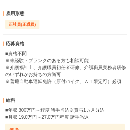
雇用形態
正社員(正職員)
応募資格
■資格不問
※未経験・ブランクのある方も相談可能
※介護福祉士、介護職員初任者研修、介護職員実務者研修
のいずれかお持ちの方尚可
※普通自動車運転免許（原付バイク、ＡＴ限定可）必須
給料
■年収 300万円～程度 諸手当込※賞与1ヵ月分込
■月収 19.0万円～27.0万円程度 諸手当込
備 考