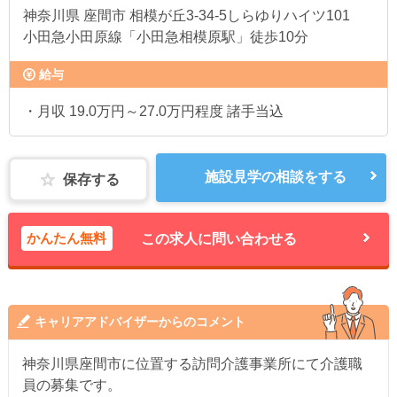
神奈川県
座間市 相模が丘3-34-5しらゆりハイツ101
小田急小田原線「小田急相模原駅」徒歩10分
給与
・月収 19.0万円～27.0万円程度 諸手当込
施設見学の相談をする
保存する
かんたん無料
この求人に問い合わせる
キャリアアドバイザーからのコメント
神奈川県座間市に位置する訪問介護事業所にて介護職
員の募集です。