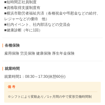
■短時間正社員制度
■資格取得支援制度有
■横浜市勤労者福祉共済（各種祝金や弔慰金などの給付、
レジャーなどの優待 他）
■社内イベント、社内部活などの交流会
■健康診断（年に1回）
各種保険
雇用保険 労災保険 健康保険 厚生年金保険
就業時間
就業時間1：08:30～17:30(休憩60分)
備 考
※シフトにより変動あり／1ヶ月間の中で変形労働時間制