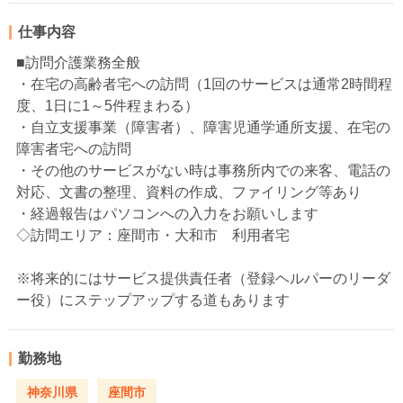
仕事内容
■訪問介護業務全般
・在宅の高齢者宅への訪問（1回のサービスは通常2時間程
度、1日に1～5件程まわる）
・自立支援事業（障害者）、障害児通学通所支援、在宅の
障害者宅への訪問
・その他のサービスがない時は事務所内での来客、電話の
対応、文書の整理、資料の作成、ファイリング等あり
・経過報告はパソコンへの入力をお願いします
◇訪問エリア：座間市・大和市 利用者宅
※将来的にはサービス提供責任者（登録ヘルパーのリーダ
ー役）にステップアップする道もあります
勤務地
神奈川県
座間市