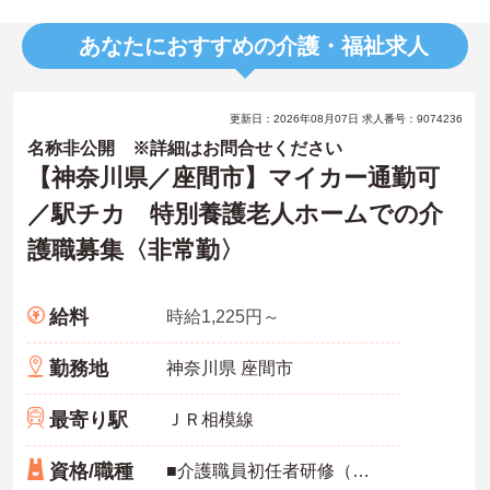
あなたにおすすめの介護・福祉求人
更新日：2026年08月07日 求人番号：9074236
名称非公開 ※詳細はお問合せください
【神奈川県／座間市】マイカー通勤可
／駅チカ 特別養護老人ホームでの介
護職募集〈非常勤〉
給料
時給1,225円～
勤務地
神奈川県 座間市
最寄り駅
ＪＲ相模線
資格/職種
■介護職員初任者研修（ヘルパー2級）以上 ■実務経験者