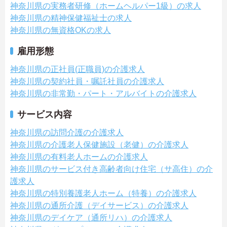
神奈川県の実務者研修（ホームヘルパー1級）の求人
神奈川県の精神保健福祉士の求人
神奈川県の無資格OKの求人
雇用形態
神奈川県の正社員(正職員)の介護求人
神奈川県の契約社員・嘱託社員の介護求人
神奈川県の非常勤・パート・アルバイトの介護求人
サービス内容
神奈川県の訪問介護の介護求人
神奈川県の介護老人保健施設（老健）の介護求人
神奈川県の有料老人ホームの介護求人
神奈川県のサービス付き高齢者向け住宅（サ高住）の介
護求人
神奈川県の特別養護老人ホーム（特養）の介護求人
神奈川県の通所介護（デイサービス）の介護求人
神奈川県のデイケア（通所リハ）の介護求人