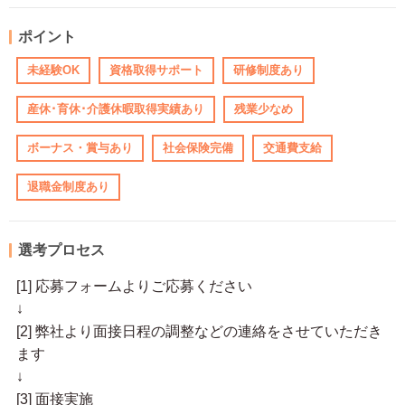
ポイント
未経験OK
資格取得サポート
研修制度あり
産休･育休･介護休暇取得実績あり
残業少なめ
ボーナス・賞与あり
社会保険完備
交通費支給
退職金制度あり
選考プロセス
[1] 応募フォームよりご応募ください
↓
[2] 弊社より面接日程の調整などの連絡をさせていただき
ます
↓
[3] 面接実施