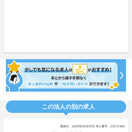
この法人の別の求人
更新日：2026年08月05日 求人番号：10272384