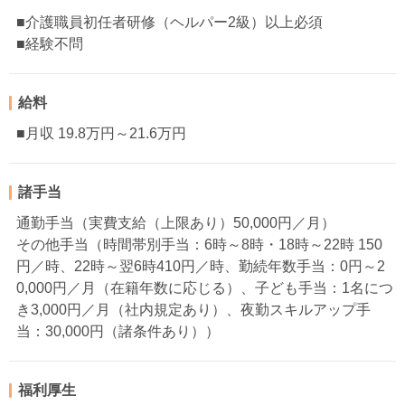
■介護職員初任者研修（ヘルパー2級）以上必須
■経験不問
給料
■月収 19.8万円～21.6万円
諸手当
通勤手当（実費支給（上限あり）50,000円／月）
その他手当（時間帯別手当：6時～8時・18時～22時 150
円／時、22時～翌6時410円／時、勤続年数手当：0円～2
0,000円／月（在籍年数に応じる）、子ども手当：1名につ
き3,000円／月（社内規定あり）、夜勤スキルアップ手
当：30,000円（諸条件あり））
福利厚生