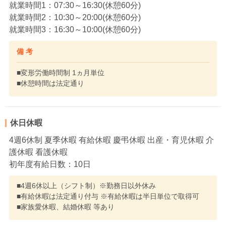
就業時間1：07:30～16:30(休憩60分)
就業時間2：10:30～20:00(休憩60分)
就業時間3：16:30～10:00(休憩60分)
備 考
■変形労働時間制 1ヵ月単位
■休憩時間は法定通り
休日休暇
4週6休制 夏季休暇 有給休暇 慶弔休暇 出産・育児休暇 介
護休暇 看護休暇
初年度有給日数：10日
■4週6休以上（シフト制）※勤務日以外休み
■有給休暇は法定通り付与 ※有給休暇は半日単位で取得可
■家族愛休暇、結婚休暇 等あり