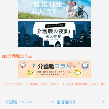
介護職コラム
マイナビ介護職
介護職・ヘルパーの求人
神奈川県の介護職・ヘルパー求人
介護職・ヘルパー
生活相談員