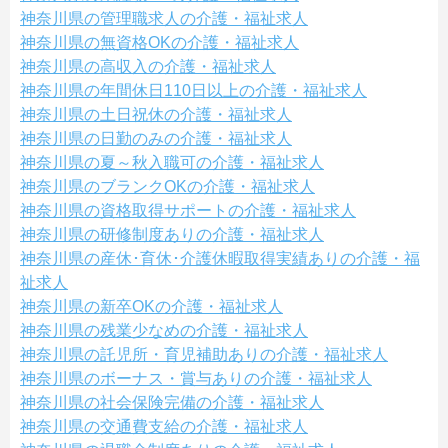
神奈川県の管理職求人の介護・福祉求人
神奈川県の無資格OKの介護・福祉求人
神奈川県の高収入の介護・福祉求人
神奈川県の年間休日110日以上の介護・福祉求人
神奈川県の土日祝休の介護・福祉求人
神奈川県の日勤のみの介護・福祉求人
神奈川県の夏～秋入職可の介護・福祉求人
神奈川県のブランクOKの介護・福祉求人
神奈川県の資格取得サポートの介護・福祉求人
神奈川県の研修制度ありの介護・福祉求人
神奈川県の産休･育休･介護休暇取得実績ありの介護・福
祉求人
神奈川県の新卒OKの介護・福祉求人
神奈川県の残業少なめの介護・福祉求人
神奈川県の託児所・育児補助ありの介護・福祉求人
神奈川県のボーナス・賞与ありの介護・福祉求人
神奈川県の社会保険完備の介護・福祉求人
神奈川県の交通費支給の介護・福祉求人