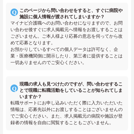
このページから問い合わせをすると、すぐに病院や
施設に個人情報が渡されてしまいますか？
マイナビ介護職へのお問い合わせになりますので、お問
い合わせ後すぐに求人掲載元へ情報をお渡しすることは
ございません。ご本人様より応募の意志を伺ってから改
めて応募となります。
お預かりしているすべての個人データは許可なく、企
業・医療機関側に開示したり、第三者に提供することは
一切ありませんのでご安心ください。
現職の求人も見つけたのですが、問い合わせするこ
とで現職に転職活動をしていることが知られてしま
いますか？
転職サポートにお申し込みいただく際に入力いただいた
情報は、応募先以外にお渡しすることはございませんの
でご安心ください。また、求人掲載元の病院や施設が登
録者の情報を自由に閲覧することもございません。