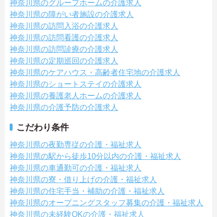
神奈川県のグループホームの介護求人
神奈川県の障がい者施設の介護求人
神奈川県の訪問入浴の介護求人
神奈川県の訪問看護の介護求人
神奈川県の訪問診療の介護求人
神奈川県の定期巡回の介護求人
神奈川県のケアハウス・高齢者住宅地の介護求人
神奈川県のショートステイの介護求人
神奈川県の養護老人ホームの介護求人
神奈川県の介護予防の介護求人
こだわり条件
神奈川県の夜勤専従の介護・福祉求人
神奈川県の駅から徒歩10分以内の介護・福祉求人
神奈川県の車通勤可の介護・福祉求人
神奈川県の寮・借り上げの介護・福祉求人
神奈川県の住宅手当・補助の介護・福祉求人
神奈川県のオープニングスタッフ募集の介護・福祉求人
神奈川県の未経験OKの介護・福祉求人