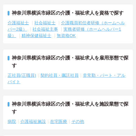
神奈川県横浜市緑区の介護・福祉求人を資格で探す
介護福祉士
社会福祉士
介護職員初任者研修（ホームヘル
パー2級）
社会福祉主事
実務者研修（ホームヘルパー1
級）
精神保健福祉士
無資格OK
神奈川県横浜市緑区の介護・福祉求人を雇用形態で探
す
正社員(正職員)
契約社員・嘱託社員
非常勤・パート・アル
バイト
神奈川県横浜市緑区の介護・福祉求人を施設業態で探
す
病院
介護福祉施設
在宅医療
その他