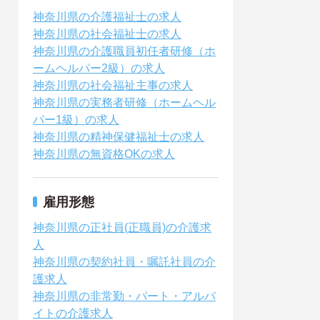
神奈川県の介護福祉士の求人
神奈川県の社会福祉士の求人
神奈川県の介護職員初任者研修（ホ
ームヘルパー2級）の求人
神奈川県の社会福祉主事の求人
神奈川県の実務者研修（ホームヘル
パー1級）の求人
神奈川県の精神保健福祉士の求人
神奈川県の無資格OKの求人
雇用形態
神奈川県の正社員(正職員)の介護求
人
神奈川県の契約社員・嘱託社員の介
護求人
神奈川県の非常勤・パート・アルバ
イトの介護求人