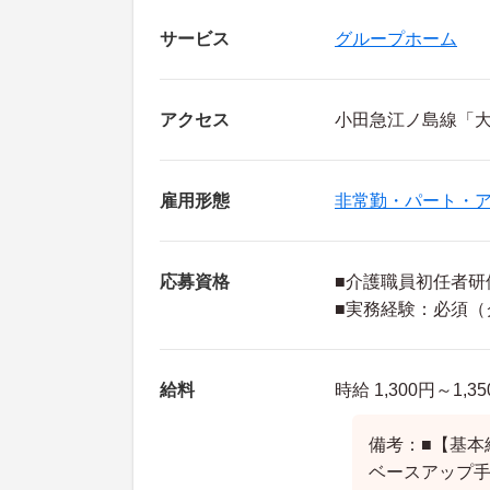
サービス
グループホーム
アクセス
小田急江ノ島線「大
雇用形態
非常勤・パート・
応募資格
■介護職員初任者研
■実務経験：必須（
給料
時給 1,300円～1,3
備考：■【基本給
ベースアップ