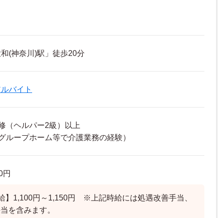
和(神奈川)駅」徒歩20分
アルバイト
修（ヘルパー2級）以上
グループホーム等で介護業務の経験）
50円
】1,100円～1,150円 ※上記時給には処遇改善手当、
手当を含みます。