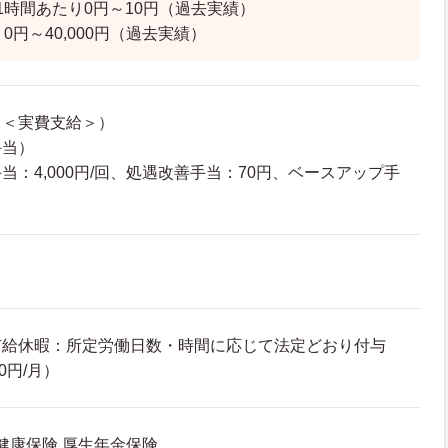
1時間あたり0円～10円（過去実績）
0円～40,000円（過去実績）
し＜実費支給＞）
手当）
当：4,000円/回、処遇改善手当：70円、ベースアップ手
有給休暇：所定労働日数・時間に応じて法定どおり付与
0円/月）
 健康保険 厚生年金保険