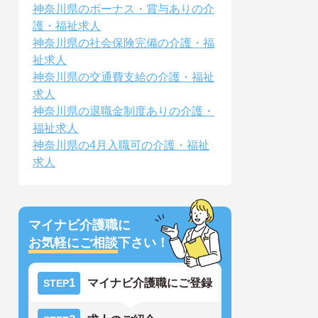
神奈川県のボーナス・賞与ありの介
護・福祉求人
神奈川県の社会保険完備の介護・福
祉求人
神奈川県の交通費支給の介護・福祉
求人
神奈川県の退職金制度ありの介護・
福祉求人
神奈川県の4月入職可の介護・福祉
求人
マイナビ介護職に
お気軽にご相談
下さい！
1
マイナビ介護職にご登録
STEP