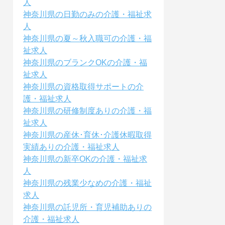
人
神奈川県の日勤のみの介護・福祉求
人
神奈川県の夏～秋入職可の介護・福
祉求人
神奈川県のブランクOKの介護・福
祉求人
神奈川県の資格取得サポートの介
護・福祉求人
神奈川県の研修制度ありの介護・福
祉求人
神奈川県の産休･育休･介護休暇取得
実績ありの介護・福祉求人
神奈川県の新卒OKの介護・福祉求
人
神奈川県の残業少なめの介護・福祉
求人
神奈川県の託児所・育児補助ありの
介護・福祉求人