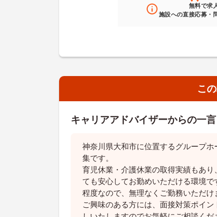
無料
で求
施設への直接応募・
この
キャリアアドバイザーからの一言
神奈川県大和市に位置するグループホ
集です。
育児休業・介護休業の取得実績もあり
ても安心してお勤めいただける環境で
程度なので、無理なくご勤務いただけ
ご興味のある方には、面接対策ポイン
しいたしますのでお気軽にご相談くだ