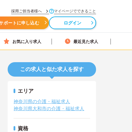
採用ご担当者様へ
マイページでできること
サポートに申し込む
ログイン
お気に入り求人
最近見た求人
この求人と似た求人を探す
エリア
神奈川県の介護・福祉求人
神奈川県大和市の介護・福祉求人
資格