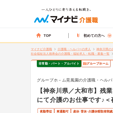
TOP
初めての方へ
マイナビ介護職
介護職・ヘルパーの求人
神奈川県の
社会福祉法人徳寿会の介護職・福祉求人・転職・募集一覧
非常勤・パート・アルバイト
グループホーム
グループホ－ム晃風園の介護職・ヘルパ
【神奈川県／大和市】残業
にて介護のお仕事です♪＜
夜勤専従
車通勤可
産休･育休･介護休暇取得実績