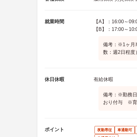
就業時間
【A】：16:00～09:
【B】：17:00～10:
備考：※1ヶ月
数：週2日程度
休日休暇
有給休暇
備考：※勤務
おり付与 ※
ポイント
夜勤専従
車通勤可