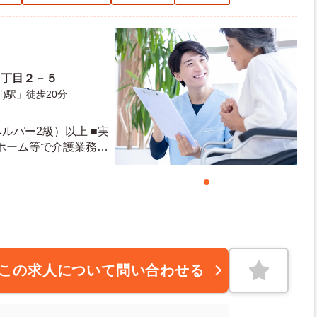
３丁目２－５
)駅」徒歩20分
ルパー2級）以上 ■実
ホーム等で介護業務の
この求人について問い合わせる