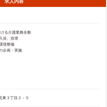
求人内容
おける介護業務全般
入浴、排泄
環境整備
の企画・実施
見東３丁目２－５