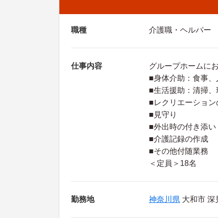
職種
介護職・ヘルパー
仕事内容
グループホームに
■身体介助：食事、
■生活援助：清掃、
■レクリエーション
■見守り
■外出時の付き添い
■介護記録の作成
■その他付随業務
＜定員＞18名
勤務地
神奈川県
大和市 深