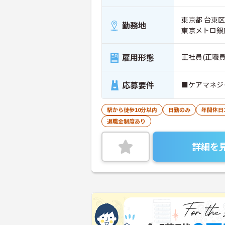
東京都 台東区 
勤務地
東京メトロ銀
雇用形態
正社員(正職員
応募要件
■ケアマネジ
駅から徒歩10分以内
日勤のみ
年間休日
退職金制度あり
詳細を