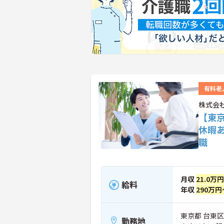
有料老
株式会社
【東
休暇
職
月収
21.0万
給料
年収
290万円
東京都 台東区 
勤務地