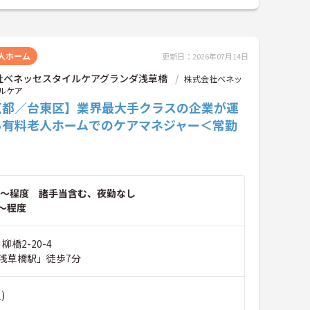
人ホーム
更新日：2026年07月14日
社ベネッセスタイルケアグランダ浅草橋
株式会社ベネッ
ルケア
京都／台東区】業界最大手クラスの企業が運
る有料老人ホームでのケアマネジャー＜常勤
～程度 諸手当含む、夜勤なし
～程度
柳橋2-20-4
浅草橋駅」徒歩7分
)