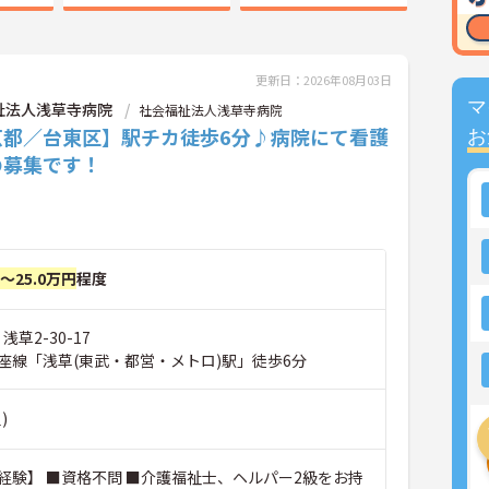
更新日：2026年08月03日
マ
祉法人浅草寺病院
社会福祉法人浅草寺病院
京都／台東区】駅チカ徒歩6分♪病院にて看護
お
の募集です！
円～25.0万円
程度
浅草2-30-17
座線「浅草(東武・都営・メトロ)駅」徒歩6分
)
経験】 ■資格不問 ■介護福祉士、ヘルパー2級をお持