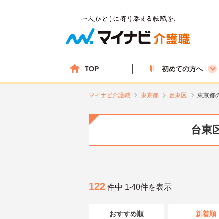
TOP
初めての方へ
マイナビ介護職
東京都
台東区
東京都
台東区
122
件中 1-40件を表示
おすすめ順
新着順