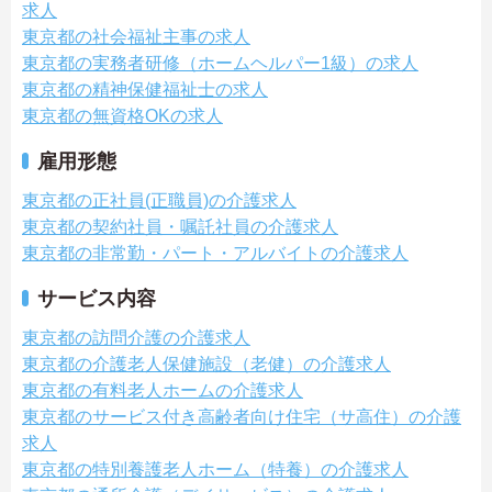
求人
東京都の社会福祉主事の求人
東京都の実務者研修（ホームヘルパー1級）の求人
東京都の精神保健福祉士の求人
東京都の無資格OKの求人
雇用形態
東京都の正社員(正職員)の介護求人
東京都の契約社員・嘱託社員の介護求人
東京都の非常勤・パート・アルバイトの介護求人
サービス内容
東京都の訪問介護の介護求人
東京都の介護老人保健施設（老健）の介護求人
東京都の有料老人ホームの介護求人
東京都のサービス付き高齢者向け住宅（サ高住）の介護
求人
東京都の特別養護老人ホーム（特養）の介護求人