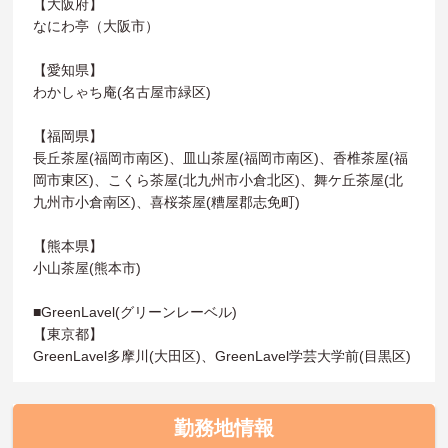
【大阪府】
なにわ亭（大阪市）
【愛知県】
わかしゃち庵(名古屋市緑区)
【福岡県】
長丘茶屋(福岡市南区)、皿山茶屋(福岡市南区)、香椎茶屋(福
岡市東区)、こくら茶屋(北九州市小倉北区)、舞ケ丘茶屋(北
九州市小倉南区)、喜桜茶屋(糟屋郡志免町)
【熊本県】
小山茶屋(熊本市)
■GreenLavel(グリーンレーベル)
【東京都】
GreenLavel多摩川(大田区)、GreenLavel学芸大学前(目黒区)
勤務地情報