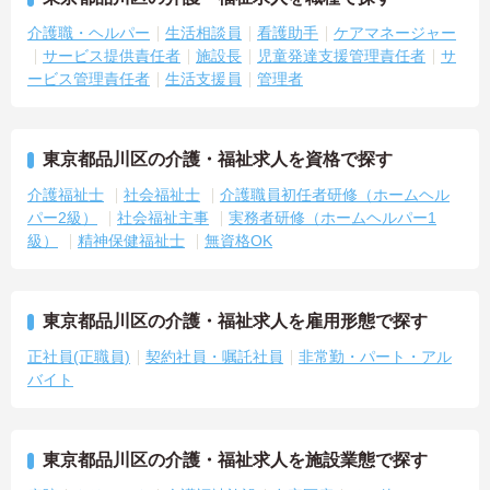
介護職・ヘルパー
生活相談員
看護助手
ケアマネージャー
サービス提供責任者
施設長
児童発達支援管理責任者
サ
ービス管理責任者
生活支援員
管理者
東京都品川区の介護・福祉求人を資格で探す
介護福祉士
社会福祉士
介護職員初任者研修（ホームヘル
パー2級）
社会福祉主事
実務者研修（ホームヘルパー1
級）
精神保健福祉士
無資格OK
東京都品川区の介護・福祉求人を雇用形態で探す
正社員(正職員)
契約社員・嘱託社員
非常勤・パート・アル
バイト
東京都品川区の介護・福祉求人を施設業態で探す