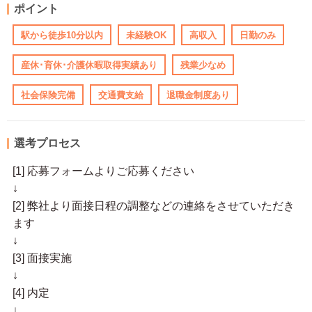
ポイント
駅から徒歩10分以内
未経験OK
高収入
日勤のみ
産休･育休･介護休暇取得実績あり
残業少なめ
社会保険完備
交通費支給
退職金制度あり
選考プロセス
[1] 応募フォームよりご応募ください
↓
[2] 弊社より面接日程の調整などの連絡をさせていただき
ます
↓
[3] 面接実施
↓
[4] 内定
↓