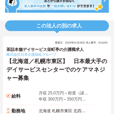
この法人の別の求人
更新日：2025年01月28日 求人番号：514205
茶話本舗デイサービス栄町亭の介護職求人
株式会社日本介護福祉グループ
【北海道／札幌市東区】 日本最大手の
デイサービスセンターでのケアマネジ
ャー募集
月収 25.0万円～程度（諸手当込） 常勤・3年経験モデル
給料
年収 300万円～350万円程度（諸手当込） 常勤・3年モデル
勤務地
北海道 札幌市東区 北四十三条東6-1-14