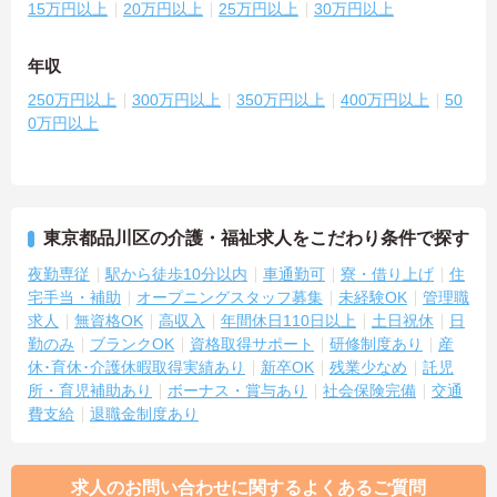
15万円以上
20万円以上
25万円以上
30万円以上
年収
250万円以上
300万円以上
350万円以上
400万円以上
50
0万円以上
東京都品川区の介護・福祉求人をこだわり条件で探す
夜勤専従
駅から徒歩10分以内
車通勤可
寮・借り上げ
住
宅手当・補助
オープニングスタッフ募集
未経験OK
管理職
求人
無資格OK
高収入
年間休日110日以上
土日祝休
日
勤のみ
ブランクOK
資格取得サポート
研修制度あり
産
休･育休･介護休暇取得実績あり
新卒OK
残業少なめ
託児
所・育児補助あり
ボーナス・賞与あり
社会保険完備
交通
費支給
退職金制度あり
求人のお問い合わせに関するよくあるご質問