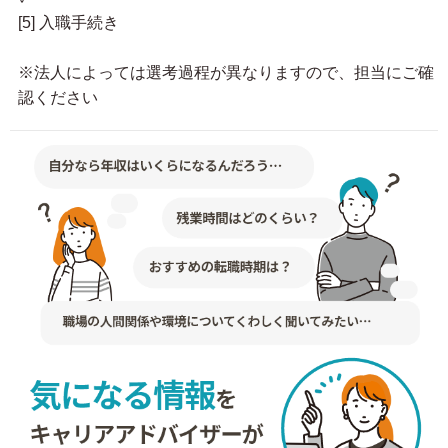
[5] 入職手続き
※法人によっては選考過程が異なりますので、担当にご確
認ください