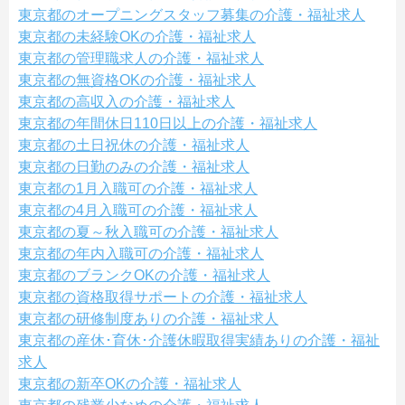
東京都のオープニングスタッフ募集の介護・福祉求人
東京都の未経験OKの介護・福祉求人
東京都の管理職求人の介護・福祉求人
東京都の無資格OKの介護・福祉求人
東京都の高収入の介護・福祉求人
東京都の年間休日110日以上の介護・福祉求人
東京都の土日祝休の介護・福祉求人
東京都の日勤のみの介護・福祉求人
東京都の1月入職可の介護・福祉求人
東京都の4月入職可の介護・福祉求人
東京都の夏～秋入職可の介護・福祉求人
東京都の年内入職可の介護・福祉求人
東京都のブランクOKの介護・福祉求人
東京都の資格取得サポートの介護・福祉求人
東京都の研修制度ありの介護・福祉求人
東京都の産休･育休･介護休暇取得実績ありの介護・福祉
求人
東京都の新卒OKの介護・福祉求人