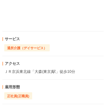
サービス
通所介護（デイサービス）
アクセス
ＪＲ京浜東北線「大森(東京)駅」徒歩10分
雇用形態
正社員(正職員)