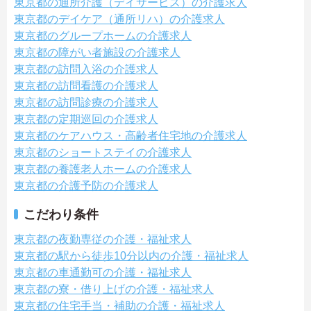
東京都の通所介護（デイサービス）の介護求人
東京都のデイケア（通所リハ）の介護求人
東京都のグループホームの介護求人
東京都の障がい者施設の介護求人
東京都の訪問入浴の介護求人
東京都の訪問看護の介護求人
東京都の訪問診療の介護求人
東京都の定期巡回の介護求人
東京都のケアハウス・高齢者住宅地の介護求人
東京都のショートステイの介護求人
東京都の養護老人ホームの介護求人
東京都の介護予防の介護求人
こだわり条件
東京都の夜勤専従の介護・福祉求人
東京都の駅から徒歩10分以内の介護・福祉求人
東京都の車通勤可の介護・福祉求人
東京都の寮・借り上げの介護・福祉求人
東京都の住宅手当・補助の介護・福祉求人