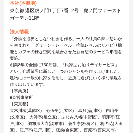
本社(本拠地)
東京都 港区虎ノ門1丁目7番12号 虎ノ門ファースト
ガーデン11階
法人情報
「介護を必要としない社会を作る」一人の社員の熱い想いか
ら生まれた「グリーン・レーベル」病院レベルのリハビリ機
能とカフェの様な空間を融合させた新発想のサービス形態を
実施。
創業8年で全国に730店舗。「民家型お泊りデイサービス」
という介護業界に新しい一つのジャンルを作り上げました。
建物には一般の民家を活用し、近所に遊びにいく様な環境を
作り出しています。
【事業所】
■直営事業所
【東京都】
大木川柳(葛飾区)、壱伍亭(足立区)、皐月(品川区)、白山亭
(文京区)、大師亭(足立区)、ふじみ八幡(中野区)、萌芽亭(江
戸川区)、調布深大寺(調布市)、蒼生亭(板橋区)、梅の花(大田
区)、江戸亭(江戸川区)、蔵前(台東区)、西原亭(西東京市)