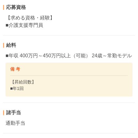
応募資格
【求める資格・経験】
■介護支援専門員
給料
■年収 400万円～450万円以上（可能） 24歳～常勤モデル
備 考
【昇給回数】
■年1回
諸手当
通勤手当