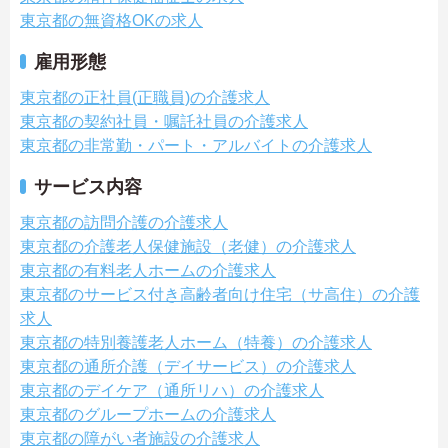
東京都の無資格OKの求人
雇用形態
東京都の正社員(正職員)の介護求人
東京都の契約社員・嘱託社員の介護求人
東京都の非常勤・パート・アルバイトの介護求人
サービス内容
東京都の訪問介護の介護求人
東京都の介護老人保健施設（老健）の介護求人
東京都の有料老人ホームの介護求人
東京都のサービス付き高齢者向け住宅（サ高住）の介護
求人
東京都の特別養護老人ホーム（特養）の介護求人
東京都の通所介護（デイサービス）の介護求人
東京都のデイケア（通所リハ）の介護求人
東京都のグループホームの介護求人
東京都の障がい者施設の介護求人