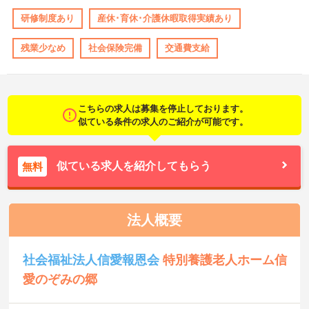
研修制度あり
産休･育休･介護休暇取得実績あり
残業少なめ
社会保険完備
交通費支給
こちらの求人は募集を停止しております。
似ている条件の求人のご紹介が可能です。
似ている求人を紹介してもらう
無料
法人概要
社会福祉法人信愛報恩会
特別養護老人ホーム信
愛のぞみの郷