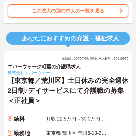
この法人の別の求人の一覧を見る
あなたにおすすめの介護・福祉求人
更新日：2026年08月06日 求人番号：10118915
エバーウォーク町屋の介護職求人
株式会社エバーウォーク
【東京都／荒川区】土日休みの完全週休
2日制♪デイサービスにて介護職の募集
＜正社員＞
給料
月収 22.5万円～30.0万円程度※諸手当込
勤務地
東京都 荒川区 荒川6-13-2 小林ビル1F