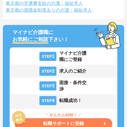
東京都の交通費支給の介護・福祉求人
東京都の退職金制度ありの介護・福祉求人
マイナビ介護職に
お気軽にご相談
下さい！
マイナビ介護
1
STEP
職にご登録
2
求人のご紹介
STEP
面接・条件交
3
STEP
渉
4
転職成功！
STEP
転職サポートに登録