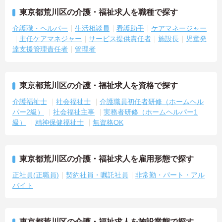
東京都荒川区の介護・福祉求人を職種で探す
介護職・ヘルパー
生活相談員
看護助手
ケアマネージャー
主任ケアマネジャー
サービス提供責任者
施設長
児童発
達支援管理責任者
管理者
東京都荒川区の介護・福祉求人を資格で探す
介護福祉士
社会福祉士
介護職員初任者研修（ホームヘル
パー2級）
社会福祉主事
実務者研修（ホームヘルパー1
級）
精神保健福祉士
無資格OK
東京都荒川区の介護・福祉求人を雇用形態で探す
正社員(正職員)
契約社員・嘱託社員
非常勤・パート・アル
バイト
東京都荒川区の介護・福祉求人を施設業態で探す