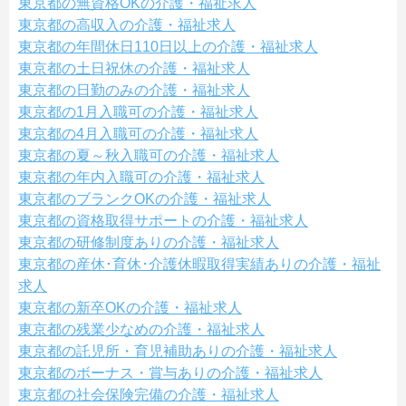
東京都の無資格OKの介護・福祉求人
東京都の高収入の介護・福祉求人
東京都の年間休日110日以上の介護・福祉求人
東京都の土日祝休の介護・福祉求人
東京都の日勤のみの介護・福祉求人
東京都の1月入職可の介護・福祉求人
東京都の4月入職可の介護・福祉求人
東京都の夏～秋入職可の介護・福祉求人
東京都の年内入職可の介護・福祉求人
東京都のブランクOKの介護・福祉求人
東京都の資格取得サポートの介護・福祉求人
東京都の研修制度ありの介護・福祉求人
東京都の産休･育休･介護休暇取得実績ありの介護・福祉
求人
東京都の新卒OKの介護・福祉求人
東京都の残業少なめの介護・福祉求人
東京都の託児所・育児補助ありの介護・福祉求人
東京都のボーナス・賞与ありの介護・福祉求人
東京都の社会保険完備の介護・福祉求人