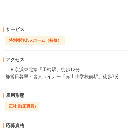
サービス
特別養護老人ホーム（特養）
アクセス
ＪＲ京浜東北線「田端駅」徒歩12分
都営日暮里・舎人ライナー「赤土小学校前駅」徒歩7分
雇用形態
正社員(正職員)
応募資格