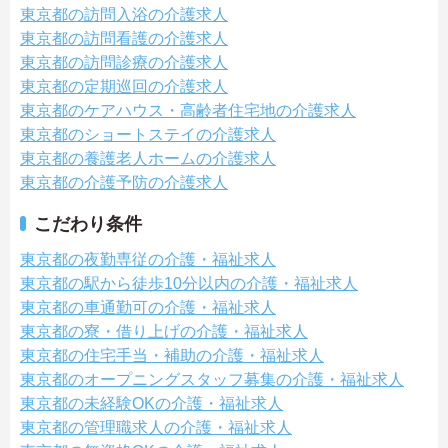
東京都の訪問入浴の介護求人
東京都の訪問看護の介護求人
東京都の訪問診療の介護求人
東京都の定期巡回の介護求人
東京都のケアハウス・高齢者住宅地の介護求人
東京都のショートステイの介護求人
東京都の養護老人ホームの介護求人
東京都の介護予防の介護求人
こだわり条件
東京都の夜勤専従の介護・福祉求人
東京都の駅から徒歩10分以内の介護・福祉求人
東京都の車通勤可の介護・福祉求人
東京都の寮・借り上げの介護・福祉求人
東京都の住宅手当・補助の介護・福祉求人
東京都のオープニングスタッフ募集の介護・福祉求人
東京都の未経験OKの介護・福祉求人
東京都の管理職求人の介護・福祉求人