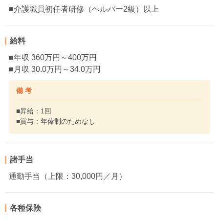
■介護職員初任者研修（ヘルパー2級）以上
給料
■年収 360万円～400万円
■月収 30.0万円～34.0万円
備 考
■昇給：1回
■賞与：年俸制のためなし
諸手当
通勤手当（上限：30,000円／月）
各種保険