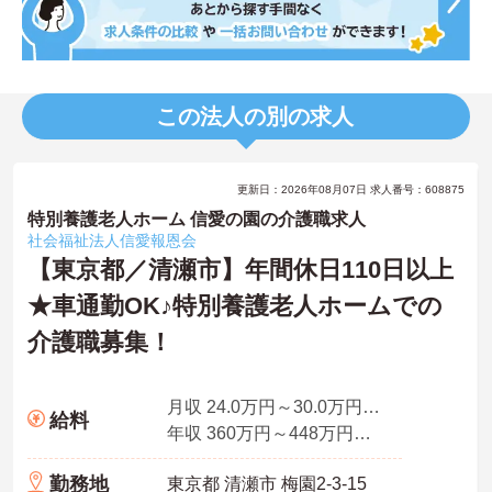
この法人の別の求人
更新日：2026年08月07日 求人番号：608875
特別養護老人ホーム 信愛の園の介護職求人
社会福祉法人信愛報恩会
【東京都／清瀬市】年間休日110日以上
★車通勤OK♪特別養護老人ホームでの
介護職募集！
月収 24.0万円～30.0万円程度（夜勤手当込み）
給料
年収 360万円～448万円程度 介護経験4年介護福祉士 375万～
勤務地
東京都 清瀬市 梅園2-3-15