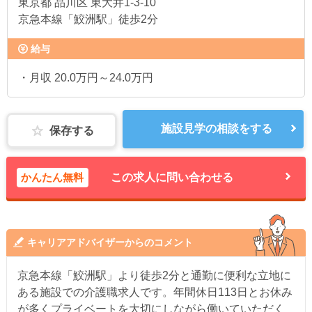
東京都
品川区 東大井1-3-10
京急本線「鮫洲駅」徒歩2分
給与
・月収 20.0万円～24.0万円
施設見学の相談をする
保存する
かんたん無料
この求人に問い合わせる
キャリアアドバイザーからのコメント
京急本線「鮫洲駅」より徒歩2分と通勤に便利な立地に
ある施設での介護職求人です。年間休日113日とお休み
が多くプライベートを大切にしながら働いていただく