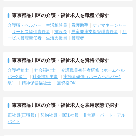
東京都品川区の介護・福祉求人を職種で探す
介護職・ヘルパー
生活相談員
看護助手
ケアマネージャー
サービス提供責任者
施設長
児童発達支援管理責任者
サ
ービス管理責任者
生活支援員
管理者
東京都品川区の介護・福祉求人を資格で探す
介護福祉士
社会福祉士
介護職員初任者研修（ホームヘル
パー2級）
社会福祉主事
実務者研修（ホームヘルパー1
級）
精神保健福祉士
無資格OK
東京都品川区の介護・福祉求人を雇用形態で探す
正社員(正職員)
契約社員・嘱託社員
非常勤・パート・アル
バイト