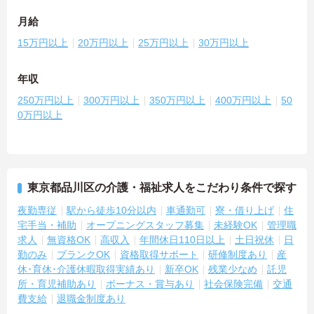
月給
15万円以上
20万円以上
25万円以上
30万円以上
年収
250万円以上
300万円以上
350万円以上
400万円以上
50
0万円以上
東京都品川区の介護・福祉求人をこだわり条件で探す
夜勤専従
駅から徒歩10分以内
車通勤可
寮・借り上げ
住
宅手当・補助
オープニングスタッフ募集
未経験OK
管理職
求人
無資格OK
高収入
年間休日110日以上
土日祝休
日
勤のみ
ブランクOK
資格取得サポート
研修制度あり
産
休･育休･介護休暇取得実績あり
新卒OK
残業少なめ
託児
所・育児補助あり
ボーナス・賞与あり
社会保険完備
交通
費支給
退職金制度あり