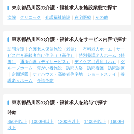
東京都品川区の介護・福祉求人を施設業態で探す
病院
クリニック
介護福祉施設
在宅医療
その他
東京都品川区の介護・福祉求人をサービス内容で探す
訪問介護
介護老人保健施設（老健）
有料老人ホーム
サー
ビス付き高齢者向け住宅（サ高住）
特別養護老人ホーム（特
養）
通所介護（デイサービス）
デイケア（通所リハ）
グ
ループホーム
障がい者施設
訪問入浴
訪問看護
訪問診療
定期巡回
ケアハウス・高齢者住宅地
ショートステイ
養
護老人ホーム
介護予防
東京都品川区の介護・福祉求人を給与で探す
時給
850円以上
1000円以上
1200円以上
1400円以上
1600円
以上