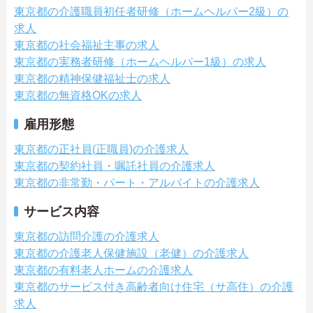
東京都の介護職員初任者研修（ホームヘルパー2級）の
求人
東京都の社会福祉主事の求人
東京都の実務者研修（ホームヘルパー1級）の求人
東京都の精神保健福祉士の求人
東京都の無資格OKの求人
雇用形態
東京都の正社員(正職員)の介護求人
東京都の契約社員・嘱託社員の介護求人
東京都の非常勤・パート・アルバイトの介護求人
サービス内容
東京都の訪問介護の介護求人
東京都の介護老人保健施設（老健）の介護求人
東京都の有料老人ホームの介護求人
東京都のサービス付き高齢者向け住宅（サ高住）の介護
求人