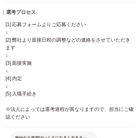
選考プロセス
[1] 応募フォームよりご応募ください
↓
[2] 弊社より面接日程の調整などの連絡をさせていただき
ます
↓
[3] 面接実施
↓
[4] 内定
↓
[5] 入職手続き
※法人によっては選考過程が異なりますので、担当にご確
認ください