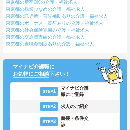
東京都の新卒OKの介護・福祉求人
東京都の残業少なめの介護・福祉求人
東京都の託児所・育児補助ありの介護・福祉求人
東京都のボーナス・賞与ありの介護・福祉求人
東京都の社会保険完備の介護・福祉求人
東京都の交通費支給の介護・福祉求人
東京都の退職金制度ありの介護・福祉求人
マイナビ介護職に
お気軽にご相談
下さい！
マイナビ介護
1
STEP
職にご登録
2
求人のご紹介
STEP
面接・条件交
3
STEP
渉