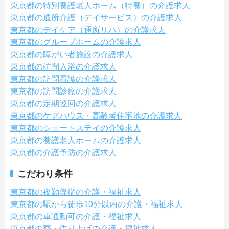
東京都の特別養護老人ホーム（特養）の介護求人
東京都の通所介護（デイサービス）の介護求人
東京都のデイケア（通所リハ）の介護求人
東京都のグループホームの介護求人
東京都の障がい者施設の介護求人
東京都の訪問入浴の介護求人
東京都の訪問看護の介護求人
東京都の訪問診療の介護求人
東京都の定期巡回の介護求人
東京都のケアハウス・高齢者住宅地の介護求人
東京都のショートステイの介護求人
東京都の養護老人ホームの介護求人
東京都の介護予防の介護求人
こだわり条件
東京都の夜勤専従の介護・福祉求人
東京都の駅から徒歩10分以内の介護・福祉求人
東京都の車通勤可の介護・福祉求人
東京都の寮・借り上げの介護・福祉求人