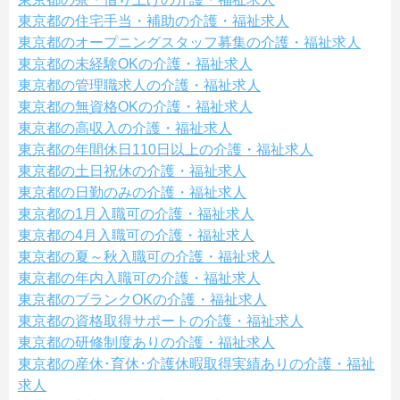
東京都の住宅手当・補助の介護・福祉求人
東京都のオープニングスタッフ募集の介護・福祉求人
東京都の未経験OKの介護・福祉求人
東京都の管理職求人の介護・福祉求人
東京都の無資格OKの介護・福祉求人
東京都の高収入の介護・福祉求人
東京都の年間休日110日以上の介護・福祉求人
東京都の土日祝休の介護・福祉求人
東京都の日勤のみの介護・福祉求人
東京都の1月入職可の介護・福祉求人
東京都の4月入職可の介護・福祉求人
東京都の夏～秋入職可の介護・福祉求人
東京都の年内入職可の介護・福祉求人
東京都のブランクOKの介護・福祉求人
東京都の資格取得サポートの介護・福祉求人
東京都の研修制度ありの介護・福祉求人
東京都の産休･育休･介護休暇取得実績ありの介護・福祉
求人