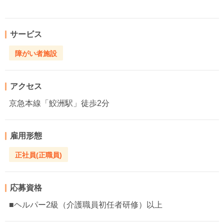
サービス
障がい者施設
アクセス
京急本線「鮫洲駅」徒歩2分
雇用形態
正社員(正職員)
応募資格
■ヘルパー2級（介護職員初任者研修）以上