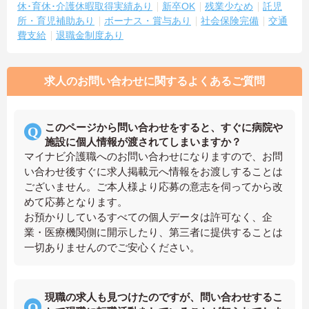
休･育休･介護休暇取得実績あり
新卒OK
残業少なめ
託児
所・育児補助あり
ボーナス・賞与あり
社会保険完備
交通
費支給
退職金制度あり
求人のお問い合わせに関するよくあるご質問
このページから問い合わせをすると、すぐに病院や
施設に個人情報が渡されてしまいますか？
マイナビ介護職へのお問い合わせになりますので、お問
い合わせ後すぐに求人掲載元へ情報をお渡しすることは
ございません。ご本人様より応募の意志を伺ってから改
めて応募となります。
お預かりしているすべての個人データは許可なく、企
業・医療機関側に開示したり、第三者に提供することは
一切ありませんのでご安心ください。
現職の求人も見つけたのですが、問い合わせするこ