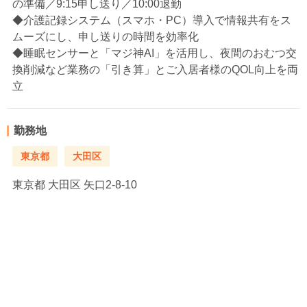
の準備／9:15申し送り／10:00退勤
◆介護記録システム（スマホ・PC）導入で情報共有をス
ムーズにし、申し送りの時間を効率化
◆睡眠センサーと「マジ神AI」を活用し、夜間のおむつ交
換削減など業務の「引き算」とご入居者様のQOL向上を両
立
勤務地
東京都
大田区
東京都
大田区 矢口2-8-10