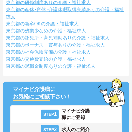
東京都の研修制度ありの介護・福祉求人
東京都の産休･育休･介護休暇取得実績ありの介護・福祉
求人
東京都の新卒OKの介護・福祉求人
東京都の残業少なめの介護・福祉求人
東京都の託児所・育児補助ありの介護・福祉求人
東京都のボーナス・賞与ありの介護・福祉求人
東京都の社会保険完備の介護・福祉求人
東京都の交通費支給の介護・福祉求人
東京都の退職金制度ありの介護・福祉求人
マイナビ介護職に
お気軽にご相談
下さい！
マイナビ介護
1
STEP
職にご登録
2
求人のご紹介
STEP