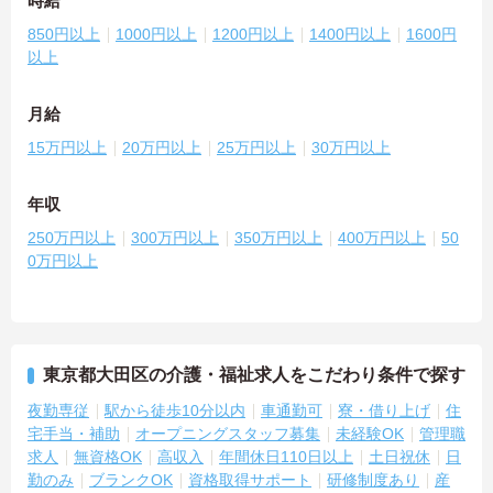
時給
850円以上
1000円以上
1200円以上
1400円以上
1600円
以上
月給
15万円以上
20万円以上
25万円以上
30万円以上
年収
250万円以上
300万円以上
350万円以上
400万円以上
50
0万円以上
東京都大田区の介護・福祉求人をこだわり条件で探す
夜勤専従
駅から徒歩10分以内
車通勤可
寮・借り上げ
住
宅手当・補助
オープニングスタッフ募集
未経験OK
管理職
求人
無資格OK
高収入
年間休日110日以上
土日祝休
日
勤のみ
ブランクOK
資格取得サポート
研修制度あり
産