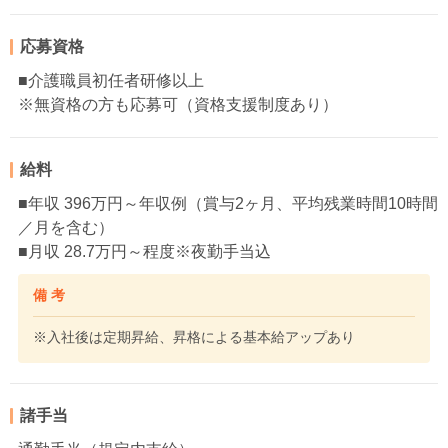
応募資格
■介護職員初任者研修以上
※無資格の方も応募可（資格支援制度あり）
給料
■年収 396万円～年収例（賞与2ヶ月、平均残業時間10時間
／月を含む）
■月収 28.7万円～程度※夜勤手当込
備 考
※入社後は定期昇給、昇格による基本給アップあり
諸手当