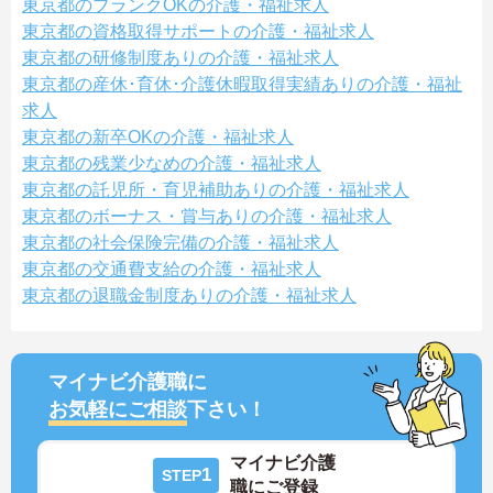
東京都のブランクOKの介護・福祉求人
東京都の資格取得サポートの介護・福祉求人
東京都の研修制度ありの介護・福祉求人
東京都の産休･育休･介護休暇取得実績ありの介護・福祉
求人
東京都の新卒OKの介護・福祉求人
東京都の残業少なめの介護・福祉求人
東京都の託児所・育児補助ありの介護・福祉求人
東京都のボーナス・賞与ありの介護・福祉求人
東京都の社会保険完備の介護・福祉求人
東京都の交通費支給の介護・福祉求人
東京都の退職金制度ありの介護・福祉求人
マイナビ介護職に
お気軽にご相談
下さい！
マイナビ介護
1
STEP
職にご登録