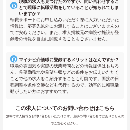
現職の求人も見つけたのですが、問い合わせするこ
とで現職に転職活動をしていることが知られてしま
いますか？
転職サポートにお申し込みいただく際に入力いただいた
情報は、応募先以外にお渡しすることはございませんの
でご安心ください。また、求人掲載元の病院や施設が登
録者の情報を自由に閲覧することもございません。
マイナビ介護職に登録するメリットはなんですか？
職場の雰囲気や実際の残業時間などの情報提供はもちろ
ん、希望勤務地や希望年収などの条件をお伝えいただく
ことで他の求人をご紹介することも可能です。面接の日
程調整や条件交渉なども代行するので、効率的に転職活
動がしたい方におすすめです。
この求人についてのお問い合わせはこちら
無料で求人情報をお問い合わせいただけます。直接の問い合わせではありませんの
でご安心ください。