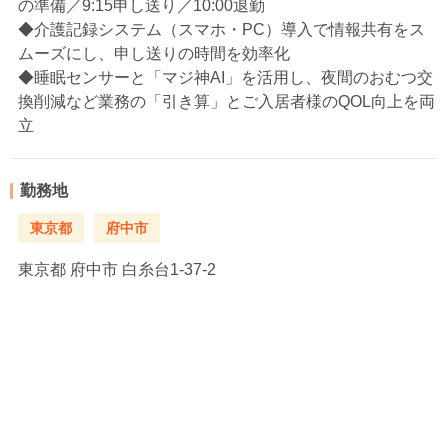
の準備／9:15申し送り／10:00退勤
◆介護記録システム（スマホ・PC）導入で情報共有をス
ムーズにし、申し送りの時間を効率化
◆睡眠センサーと「マジ神AI」を活用し、夜間のおむつ交
換削減など業務の「引き算」とご入居者様のQOL向上を両
立
勤務地
東京都
府中市
東京都
府中市 白糸台1-37-2