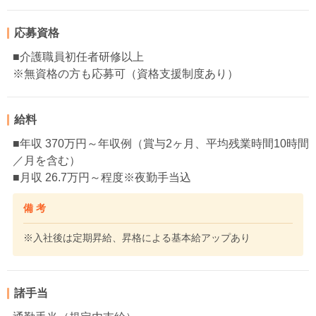
応募資格
■介護職員初任者研修以上
※無資格の方も応募可（資格支援制度あり）
給料
■年収 370万円～年収例（賞与2ヶ月、平均残業時間10時間
／月を含む）
■月収 26.7万円～程度※夜勤手当込
備 考
※入社後は定期昇給、昇格による基本給アップあり
諸手当