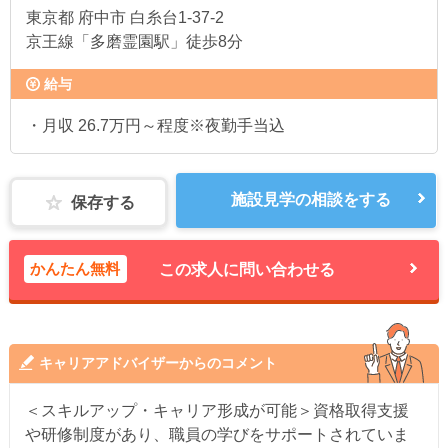
東京都
府中市 白糸台1-37-2
京王線「多磨霊園駅」徒歩8分
給与
・月収 26.7万円～程度※夜勤手当込
施設見学の相談をする
保存する
かんたん無料
この求人に問い合わせる
キャリアアドバイザーからのコメント
＜スキルアップ・キャリア形成が可能＞資格取得支援
や研修制度があり、職員の学びをサポートされていま