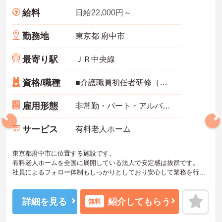
給料
日給22,000円～
勤務地
東京都 府中市
最寄り駅
ＪＲ中央線
資格/職種
■介護職員初任者研修（ヘルパー2級）以上
雇用形態
非常勤・パート・アルバイト
サービス
有料老人ホーム
東京都府中市に位置する施設です。
有料老人ホームを全国に展開している法人で安定感は抜群です。
社員によるフォロー体制もしっかりとしており安心して業務を行っ
ていただけます。
ご興味ある方には、面接対策ポイントなど、さらに詳細をお話しい
たしますのでお気軽にご相談ください！
詳細を見る
紹介してもらう
無料