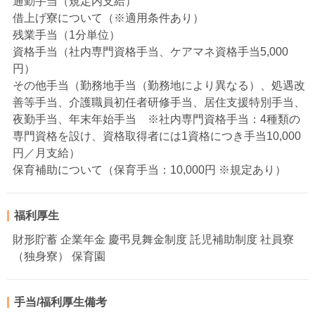
通勤手当（規定内支給）
借上げ寮について（※適用条件あり）
残業手当（1分単位）
資格手当（社内専門資格手当、ケアマネ資格手当5,000
円）
その他手当（勤務地手当（勤務地により異なる）、処遇改
善等手当、介護職員初任者研修手当、居住支援特別手当、
夜勤手当、年末年始手当 ※社内専門資格手当：4種類の
専門資格を設け、資格取得者には1資格につき手当10,000
円／月支給）
保育補助について（保育手当：10,000円 ※規定あり）
福利厚生
財形貯蓄 企業年金 慶弔見舞金制度 託児補助制度 社員寮
（独身寮） 保育園
手当/福利厚生備考