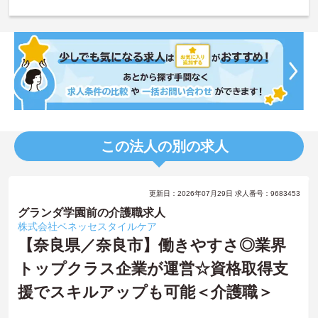
この法人の別の求人
更新日：2026年07月29日 求人番号：9683453
グランダ学園前の介護職求人
株式会社ベネッセスタイルケア
【奈良県／奈良市】働きやすさ◎業界
トップクラス企業が運営☆資格取得支
援でスキルアップも可能＜介護職＞