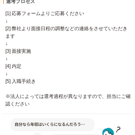
選考プロセス
[1] 応募フォームよりご応募ください
↓
[2] 弊社より面接日程の調整などの連絡をさせていただき
ます
↓
[3] 面接実施
↓
[4] 内定
↓
[5] 入職手続き
※法人によっては選考過程が異なりますので、担当にご確
認ください