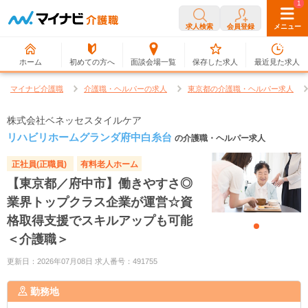
0
1
求人検索
会員登録
メニュー
ホーム
初めての方へ
面談会場一覧
保存した求人
最近見た求人
マイナビ介護職
介護職・ヘルパーの求人
東京都の介護職・ヘルパー求人
株式会社ベネッセスタイルケア
リハビリホームグランダ府中白糸台
の介護職・ヘルパー求人
正社員(正職員)
有料老人ホーム
【東京都／府中市】働きやすさ◎
業界トップクラス企業が運営☆資
格取得支援でスキルアップも可能
＜介護職＞
更新日：2026年07月08日 求人番号：491755
勤務地