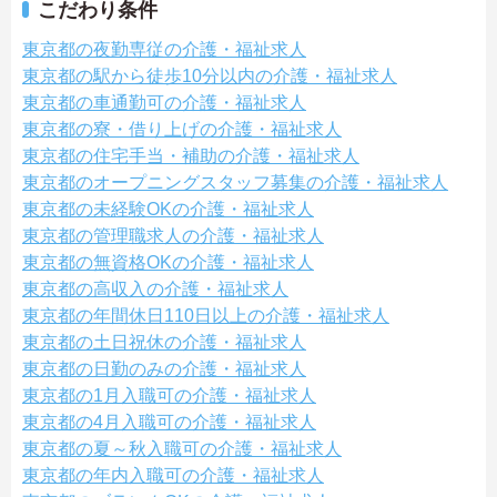
こだわり条件
東京都の夜勤専従の介護・福祉求人
東京都の駅から徒歩10分以内の介護・福祉求人
東京都の車通勤可の介護・福祉求人
東京都の寮・借り上げの介護・福祉求人
東京都の住宅手当・補助の介護・福祉求人
東京都のオープニングスタッフ募集の介護・福祉求人
東京都の未経験OKの介護・福祉求人
東京都の管理職求人の介護・福祉求人
東京都の無資格OKの介護・福祉求人
東京都の高収入の介護・福祉求人
東京都の年間休日110日以上の介護・福祉求人
東京都の土日祝休の介護・福祉求人
東京都の日勤のみの介護・福祉求人
東京都の1月入職可の介護・福祉求人
東京都の4月入職可の介護・福祉求人
東京都の夏～秋入職可の介護・福祉求人
東京都の年内入職可の介護・福祉求人