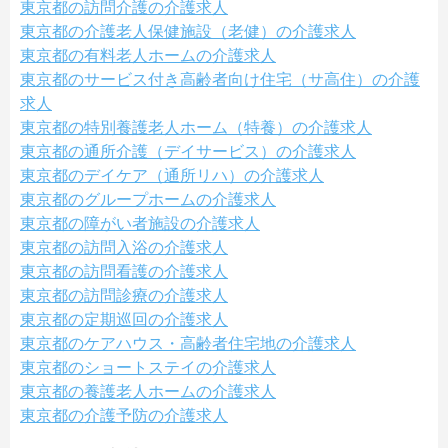
東京都の訪問介護の介護求人
東京都の介護老人保健施設（老健）の介護求人
東京都の有料老人ホームの介護求人
東京都のサービス付き高齢者向け住宅（サ高住）の介護
求人
東京都の特別養護老人ホーム（特養）の介護求人
東京都の通所介護（デイサービス）の介護求人
東京都のデイケア（通所リハ）の介護求人
東京都のグループホームの介護求人
東京都の障がい者施設の介護求人
東京都の訪問入浴の介護求人
東京都の訪問看護の介護求人
東京都の訪問診療の介護求人
東京都の定期巡回の介護求人
東京都のケアハウス・高齢者住宅地の介護求人
東京都のショートステイの介護求人
東京都の養護老人ホームの介護求人
東京都の介護予防の介護求人