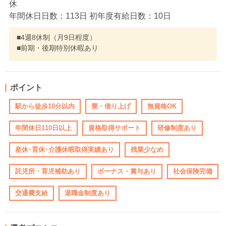
休
年間休日日数：113日 初年度有給日数：10日
■4週8休制（月9日程度）
■前期・後期特別休暇あり
ポイント
駅から徒歩10分以内
寮・借り上げ
無資格OK
年間休日110日以上
資格取得サポート
研修制度あり
産休･育休･介護休暇取得実績あり
残業少なめ
託児所・育児補助あり
ボーナス・賞与あり
社会保険完備
交通費支給
退職金制度あり