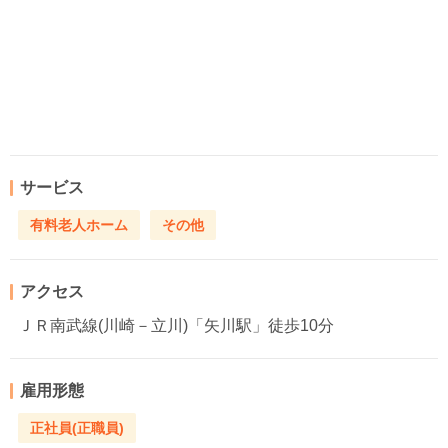
サービス
有料老人ホーム
その他
アクセス
ＪＲ南武線(川崎－立川)「矢川駅」徒歩10分
雇用形態
正社員(正職員)