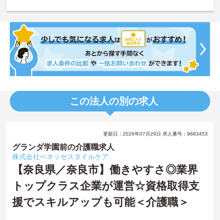
この法人の別の求人
更新日：2026年07月29日 求人番号：9683453
グランダ学園前の介護職求人
株式会社ベネッセスタイルケア
【奈良県／奈良市】働きやすさ◎業界
トップクラス企業が運営☆資格取得支
援でスキルアップも可能＜介護職＞