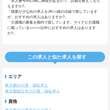
「求人番号491786に興味があるので、詳細を教えてもら
えますか?」
「残業が少なめの求人をJR○○線の沿線で探しています
が、おすすめの求人はありますか?」
「介護職の募集を都内で探しています。マイナビ介護職
に載っている○○○○○以外におすすめの求人はあります
か?」
この求人と似た求人を探す
エリア
東京都の介護・福祉求人
東京都国立市の介護・福祉求人
資格