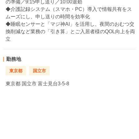
の準備／9:15申し送り／10:00退勤
◆介護記録システム（スマホ・PC）導入で情報共有をス
ムーズにし、申し送りの時間を効率化
◆睡眠センサーと「マジ神AI」を活用し、夜間のおむつ交
換削減など業務の「引き算」とご入居者様のQOL向上を両
立
勤務地
東京都
国立市
東京都
国立市 富士見台3-5-8