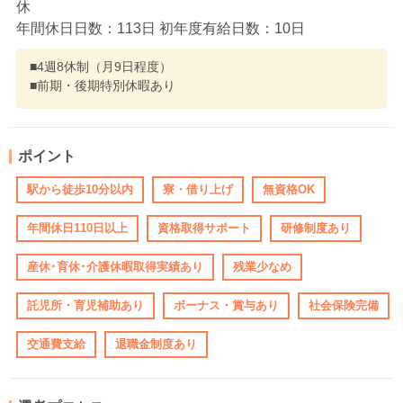
休
年間休日日数：113日 初年度有給日数：10日
■4週8休制（月9日程度）
■前期・後期特別休暇あり
ポイント
駅から徒歩10分以内
寮・借り上げ
無資格OK
年間休日110日以上
資格取得サポート
研修制度あり
産休･育休･介護休暇取得実績あり
残業少なめ
託児所・育児補助あり
ボーナス・賞与あり
社会保険完備
交通費支給
退職金制度あり