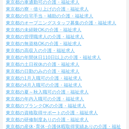
東京都の車通勤可の介護・福祉求人
東京都の寮・借り上げの介護・福祉求人
東京都の住宅手当・補助の介護・福祉求人
東京都のオープニングスタッフ募集の介護・福祉求人
東京都の未経験OKの介護・福祉求人
東京都の管理職求人の介護・福祉求人
東京都の無資格OKの介護・福祉求人
東京都の高収入の介護・福祉求人
東京都の年間休日110日以上の介護・福祉求人
東京都の土日祝休の介護・福祉求人
東京都の日勤のみの介護・福祉求人
東京都の1月入職可の介護・福祉求人
東京都の4月入職可の介護・福祉求人
東京都の夏～秋入職可の介護・福祉求人
東京都の年内入職可の介護・福祉求人
東京都のブランクOKの介護・福祉求人
東京都の資格取得サポートの介護・福祉求人
東京都の研修制度ありの介護・福祉求人
東京都の産休･育休･介護休暇取得実績ありの介護・福祉