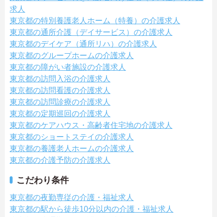
求人
東京都の特別養護老人ホーム（特養）の介護求人
東京都の通所介護（デイサービス）の介護求人
東京都のデイケア（通所リハ）の介護求人
東京都のグループホームの介護求人
東京都の障がい者施設の介護求人
東京都の訪問入浴の介護求人
東京都の訪問看護の介護求人
東京都の訪問診療の介護求人
東京都の定期巡回の介護求人
東京都のケアハウス・高齢者住宅地の介護求人
東京都のショートステイの介護求人
東京都の養護老人ホームの介護求人
東京都の介護予防の介護求人
こだわり条件
東京都の夜勤専従の介護・福祉求人
東京都の駅から徒歩10分以内の介護・福祉求人