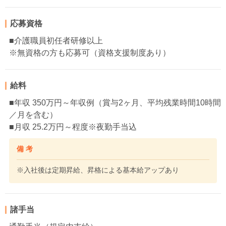
応募資格
■介護職員初任者研修以上
※無資格の方も応募可（資格支援制度あり）
給料
■年収 350万円～年収例（賞与2ヶ月、平均残業時間10時間
／月を含む）
■月収 25.2万円～程度※夜勤手当込
備 考
※入社後は定期昇給、昇格による基本給アップあり
諸手当