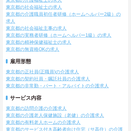
東京都の介護福祉士の求人
東京都の社会福祉士の求人
東京都の介護職員初任者研修（ホームヘルパー2級）の
求人
東京都の社会福祉主事の求人
東京都の実務者研修（ホームヘルパー1級）の求人
東京都の精神保健福祉士の求人
東京都の無資格OKの求人
雇用形態
東京都の正社員(正職員)の介護求人
東京都の契約社員・嘱託社員の介護求人
東京都の非常勤・パート・アルバイトの介護求人
サービス内容
東京都の訪問介護の介護求人
東京都の介護老人保健施設（老健）の介護求人
東京都の有料老人ホームの介護求人
東京都のサービス付き高齢者向け住宅（サ高住）の介護