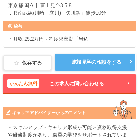
東京都
国立市 富士見台3-5-8
ＪＲ南武線(川崎－立川)「矢川駅」徒歩10分
給与
・月収 25.2万円～程度※夜勤手当込
施設見学の相談をする
保存する
かんたん無料
この求人に問い合わせる
キャリアアドバイザーからのコメント
＜スキルアップ・キャリア形成が可能＞資格取得支援
や研修制度があり、職員の学びをサポートされていま