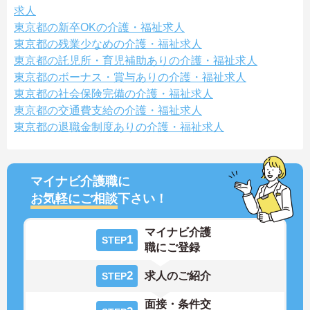
求人
東京都の新卒OKの介護・福祉求人
東京都の残業少なめの介護・福祉求人
東京都の託児所・育児補助ありの介護・福祉求人
東京都のボーナス・賞与ありの介護・福祉求人
東京都の社会保険完備の介護・福祉求人
東京都の交通費支給の介護・福祉求人
東京都の退職金制度ありの介護・福祉求人
マイナビ介護職に
お気軽にご相談
下さい！
マイナビ介護
1
STEP
職にご登録
2
求人のご紹介
STEP
面接・条件交