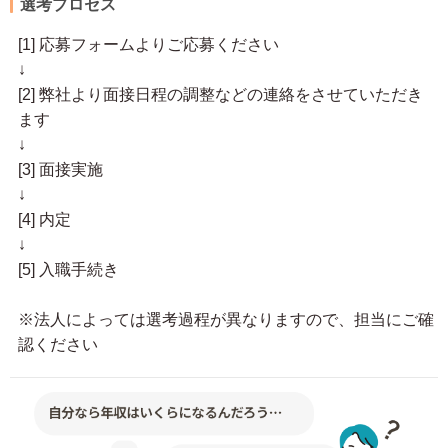
選考プロセス
[1] 応募フォームよりご応募ください
↓
[2] 弊社より面接日程の調整などの連絡をさせていただき
ます
↓
[3] 面接実施
↓
[4] 内定
↓
[5] 入職手続き
※法人によっては選考過程が異なりますので、担当にご確
認ください