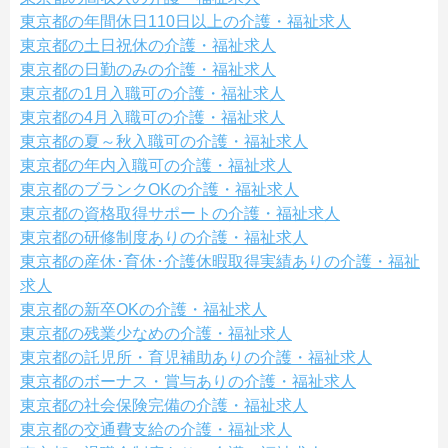
東京都の年間休日110日以上の介護・福祉求人
東京都の土日祝休の介護・福祉求人
東京都の日勤のみの介護・福祉求人
東京都の1月入職可の介護・福祉求人
東京都の4月入職可の介護・福祉求人
東京都の夏～秋入職可の介護・福祉求人
東京都の年内入職可の介護・福祉求人
東京都のブランクOKの介護・福祉求人
東京都の資格取得サポートの介護・福祉求人
東京都の研修制度ありの介護・福祉求人
東京都の産休･育休･介護休暇取得実績ありの介護・福祉
求人
東京都の新卒OKの介護・福祉求人
東京都の残業少なめの介護・福祉求人
東京都の託児所・育児補助ありの介護・福祉求人
東京都のボーナス・賞与ありの介護・福祉求人
東京都の社会保険完備の介護・福祉求人
東京都の交通費支給の介護・福祉求人