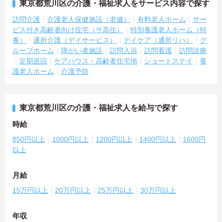
東京都荒川区の介護・福祉求人をサービス内容で探す
訪問介護
介護老人保健施設（老健）
有料老人ホーム
サー
ビス付き高齢者向け住宅（サ高住）
特別養護老人ホーム（特
養）
通所介護（デイサービス）
デイケア（通所リハ）
グ
ループホーム
障がい者施設
訪問入浴
訪問看護
訪問診療
定期巡回
ケアハウス・高齢者住宅地
ショートステイ
養
護老人ホーム
介護予防
東京都荒川区の介護・福祉求人を給与で探す
時給
850円以上
1000円以上
1200円以上
1400円以上
1600円
以上
月給
15万円以上
20万円以上
25万円以上
30万円以上
年収