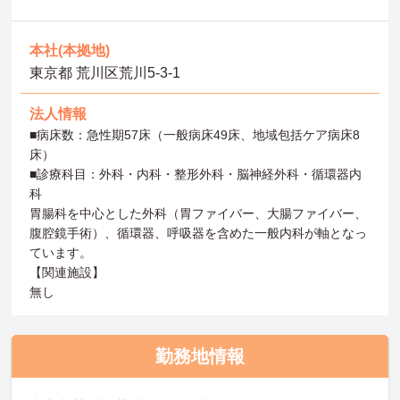
本社(本拠地)
東京都 荒川区荒川5‐3‐1
法人情報
■病床数：急性期57床（一般病床49床、地域包括ケア病床8
床）
■診療科目：外科・内科・整形外科・脳神経外科・循環器内
科
胃腸科を中心とした外科（胃ファイバー、大腸ファイバー、
腹腔鏡手術）、循環器、呼吸器を含めた一般内科が軸となっ
ています。
【関連施設】
無し
勤務地情報