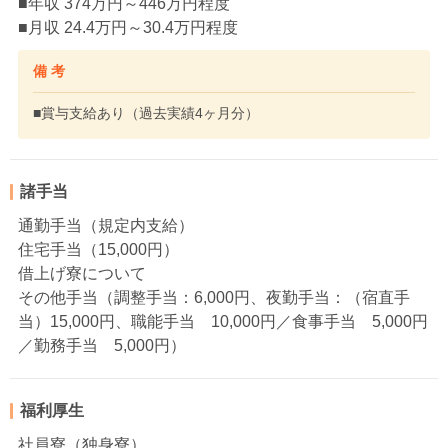
■年収 374万円～446万円程度
■月収 24.4万円～30.4万円程度
備 考
■賞与支給あり（過去実績4ヶ月分）
諸手当
通勤手当（規定内支給）
住宅手当（15,000円）
借上げ寮について
その他手当（調整手当：6,000円、夜勤手当：（宿直手
当）15,000円、職能手当 10,000円／食事手当 5,000円
／勤務手当 5,000円）
福利厚生
社員寮（独身寮）