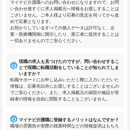
マイナビ介護職へのお問い合わせになりますので、お問
い合わせ後すぐに求人掲載元へ情報をお渡しすることは
ございません。ご本人様より応募の意志を伺ってから改
めて応募となります。
お預かりしているすべての個人データは許可なく、企
業・医療機関側に開示したり、第三者に提供することは
一切ありませんのでご安心ください。
現職の求人も見つけたのですが、問い合わせするこ
とで現職に転職活動をしていることが知られてしま
いますか？
転職サポートにお申し込みいただく際に入力いただいた
情報は、応募先以外にお渡しすることはございませんの
でご安心ください。また、求人掲載元の病院や施設が登
録者の情報を自由に閲覧することもございません。
マイナビ介護職に登録するメリットはなんですか？
職場の雰囲気や実際の残業時間などの情報提供はもちろ