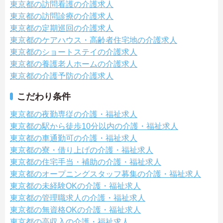
東京都の訪問看護の介護求人
東京都の訪問診療の介護求人
東京都の定期巡回の介護求人
東京都のケアハウス・高齢者住宅地の介護求人
東京都のショートステイの介護求人
東京都の養護老人ホームの介護求人
東京都の介護予防の介護求人
こだわり条件
東京都の夜勤専従の介護・福祉求人
東京都の駅から徒歩10分以内の介護・福祉求人
東京都の車通勤可の介護・福祉求人
東京都の寮・借り上げの介護・福祉求人
東京都の住宅手当・補助の介護・福祉求人
東京都のオープニングスタッフ募集の介護・福祉求人
東京都の未経験OKの介護・福祉求人
東京都の管理職求人の介護・福祉求人
東京都の無資格OKの介護・福祉求人
東京都の高収入の介護・福祉求人