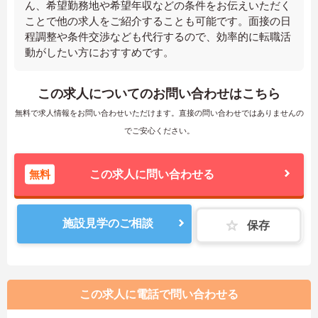
ん、希望勤務地や希望年収などの条件をお伝えいただく
ことで他の求人をご紹介することも可能です。面接の日
程調整や条件交渉なども代行するので、効率的に転職活
動がしたい方におすすめです。
この求人についてのお問い合わせはこちら
無料で求人情報をお問い合わせいただけます。直接の問い合わせではありませんの
でご安心ください。
無料
この求人に問い合わせる
施設見学のご相談
保存
この求人に電話で問い合わせる