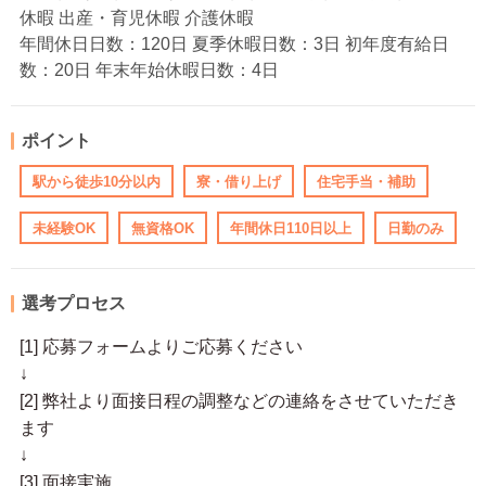
休暇 出産・育児休暇 介護休暇
年間休日日数：120日 夏季休暇日数：3日 初年度有給日
数：20日 年末年始休暇日数：4日
ポイント
駅から徒歩10分以内
寮・借り上げ
住宅手当・補助
未経験OK
無資格OK
年間休日110日以上
日勤のみ
選考プロセス
[1] 応募フォームよりご応募ください
↓
[2] 弊社より面接日程の調整などの連絡をさせていただき
ます
↓
[3] 面接実施