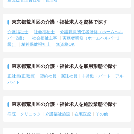
達支援管理責任者
管理者
東京都荒川区の介護・福祉求人を資格で探す
介護福祉士
社会福祉士
介護職員初任者研修（ホームヘル
パー2級）
社会福祉主事
実務者研修（ホームヘルパー1
級）
精神保健福祉士
無資格OK
東京都荒川区の介護・福祉求人を雇用形態で探す
正社員(正職員)
契約社員・嘱託社員
非常勤・パート・アル
バイト
東京都荒川区の介護・福祉求人を施設業態で探す
病院
クリニック
介護福祉施設
在宅医療
その他