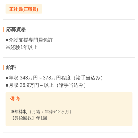
正社員(正職員)
応募資格
■介護支援専門員免許
※経験1年以上
給料
■年収 348万円～378万円程度（諸手当込み）
■月収 26.9万円～以上（諸手当込み）
備 考
※年棒制（月給：年俸÷12ヶ月）
【昇給回数】年1回