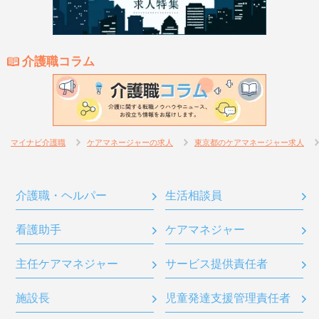
介護職コラム
マイナビ介護職
ケアマネージャーの求人
東京都のケアマネージャー求人
介護職・ヘルパー
生活相談員
看護助手
ケアマネジャー
主任ケアマネジャー
サービス提供責任者
施設長
児童発達支援管理責任者