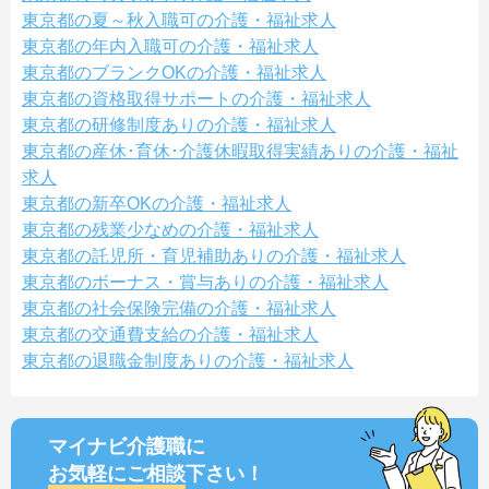
東京都の夏～秋入職可の介護・福祉求人
東京都の年内入職可の介護・福祉求人
東京都のブランクOKの介護・福祉求人
東京都の資格取得サポートの介護・福祉求人
東京都の研修制度ありの介護・福祉求人
東京都の産休･育休･介護休暇取得実績ありの介護・福祉
求人
東京都の新卒OKの介護・福祉求人
東京都の残業少なめの介護・福祉求人
東京都の託児所・育児補助ありの介護・福祉求人
東京都のボーナス・賞与ありの介護・福祉求人
東京都の社会保険完備の介護・福祉求人
東京都の交通費支給の介護・福祉求人
東京都の退職金制度ありの介護・福祉求人
マイナビ介護職に
お気軽にご相談
下さい！