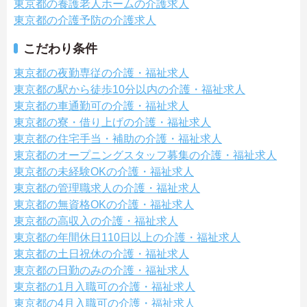
東京都の養護老人ホームの介護求人
東京都の介護予防の介護求人
こだわり条件
東京都の夜勤専従の介護・福祉求人
東京都の駅から徒歩10分以内の介護・福祉求人
東京都の車通勤可の介護・福祉求人
東京都の寮・借り上げの介護・福祉求人
東京都の住宅手当・補助の介護・福祉求人
東京都のオープニングスタッフ募集の介護・福祉求人
東京都の未経験OKの介護・福祉求人
東京都の管理職求人の介護・福祉求人
東京都の無資格OKの介護・福祉求人
東京都の高収入の介護・福祉求人
東京都の年間休日110日以上の介護・福祉求人
東京都の土日祝休の介護・福祉求人
東京都の日勤のみの介護・福祉求人
東京都の1月入職可の介護・福祉求人
東京都の4月入職可の介護・福祉求人