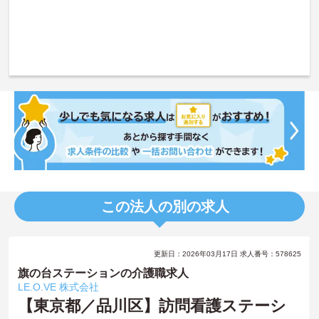
この法人の別の求人
更新日：2026年03月17日 求人番号：578625
旗の台ステーションの介護職求人
LE.O.VE 株式会社
【東京都／品川区】訪問看護ステーシ