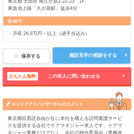
東京都
大田区 南久が原2-22-23 1F
東急池上線「久が原駅」徒歩4分
給与
・月収 26.9万円～以上（諸手当込み）
施設見学の相談をする
保存する
かんたん無料
この求人に問い合わせる
キャリアアドバイザーからのコメント
東京都目黒区自由が丘に本社を構える訪問看護サービ
スを提供する会社でケアマネジャー求人です。ケアマ
ネジャー業務だけでなく、会社の独自委員会（業務改