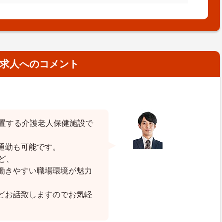
求人へのコメント
位置する介護老人保健施設で
通勤も可能です。
ど、
働きやすい職場環境が魅力
どお話致しますのでお気軽