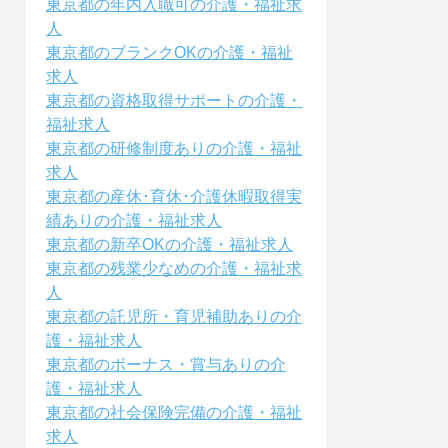
東京都の年内入職可の介護・福祉求
人
東京都のブランクOKの介護・福祉
求人
東京都の資格取得サポートの介護・
福祉求人
東京都の研修制度ありの介護・福祉
求人
東京都の産休･育休･介護休暇取得実
績ありの介護・福祉求人
東京都の新卒OKの介護・福祉求人
東京都の残業少なめの介護・福祉求
人
東京都の託児所・育児補助ありの介
護・福祉求人
東京都のボーナス・賞与ありの介
護・福祉求人
東京都の社会保険完備の介護・福祉
求人