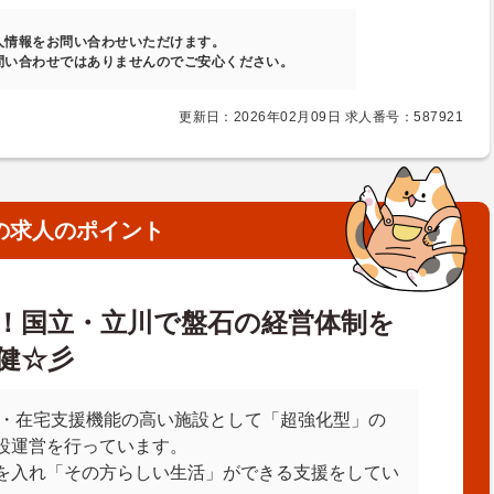
人情報をお問い合わせいただけます。
問い合わせではありませんのでご安心ください。
更新日：2026年02月09日 求人番号：587921
の求人のポイント
！国立・立川で盤石の経営体制を
健☆彡
帰・在宅支援機能の高い施設として「超強化型」の
設運営を行っています。
を入れ「その方らしい生活」ができる支援をしてい