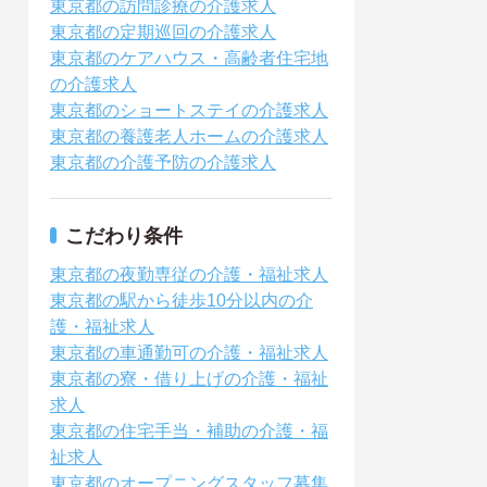
東京都の訪問診療の介護求人
東京都の定期巡回の介護求人
東京都のケアハウス・高齢者住宅地
の介護求人
東京都のショートステイの介護求人
東京都の養護老人ホームの介護求人
東京都の介護予防の介護求人
こだわり条件
東京都の夜勤専従の介護・福祉求人
東京都の駅から徒歩10分以内の介
護・福祉求人
東京都の車通勤可の介護・福祉求人
東京都の寮・借り上げの介護・福祉
求人
東京都の住宅手当・補助の介護・福
祉求人
東京都のオープニングスタッフ募集