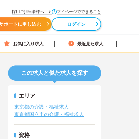
採用ご担当者様へ
マイページでできること
サポートに申し込む
ログイン
お気に入り求人
最近見た求人
この求人と似た求人を探す
エリア
東京都の介護・福祉求人
東京都国立市の介護・福祉求人
資格