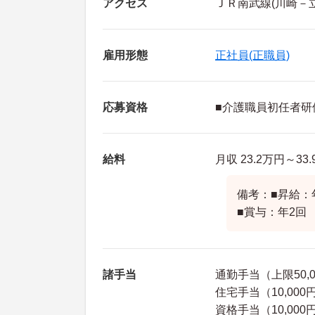
アクセス
ＪＲ南武線(川崎－
雇用形態
正社員(正職員)
応募資格
■介護職員初任者研
給料
月収 23.2万円～3
備考：■昇給：
■賞与：年2回
諸手当
通勤手当（上限50,
住宅手当（10,00
資格手当（10,00