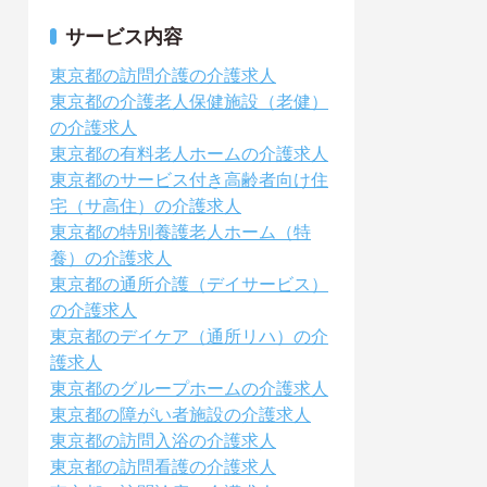
サービス内容
東京都の訪問介護の介護求人
東京都の介護老人保健施設（老健）
の介護求人
東京都の有料老人ホームの介護求人
東京都のサービス付き高齢者向け住
宅（サ高住）の介護求人
東京都の特別養護老人ホーム（特
養）の介護求人
東京都の通所介護（デイサービス）
の介護求人
東京都のデイケア（通所リハ）の介
護求人
東京都のグループホームの介護求人
東京都の障がい者施設の介護求人
東京都の訪問入浴の介護求人
東京都の訪問看護の介護求人