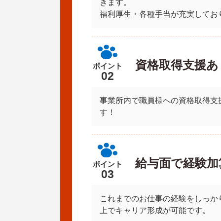
きます。
福利厚生・各種手当が充実してお
資格取得支援あ
ポイント
02
事業所内で職員様への資格取得支
す！
給与面で経験加
ポイント
03
これまでのお仕事の経験をしっか
上でキャリア形成が可能です。