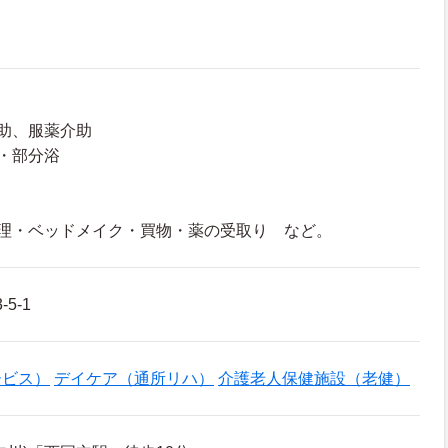
助、服薬介助
・部分浴
調理・ベッドメイク・買物・薬の受取り など。
5-1
ービス）
デイケア（通所リハ）
介護老人保健施設（老健）