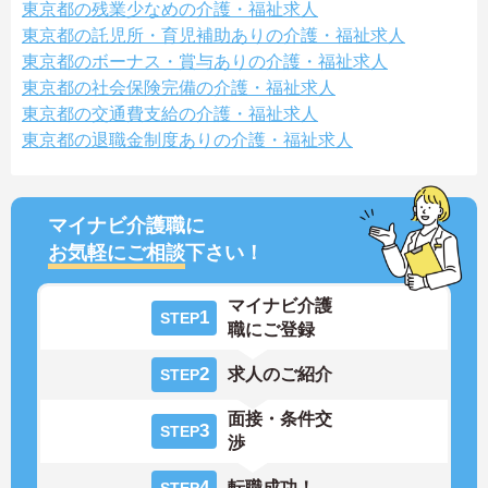
東京都の残業少なめの介護・福祉求人
東京都の託児所・育児補助ありの介護・福祉求人
東京都のボーナス・賞与ありの介護・福祉求人
東京都の社会保険完備の介護・福祉求人
東京都の交通費支給の介護・福祉求人
東京都の退職金制度ありの介護・福祉求人
マイナビ介護職に
お気軽にご相談
下さい！
マイナビ介護
1
STEP
職にご登録
2
求人のご紹介
STEP
面接・条件交
3
STEP
渉
4
転職成功！