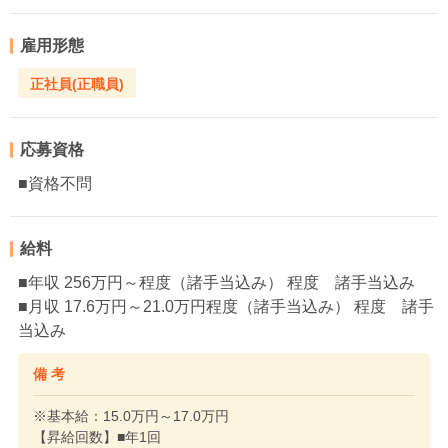
雇用形態
正社員(正職員)
応募資格
■資格不問
給料
■年収 256万円～程度（諸手当込み） 程度 諸手当込み
■月収 17.6万円～21.0万円程度（諸手当込み） 程度 諸手
当込み
備 考
※基本給：15.0万円～17.0万円
【昇給回数】■年1回