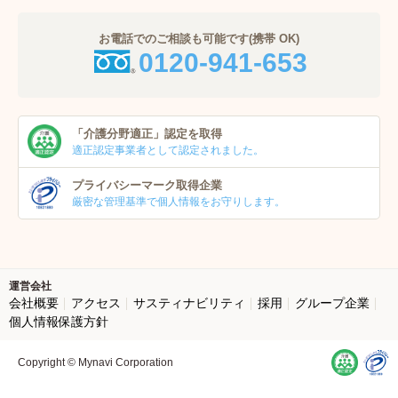
お電話でのご相談も可能です(携帯 OK)
0120-941-653
「介護分野適正」
認定を取得
適正認定事業者
として認定されました。
プライバシーマーク
取得企業
厳密な管理基準で個人
情報をお守りします。
運営会社
会社概要
アクセス
サスティナビリティ
採用
グループ企業
個人情報保護方針
Copyright © Mynavi Corporation