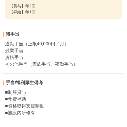
【賞与】年2回
【昇給】年1回
諸手当
通勤手当（上限40,000円／月）
残業手当
資格手当
その他手当（家族手当、夜勤手当）
手当/福利厚生備考
■制服貸与
■食費補助
■資格取得支援制度
■施設内研修有