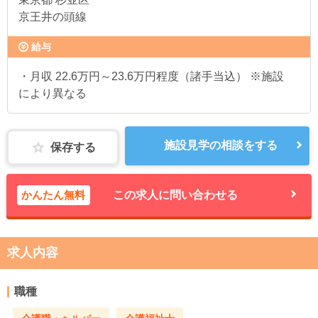
京王井の頭線
給与
・月収 22.6万円～23.6万円程度（諸手当込） ※施設
により異なる
施設見学の相談をする
保存する
かんたん無料
この求人に問い合わせる
求人内容
職種