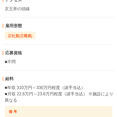
京王井の頭線
雇用形態
正社員(正職員)
応募資格
■不問
給料
■年収 310万円～330万円程度（諸手当込）
■月収 22.6万円～23.6万円程度（諸手当込） ※施設により
異なる
備 考