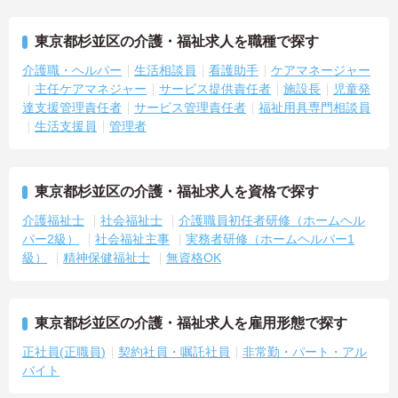
東京都杉並区の介護・福祉求人を職種で探す
介護職・ヘルパー
生活相談員
看護助手
ケアマネージャー
主任ケアマネジャー
サービス提供責任者
施設長
児童発
達支援管理責任者
サービス管理責任者
福祉用具専門相談員
生活支援員
管理者
東京都杉並区の介護・福祉求人を資格で探す
介護福祉士
社会福祉士
介護職員初任者研修（ホームヘル
パー2級）
社会福祉主事
実務者研修（ホームヘルパー1
級）
精神保健福祉士
無資格OK
東京都杉並区の介護・福祉求人を雇用形態で探す
正社員(正職員)
契約社員・嘱託社員
非常勤・パート・アル
バイト