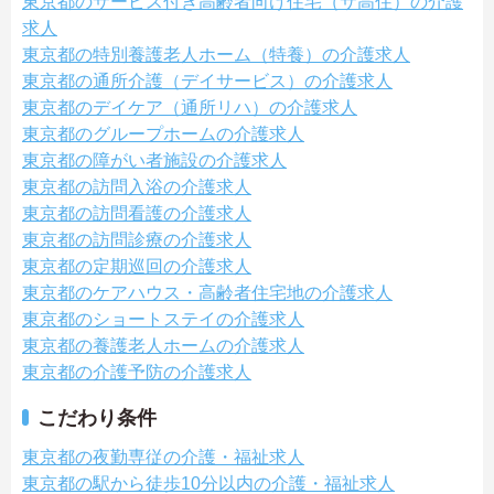
東京都のサービス付き高齢者向け住宅（サ高住）の介護
求人
東京都の特別養護老人ホーム（特養）の介護求人
東京都の通所介護（デイサービス）の介護求人
東京都のデイケア（通所リハ）の介護求人
東京都のグループホームの介護求人
東京都の障がい者施設の介護求人
東京都の訪問入浴の介護求人
東京都の訪問看護の介護求人
東京都の訪問診療の介護求人
東京都の定期巡回の介護求人
東京都のケアハウス・高齢者住宅地の介護求人
東京都のショートステイの介護求人
東京都の養護老人ホームの介護求人
東京都の介護予防の介護求人
こだわり条件
東京都の夜勤専従の介護・福祉求人
東京都の駅から徒歩10分以内の介護・福祉求人