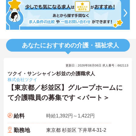
あなたにおすすめの介護・福祉求人
更新日：2026年08月06日 求人番号：662113
ツクイ・サンシャイン杉並の介護職求人
株式会社ツクイ
【東京都／杉並区】グループホームに
て介護職員の募集です＜パート＞
給料
時給1,392円～1,422円
勤務地
東京都 杉並区 下井草4-31-2