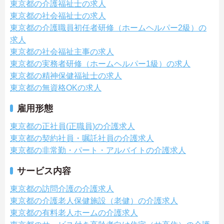
東京都の介護福祉士の求人
東京都の社会福祉士の求人
東京都の介護職員初任者研修（ホームヘルパー2級）の
求人
東京都の社会福祉主事の求人
東京都の実務者研修（ホームヘルパー1級）の求人
東京都の精神保健福祉士の求人
東京都の無資格OKの求人
雇用形態
東京都の正社員(正職員)の介護求人
東京都の契約社員・嘱託社員の介護求人
東京都の非常勤・パート・アルバイトの介護求人
サービス内容
東京都の訪問介護の介護求人
東京都の介護老人保健施設（老健）の介護求人
東京都の有料老人ホームの介護求人