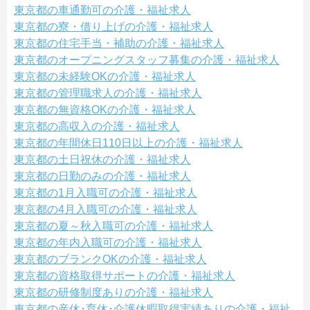
東京都の車通勤可の介護・福祉求人
東京都の寮・借り上げの介護・福祉求人
東京都の住宅手当・補助の介護・福祉求人
東京都のオープニングスタッフ募集の介護・福祉求人
東京都の未経験OKの介護・福祉求人
東京都の管理職求人の介護・福祉求人
東京都の無資格OKの介護・福祉求人
東京都の高収入の介護・福祉求人
東京都の年間休日110日以上の介護・福祉求人
東京都の土日祝休の介護・福祉求人
東京都の日勤のみの介護・福祉求人
東京都の1月入職可の介護・福祉求人
東京都の4月入職可の介護・福祉求人
東京都の夏～秋入職可の介護・福祉求人
東京都の年内入職可の介護・福祉求人
東京都のブランクOKの介護・福祉求人
東京都の資格取得サポートの介護・福祉求人
東京都の研修制度ありの介護・福祉求人
東京都の産休･育休･介護休暇取得実績ありの介護・福祉