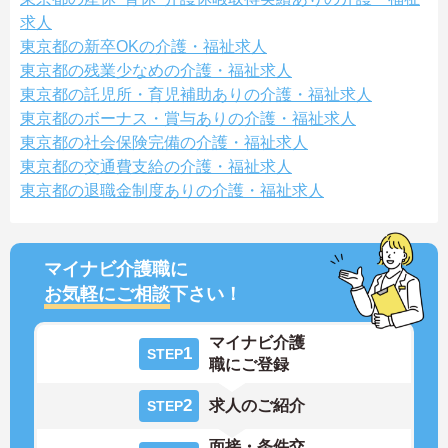
求人
東京都の新卒OKの介護・福祉求人
東京都の残業少なめの介護・福祉求人
東京都の託児所・育児補助ありの介護・福祉求人
東京都のボーナス・賞与ありの介護・福祉求人
東京都の社会保険完備の介護・福祉求人
東京都の交通費支給の介護・福祉求人
東京都の退職金制度ありの介護・福祉求人
マイナビ介護職に
お気軽にご相談
下さい！
マイナビ介護
1
STEP
職にご登録
2
求人のご紹介
STEP
面接・条件交