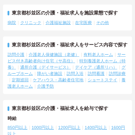
東京都杉並区の介護・福祉求人を施設業態で探す
病院
クリニック
介護福祉施設
在宅医療
その他
東京都杉並区の介護・福祉求人をサービス内容で探す
訪問介護
介護老人保健施設（老健）
有料老人ホーム
サー
ビス付き高齢者向け住宅（サ高住）
特別養護老人ホーム（特
養）
通所介護（デイサービス）
デイケア（通所リハ）
グ
ループホーム
障がい者施設
訪問入浴
訪問看護
訪問診療
定期巡回
ケアハウス・高齢者住宅地
ショートステイ
養
護老人ホーム
介護予防
東京都杉並区の介護・福祉求人を給与で探す
時給
850円以上
1000円以上
1200円以上
1400円以上
1600円
以上