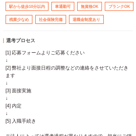
駅から徒歩10分以内
車通勤可
無資格OK
ブランクOK
残業少なめ
社会保険完備
退職金制度あり
選考プロセス
[1] 応募フォームよりご応募ください
↓
[2] 弊社より面接日程の調整などの連絡をさせていただき
ます
↓
[3] 面接実施
↓
[4] 内定
↓
[5] 入職手続き