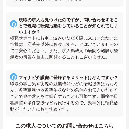
現職の求人も見つけたのですが、問い合わせするこ
とで現職に転職活動をしていることが知られてしま
いますか？
転職サポートにお申し込みいただく際に入力いただいた
情報は、応募先以外にお渡しすることはございませんの
でご安心ください。また、求人掲載元の病院や施設が登
録者の情報を自由に閲覧することもございません。
マイナビ介護職に登録するメリットはなんですか？
職場の雰囲気や実際の残業時間などの情報提供はもちろ
ん、希望勤務地や希望年収などの条件をお伝えいただく
ことで他の求人をご紹介することも可能です。面接の日
程調整や条件交渉なども代行するので、効率的に転職活
動がしたい方におすすめです。
この求人についてのお問い合わせはこちら