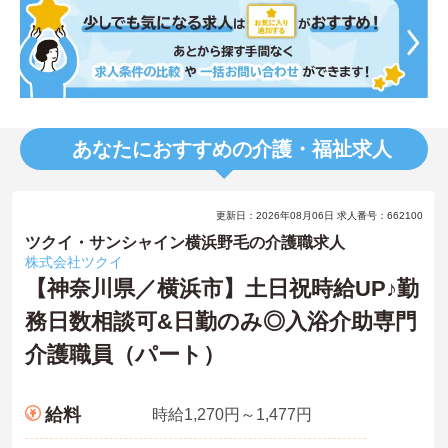
あなたにおすすめの介護・福祉求人
更新日：2026年08月06日 求人番号：662100
ツクイ・サンシャイン横浜野毛の介護職求人
株式会社ツクイ
【神奈川県／横浜市】土日祝時給UP♪勤
務日数相談可&日勤のみ◎入浴介助専門
介護職員（パート）
給料
時給1,270円～1,477円