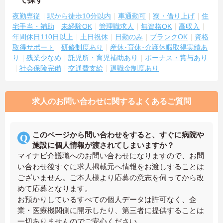
夜勤専従
駅から徒歩10分以内
車通勤可
寮・借り上げ
住
宅手当・補助
未経験OK
管理職求人
無資格OK
高収入
年間休日110日以上
土日祝休
日勤のみ
ブランクOK
資格
取得サポート
研修制度あり
産休･育休･介護休暇取得実績あ
り
残業少なめ
託児所・育児補助あり
ボーナス・賞与あり
社会保険完備
交通費支給
退職金制度あり
求人のお問い合わせに関するよくあるご質問
このページから問い合わせをすると、すぐに病院や
施設に個人情報が渡されてしまいますか？
マイナビ介護職へのお問い合わせになりますので、お問
い合わせ後すぐに求人掲載元へ情報をお渡しすることは
ございません。ご本人様より応募の意志を伺ってから改
めて応募となります。
お預かりしているすべての個人データは許可なく、企
業・医療機関側に開示したり、第三者に提供することは
一切ありませんのでご安心ください。