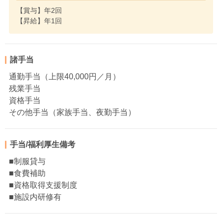
【賞与】年2回
【昇給】年1回
諸手当
通勤手当（上限40,000円／月）
残業手当
資格手当
その他手当（家族手当、夜勤手当）
手当/福利厚生備考
■制服貸与
■食費補助
■資格取得支援制度
■施設内研修有