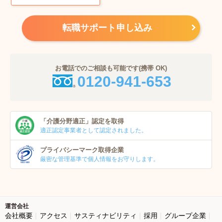
転職サポート申し込み
お電話でのご相談も可能です(携帯 OK)
0120-941-653
「介護分野適正」
認定を取得
適正認定事業者
として認定されました。
プライバシーマーク
取得企業
厳密な管理基準で個人
情報をお守りします。
運営会社
会社概要
アクセス
サスティナビリティ
採用
グループ企業