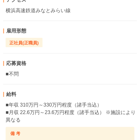
横浜高速鉄道みなとみらい線
雇用形態
正社員(正職員)
応募資格
■不問
給料
■年収 310万円～330万円程度（諸手当込）
■月収 22.6万円～23.6万円程度（諸手当込） ※施設により
異なる
備 考