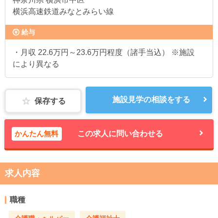
横浜高速鉄道みなとみらい線
給与
・月収 22.6万円～23.6万円程度（諸手当込） ※施設
により異なる
施設見学の相談をする
保存する
かんたん無料
この求人に問い合わせる
求人内容
職種