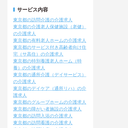
サービス内容
東京都の訪問介護の介護求人
東京都の介護老人保健施設（老健）
の介護求人
東京都の有料老人ホームの介護求人
東京都のサービス付き高齢者向け住
宅（サ高住）の介護求人
東京都の特別養護老人ホーム（特
養）の介護求人
東京都の通所介護（デイサービス）
の介護求人
東京都のデイケア（通所リハ）の介
護求人
東京都のグループホームの介護求人
東京都の障がい者施設の介護求人
東京都の訪問入浴の介護求人
東京都の訪問看護の介護求人