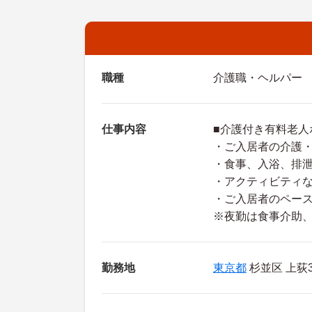
職種
介護職・ヘルパー
仕事内容
■介護付き有料老人
・ご入居者の介護
・食事、入浴、排
・アクティビティ
・ご入居者のペー
※夜勤は食事介助
勤務地
東京都
杉並区 上荻3-