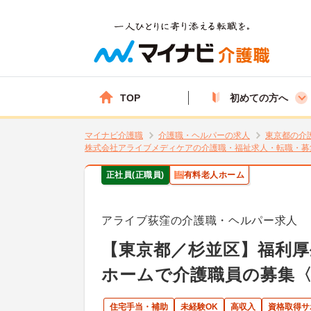
TOP
初めての方へ
マイナビ介護職
介護職・ヘルパーの求人
東京都の介
株式会社アライブメディケアの介護職・福祉求人・転職・募
正社員(正職員)
有料老人ホーム
アライブ荻窪の介護職・ヘルパー求人
【東京都／杉並区】福利厚
ホームで介護職員の募集
住宅手当・補助
未経験OK
高収入
資格取得サ