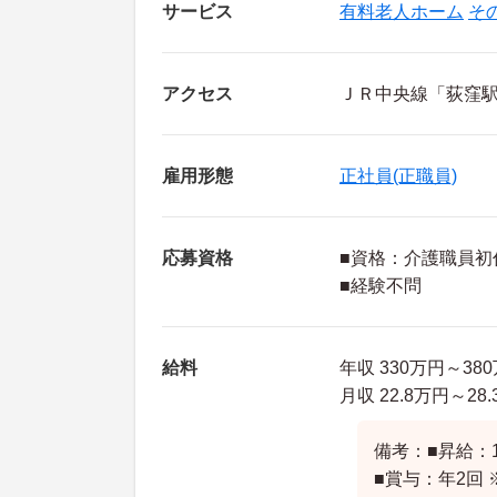
サービス
有料老人ホーム
そ
アクセス
ＪＲ中央線「荻窪駅
雇用形態
正社員(正職員)
応募資格
■資格：介護職員初
■経験不問
給料
年収 330万円～38
月収 22.8万円～2
備考：■昇給：
■賞与：年2回