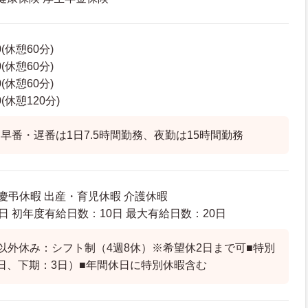
0(休憩60分)
0(休憩60分)
0(休憩60分)
0(休憩120分)
早番・遅番は1日7.5時間勤務、夜勤は15時間勤務
 慶弔休暇 出産・育児休暇 介護休暇
日 初年度有給日数：10日 最大有給日数：20日
以外休み：シフト制（4週8休）※希望休2日まで可■特別
日、下期：3日）■年間休日に特別休暇含む