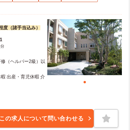
万円程度（諸手当込み）
1
5分
研修（ヘルパー2級）以
休暇 出産・育児休暇 介
この求人について問い合わせる