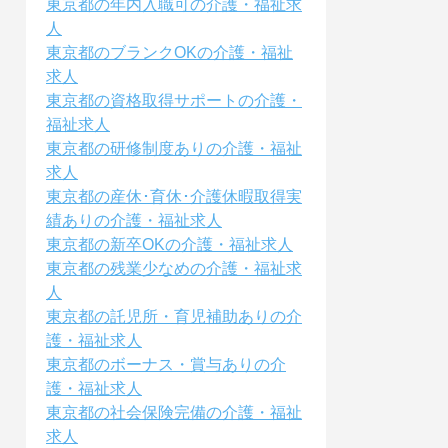
東京都の年内入職可の介護・福祉求
人
東京都のブランクOKの介護・福祉
求人
東京都の資格取得サポートの介護・
福祉求人
東京都の研修制度ありの介護・福祉
求人
東京都の産休･育休･介護休暇取得実
績ありの介護・福祉求人
東京都の新卒OKの介護・福祉求人
東京都の残業少なめの介護・福祉求
人
東京都の託児所・育児補助ありの介
護・福祉求人
東京都のボーナス・賞与ありの介
護・福祉求人
東京都の社会保険完備の介護・福祉
求人