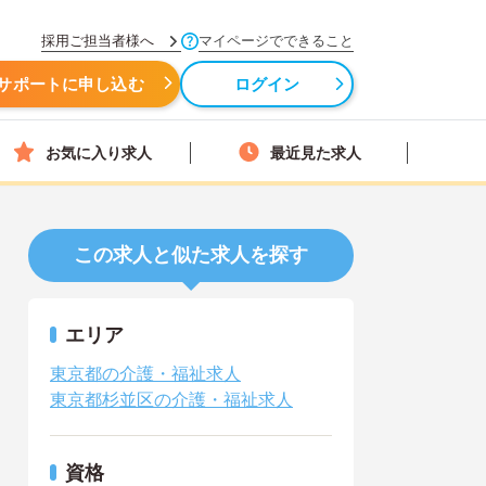
採用ご担当者様へ
マイページでできること
サポートに申し込む
ログイン
お気に入り求人
最近見た求人
この求人と似た求人を探す
エリア
東京都の介護・福祉求人
東京都杉並区の介護・福祉求人
資格