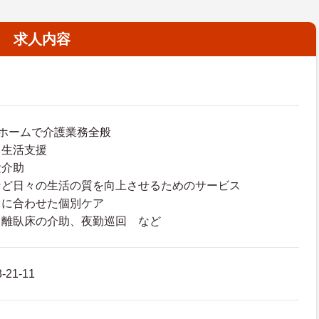
求人内容
ホームで介護業務全般
・生活支援
泄介助
など日々の生活の質を向上させるためのサービス
スに合わせた個別ケア
、離臥床の介助、夜勤巡回 など
21-11