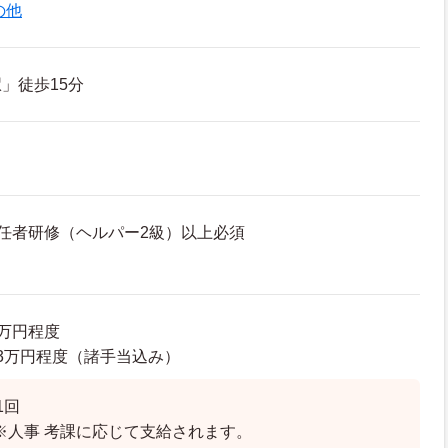
の他
」徒歩15分
任者研修（ヘルパー2級）以上必須
0万円程度
8.3万円程度（諸手当込み）
1回
 ※人事 考課に応じて支給されます。