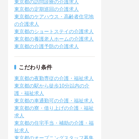
東京都の訪問診療の介護求人
東京都の定期巡回の介護求人
東京都のケアハウス・高齢者住宅地
の介護求人
東京都のショートステイの介護求人
東京都の養護老人ホームの介護求人
東京都の介護予防の介護求人
こだわり条件
東京都の夜勤専従の介護・福祉求人
東京都の駅から徒歩10分以内の介
護・福祉求人
東京都の車通勤可の介護・福祉求人
東京都の寮・借り上げの介護・福祉
求人
東京都の住宅手当・補助の介護・福
祉求人
東京都のオープニングスタッフ募集