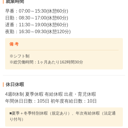
就業時間
早番：07:00～15:30(休憩60分)
日勤：08:30～17:00(休憩60分)
遅番：11:30～19:00(休憩60分)
夜勤：16:30～09:30(休憩120分)
備 考
※シフト制
※総労働時間：1ヶ月あたり162時間30分
休日休暇
4週8休制 夏季休暇 有給休暇 出産・育児休暇
年間休日日数：105日 初年度有給日数：10日
■夏季＋冬季特別休暇（規定あり）、年次有給休暇（法定通
り付与）