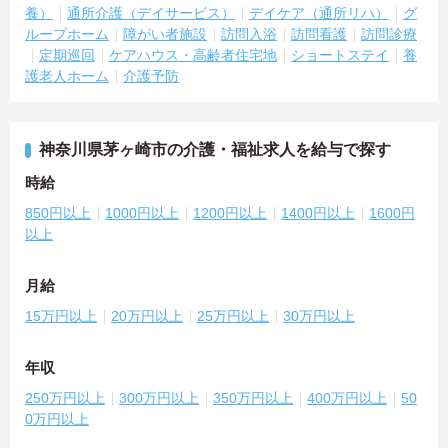
養）
通所介護（デイサービス）
デイケア（通所リハ）
グ
ループホーム
障がい者施設
訪問入浴
訪問看護
訪問診療
定期巡回
ケアハウス・高齢者住宅地
ショートステイ
養
護老人ホーム
介護予防
神奈川県茅ヶ崎市の介護・福祉求人を給与で探す
時給
850円以上
1000円以上
1200円以上
1400円以上
1600円
以上
月給
15万円以上
20万円以上
25万円以上
30万円以上
年収
250万円以上
300万円以上
350万円以上
400万円以上
50
0万円以上