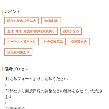
ポイント
駅から徒歩10分以内
未経験OK
産休･育休･介護休暇取得実績あり
残業少なめ
ボーナス・賞与あり
社会保険完備
交通費支給
退職金制度あり
選考プロセス
[1] 応募フォームよりご応募ください
↓
[2] 弊社より面接日程の調整などの連絡をさせていただき
ます
↓