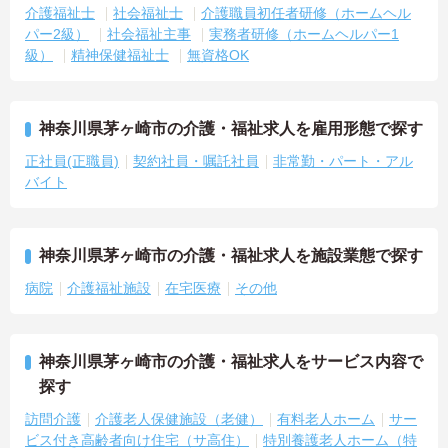
介護福祉士
社会福祉士
介護職員初任者研修（ホームヘル
パー2級）
社会福祉主事
実務者研修（ホームヘルパー1
級）
精神保健福祉士
無資格OK
神奈川県茅ヶ崎市の介護・福祉求人を雇用形態で探す
正社員(正職員)
契約社員・嘱託社員
非常勤・パート・アル
バイト
神奈川県茅ヶ崎市の介護・福祉求人を施設業態で探す
病院
介護福祉施設
在宅医療
その他
神奈川県茅ヶ崎市の介護・福祉求人をサービス内容で
探す
訪問介護
介護老人保健施設（老健）
有料老人ホーム
サー
ビス付き高齢者向け住宅（サ高住）
特別養護老人ホーム（特