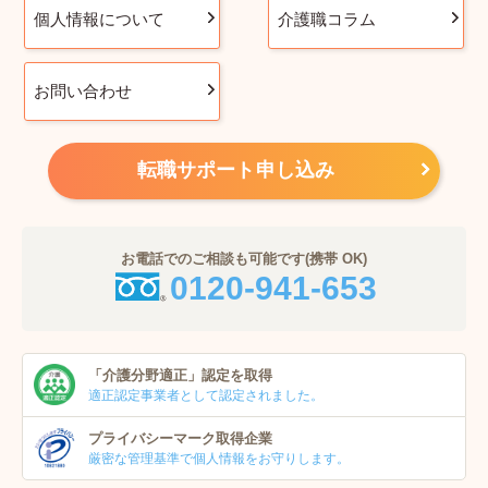
個人情報について
介護職コラム
お問い合わせ
転職サポート申し込み
お電話でのご相談も可能です(携帯 OK)
0120-941-653
「介護分野適正」
認定を取得
適正認定事業者
として認定されました。
プライバシーマーク
取得企業
厳密な管理基準で個人
情報をお守りします。