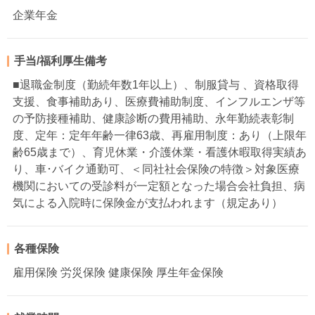
企業年金
手当/福利厚生備考
■退職金制度（勤続年数1年以上）、制服貸与 、資格取得
支援、食事補助あり、医療費補助制度、インフルエンザ等
の予防接種補助、健康診断の費用補助、永年勤続表彰制
度、定年：定年年齢一律63歳、再雇用制度：あり（上限年
齢65歳まで）、育児休業・介護休業・看護休暇取得実績あ
り、車･バイク通勤可、＜同社社会保険の特徴＞対象医療
機関においての受診料が一定額となった場合会社負担、病
気による入院時に保険金が支払われます（規定あり）
各種保険
雇用保険 労災保険 健康保険 厚生年金保険