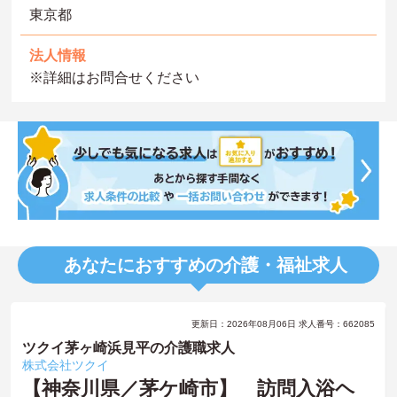
東京都
法人情報
※詳細はお問合せください
あなたにおすすめの介護・福祉求人
更新日：2026年08月06日 求人番号：662085
ツクイ茅ヶ崎浜見平の介護職求人
株式会社ツクイ
【神奈川県／茅ケ崎市】 訪問入浴ヘ