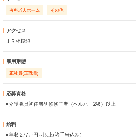
有料老人ホーム
その他
アクセス
ＪＲ相模線
雇用形態
正社員(正職員)
応募資格
■介護職員初任者研修修了者（ヘルパー2級）以上
給料
■年収 277万円～以上(諸手当込み）