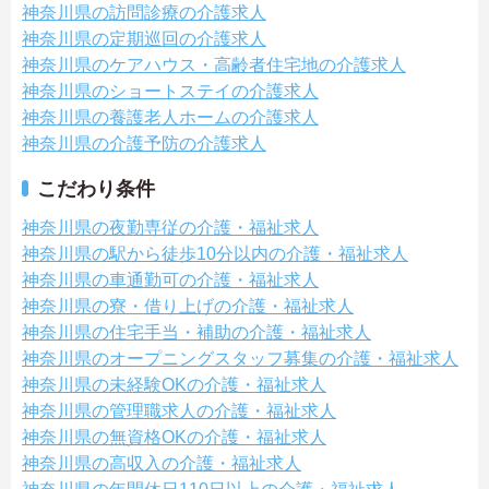
神奈川県の訪問診療の介護求人
神奈川県の定期巡回の介護求人
神奈川県のケアハウス・高齢者住宅地の介護求人
神奈川県のショートステイの介護求人
神奈川県の養護老人ホームの介護求人
神奈川県の介護予防の介護求人
こだわり条件
神奈川県の夜勤専従の介護・福祉求人
神奈川県の駅から徒歩10分以内の介護・福祉求人
神奈川県の車通勤可の介護・福祉求人
神奈川県の寮・借り上げの介護・福祉求人
神奈川県の住宅手当・補助の介護・福祉求人
神奈川県のオープニングスタッフ募集の介護・福祉求人
神奈川県の未経験OKの介護・福祉求人
神奈川県の管理職求人の介護・福祉求人
神奈川県の無資格OKの介護・福祉求人
神奈川県の高収入の介護・福祉求人