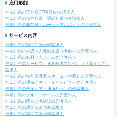
雇用形態
神奈川県の正社員(正職員)の介護求人
神奈川県の契約社員・嘱託社員の介護求人
神奈川県の非常勤・パート・アルバイトの介護求人
サービス内容
神奈川県の訪問介護の介護求人
神奈川県の介護老人保健施設（老健）の介護求人
神奈川県の有料老人ホームの介護求人
神奈川県のサービス付き高齢者向け住宅（サ高住）の介
護求人
神奈川県の特別養護老人ホーム（特養）の介護求人
神奈川県の通所介護（デイサービス）の介護求人
神奈川県のデイケア（通所リハ）の介護求人
神奈川県のグループホームの介護求人
神奈川県の障がい者施設の介護求人
神奈川県の訪問入浴の介護求人
神奈川県の訪問看護の介護求人