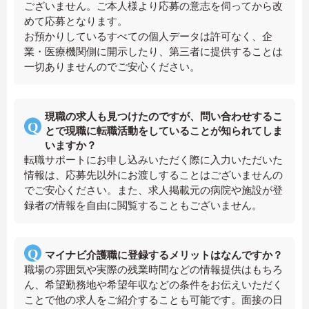
ございません。ご本人様より応募の意志を伺ってから改
めて応募となります。
お預かりしているすべての個人データは許可なく、企
業・医療機関側に開示したり、第三者に提供することは
一切ありませんのでご安心ください。
現職の求人も見つけたのですが、問い合わせするこ
とで現職に転職活動をしていることが知られてしま
いますか？
転職サポートにお申し込みいただく際に入力いただいた
情報は、応募先以外にお渡しすることはございませんの
でご安心ください。また、求人掲載元の病院や施設が登
録者の情報を自由に閲覧することもございません。
マイナビ介護職に登録するメリットはなんですか？
職場の雰囲気や実際の残業時間などの情報提供はもちろ
ん、希望勤務地や希望年収などの条件をお伝えいただく
ことで他の求人をご紹介することも可能です。面接の日