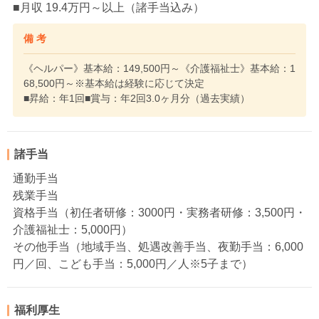
■月収 19.4万円～以上（諸手当込み）
備 考
《ヘルパー》基本給：149,500円～《介護福祉士》基本給：1
68,500円～※基本給は経験に応じて決定
■昇給：年1回■賞与：年2回3.0ヶ月分（過去実績）
諸手当
通勤手当
残業手当
資格手当（初任者研修：3000円・実務者研修：3,500円・
介護福祉士：5,000円）
その他手当（地域手当、処遇改善手当、夜勤手当：6,000
円／回、こども手当：5,000円／人※5子まで）
福利厚生