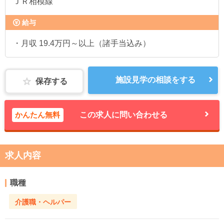
ＪＲ相模線
給与
・月収 19.4万円～以上（諸手当込み）
施設見学の相談をする
保存する
かんたん無料
この求人に問い合わせる
求人内容
職種
介護職・ヘルパー