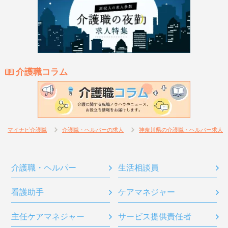
介護職コラム
マイナビ介護職
介護職・ヘルパーの求人
神奈川県の介護職・ヘルパー求人
介護職・ヘルパー
生活相談員
看護助手
ケアマネジャー
主任ケアマネジャー
サービス提供責任者