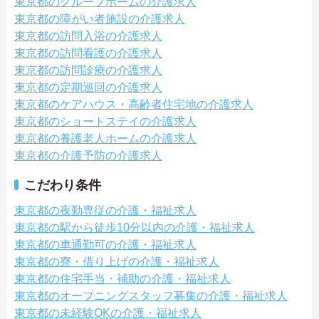
東京都のグループホームの介護求人
東京都の障がい者施設の介護求人
東京都の訪問入浴の介護求人
東京都の訪問看護の介護求人
東京都の訪問診療の介護求人
東京都の定期巡回の介護求人
東京都のケアハウス・高齢者住宅地の介護求人
東京都のショートステイの介護求人
東京都の養護老人ホームの介護求人
東京都の介護予防の介護求人
こだわり条件
東京都の夜勤専従の介護・福祉求人
東京都の駅から徒歩10分以内の介護・福祉求人
東京都の車通勤可の介護・福祉求人
東京都の寮・借り上げの介護・福祉求人
東京都の住宅手当・補助の介護・福祉求人
東京都のオープニングスタッフ募集の介護・福祉求人
東京都の未経験OKの介護・福祉求人