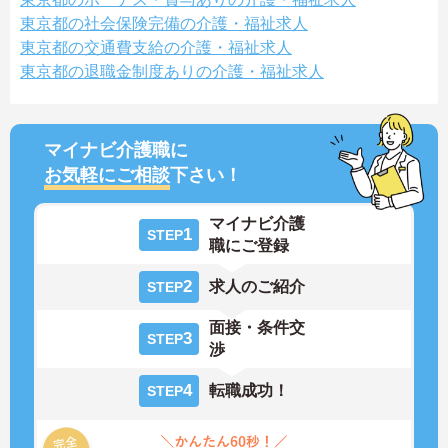
東京都の社会保険完備の介護・福祉求人
東京都の交通費支給の介護・福祉求人
東京都の退職金制度ありの介護・福祉求人
マイナビ介護職に
お気軽にご相談
下さい！
マイナビ介護
1
STEP
職にご登録
2
求人のご紹介
STEP
面接・条件交
3
STEP
渉
4
転職成功！
STEP