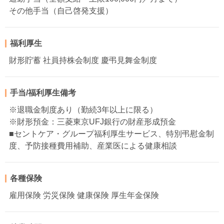
その他手当（自己啓発支援）
福利厚生
財形貯蓄 社員持株会制度 慶弔見舞金制度
手当/福利厚生備考
※退職金制度あり（勤続3年以上に限る）
※財形預金：三菱東京UFJ銀行の財産形成預金
■セントケア・グループ福利厚生サービス、特別弔慰金制
度、予防接種費用補助、産業医による健康相談
各種保険
雇用保険 労災保険 健康保険 厚生年金保険