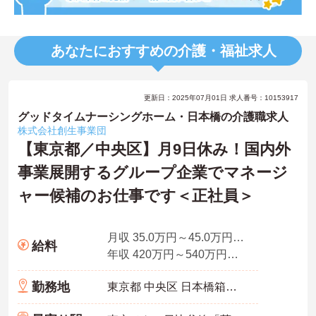
あなたにおすすめの介護・福祉求人
更新日：2025年07月01日 求人番号：10153917
グッドタイムナーシングホーム・日本橋の介護職求人
株式会社創生事業団
【東京都／中央区】月9日休み！国内外
事業展開するグループ企業でマネージ
ャー候補のお仕事です＜正社員＞
月収 35.0万円～45.0万円程度 ※年俸の1/12
給料
年収 420万円～540万円程度 ※年俸制
勤務地
東京都 中央区 日本橋箱崎町9-1