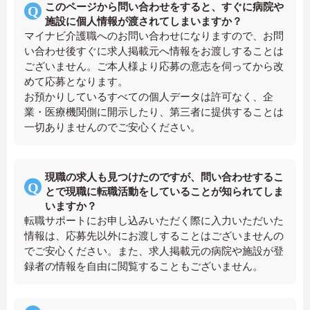
このページから問い合わせをすると、すぐに病院や
施設に個人情報が渡されてしまいますか？
マイナビ介護職へのお問い合わせになりますので、お問
い合わせ後すぐに求人掲載元へ情報をお渡しすることは
ございません。ご本人様より応募の意志を伺ってから改
めて応募となります。
お預かりしているすべての個人データは許可なく、企
業・医療機関側に開示したり、第三者に提供することは
一切ありませんのでご安心ください。
現職の求人も見つけたのですが、問い合わせするこ
とで現職に転職活動をしていることが知られてしま
いますか？
転職サポートにお申し込みいただく際に入力いただいた
情報は、応募先以外にお渡しすることはございませんの
でご安心ください。また、求人掲載元の病院や施設が登
録者の情報を自由に閲覧することもございません。