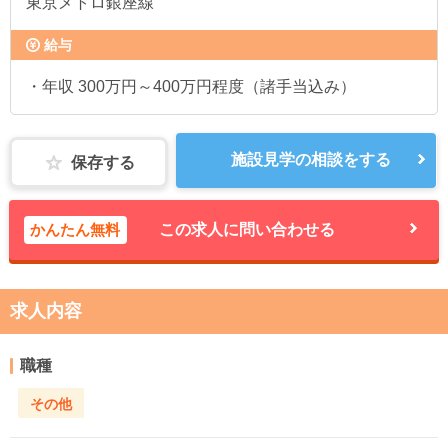
東京メトロ銀座線
給与
・年収 300万円～400万円程度（諸手当込み）
施設見学の相談をする
保存する
かんたん無料
この求人に問い合わせる
求人内容
職種
その他