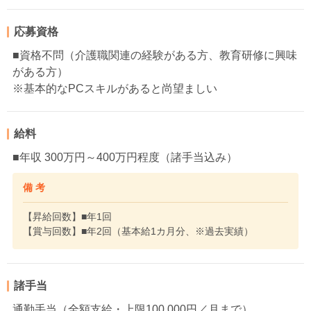
応募資格
■資格不問（介護職関連の経験がある方、教育研修に興味
がある方）
※基本的なPCスキルがあると尚望ましい
給料
■年収 300万円～400万円程度（諸手当込み）
備 考
【昇給回数】■年1回
【賞与回数】■年2回（基本給1カ月分、※過去実績）
諸手当
通勤手当（全額支給・上限100,000円／月まで）