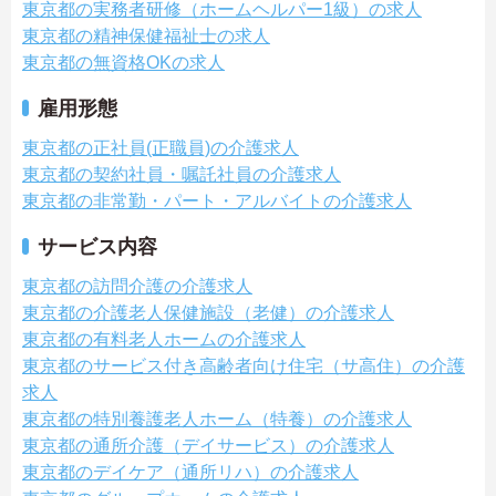
東京都の実務者研修（ホームヘルパー1級）の求人
東京都の精神保健福祉士の求人
東京都の無資格OKの求人
雇用形態
東京都の正社員(正職員)の介護求人
東京都の契約社員・嘱託社員の介護求人
東京都の非常勤・パート・アルバイトの介護求人
サービス内容
東京都の訪問介護の介護求人
東京都の介護老人保健施設（老健）の介護求人
東京都の有料老人ホームの介護求人
東京都のサービス付き高齢者向け住宅（サ高住）の介護
求人
東京都の特別養護老人ホーム（特養）の介護求人
東京都の通所介護（デイサービス）の介護求人
東京都のデイケア（通所リハ）の介護求人