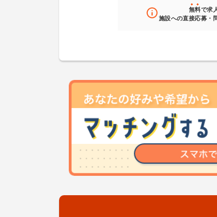
無料
で求
施設への直接応募・