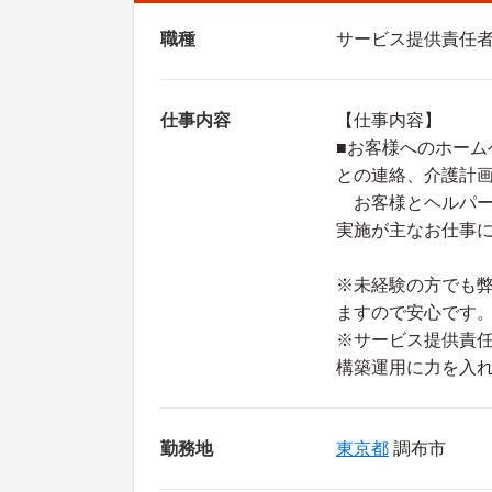
職種
サービス提供責任
仕事内容
【仕事内容】
■お客様へのホー
との連絡、介護計
お客様とヘルパー
実施が主なお仕事
※未経験の方でも
ますので安心です
※サービス提供責
構築運用に力を入
勤務地
東京都
調布市