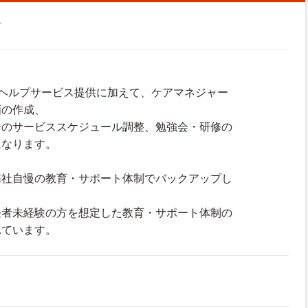
者
ムヘルプサービス提供に加えて、ケアマネジャー
画の作成、
のサービススケジュール調整、勉強会・研修の
になります。
弊社自慢の教育・サポート体制でバックアップし
。
任者未経験の方を想定した教育・サポート体制の
れています。