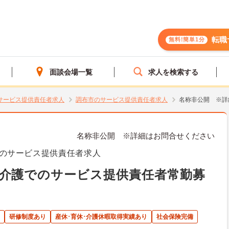
転職
無料!簡単1分
面談会場一覧
求人を検索する
サービス提供責任者求人
調布市のサービス提供責任者求人
名称非公開 ※詳
名称非公開 ※詳細はお問合せください
のサービス提供責任者求人
介護でのサービス提供責任者常勤募
研修制度あり
産休･育休･介護休暇取得実績あり
社会保険完備