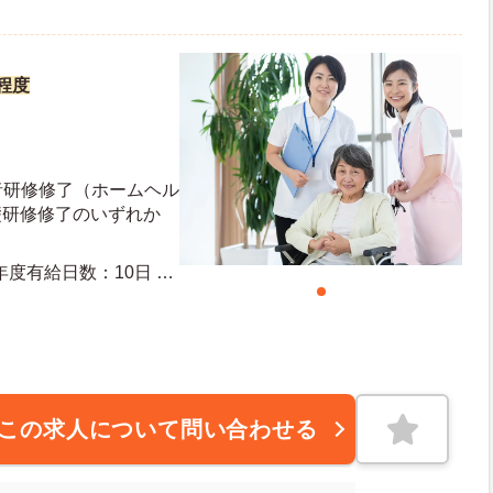
円程度
者研修修了（ホームヘル
礎研修修了のいずれか
この求人について問い合わせる