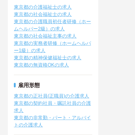
東京都の介護福祉士の求人
東京都の社会福祉士の求人
東京都の介護職員初任者研修（ホー
ムヘルパー2級）の求人
東京都の社会福祉主事の求人
東京都の実務者研修（ホームヘルパ
ー1級）の求人
東京都の精神保健福祉士の求人
東京都の無資格OKの求人
雇用形態
東京都の正社員(正職員)の介護求人
東京都の契約社員・嘱託社員の介護
求人
東京都の非常勤・パート・アルバイ
トの介護求人