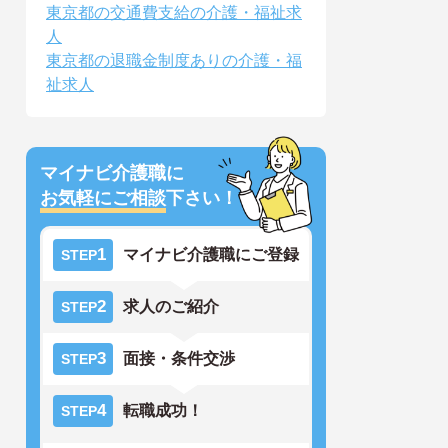
東京都の交通費支給の介護・福祉求
人
東京都の退職金制度ありの介護・福
祉求人
マイナビ介護職に
お気軽にご相談
下さい！
1
マイナビ介護職にご登録
STEP
2
求人のご紹介
STEP
3
面接・条件交渉
STEP
4
転職成功！
STEP