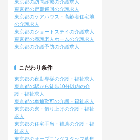
東京都の訪問診療の介護求人
東京都の定期巡回の介護求人
東京都のケアハウス・高齢者住宅地
の介護求人
東京都のショートステイの介護求人
東京都の養護老人ホームの介護求人
東京都の介護予防の介護求人
こだわり条件
東京都の夜勤専従の介護・福祉求人
東京都の駅から徒歩10分以内の介
護・福祉求人
東京都の車通勤可の介護・福祉求人
東京都の寮・借り上げの介護・福祉
求人
東京都の住宅手当・補助の介護・福
祉求人
東京都のオープニングスタッフ募集