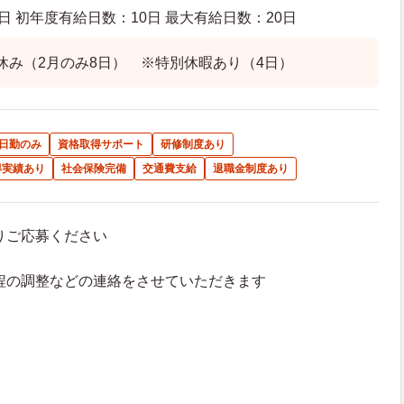
日 初年度有給日数：10日 最大有給日数：20日
休み（2月のみ8日） ※特別休暇あり（4日）
日勤のみ
資格取得サポート
研修制度あり
得実績あり
社会保険完備
交通費支給
退職金制度あり
よりご応募ください
接日程の調整などの連絡をさせていただきます