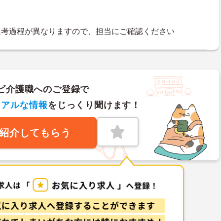
選考過程が異なりますので、担当にご確認ください
ビ介護職へのご登録で
リアルな情報
をじっくり聞けます！
紹介してもらう