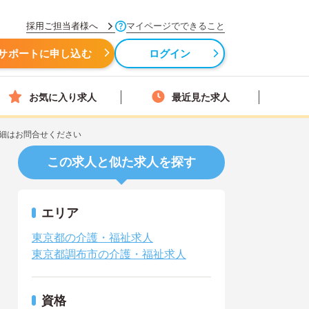
採用ご担当者様へ
マイページでできること
サポートに申し込む
ログイン
お気に入り求人
最近見た求人
細はお問合せください
この求人と似た求人を探す
エリア
東京都の介護・福祉求人
東京都調布市の介護・福祉求人
資格