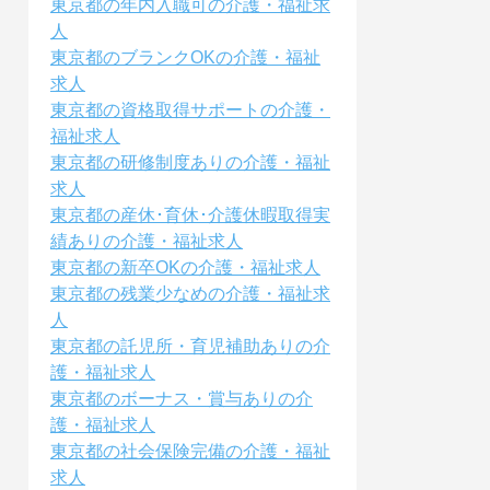
東京都の年内入職可の介護・福祉求
人
東京都のブランクOKの介護・福祉
求人
東京都の資格取得サポートの介護・
福祉求人
東京都の研修制度ありの介護・福祉
求人
東京都の産休･育休･介護休暇取得実
績ありの介護・福祉求人
東京都の新卒OKの介護・福祉求人
東京都の残業少なめの介護・福祉求
人
東京都の託児所・育児補助ありの介
護・福祉求人
東京都のボーナス・賞与ありの介
護・福祉求人
東京都の社会保険完備の介護・福祉
求人