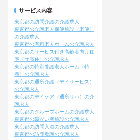
サービス内容
東京都の訪問介護の介護求人
東京都の介護老人保健施設（老健）
の介護求人
東京都の有料老人ホームの介護求人
東京都のサービス付き高齢者向け住
宅（サ高住）の介護求人
東京都の特別養護老人ホーム（特
養）の介護求人
東京都の通所介護（デイサービス）
の介護求人
東京都のデイケア（通所リハ）の介
護求人
東京都のグループホームの介護求人
東京都の障がい者施設の介護求人
東京都の訪問入浴の介護求人
東京都の訪問看護の介護求人