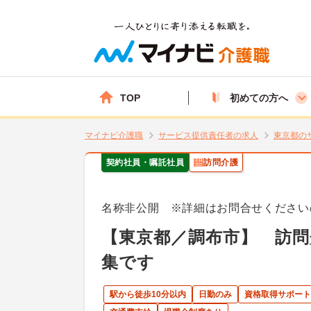
TOP
初めての方へ
マイナビ介護職
サービス提供責任者の求人
東京都の
契約社員・嘱託社員
訪問介護
名称非公開 ※詳細はお問合せください
【東京都／調布市】 訪問
集です
駅から徒歩10分以内
日勤のみ
資格取得サポート