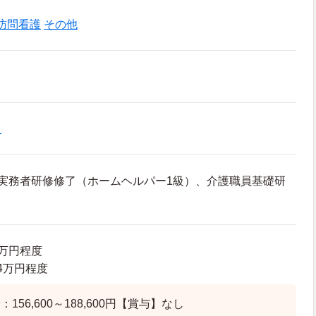
訪問看護
その他
員
実務者研修修了（ホームヘルパー1級）、介護職員基礎研
8万円程度
.4万円程度
156,600～188,600円【賞与】なし