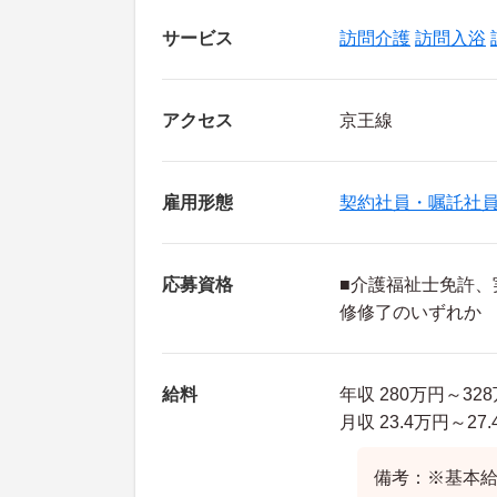
サービス
訪問介護
訪問入浴
アクセス
京王線
雇用形態
契約社員・嘱託社
応募資格
■介護福祉士免許、
修修了のいずれか
給料
年収 280万円～32
月収 23.4万円～27
備考：※基本給：