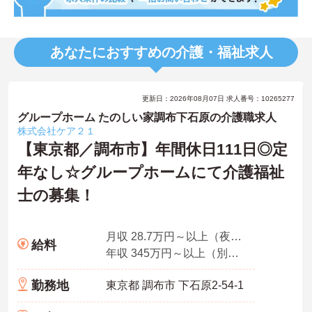
あなたにおすすめの介護・福祉求人
更新日：2026年08月07日 求人番号：10265277
グループホーム たのしい家調布下石原の介護職求人
株式会社ケア２１
【東京都／調布市】年間休日111日◎定
年なし☆グループホームにて介護福祉
士の募集！
月収 28.7万円～以上（夜勤5回分・諸手当込み）
給料
年収 345万円～以上（別途賞与付与）
勤務地
東京都 調布市 下石原2-54-1