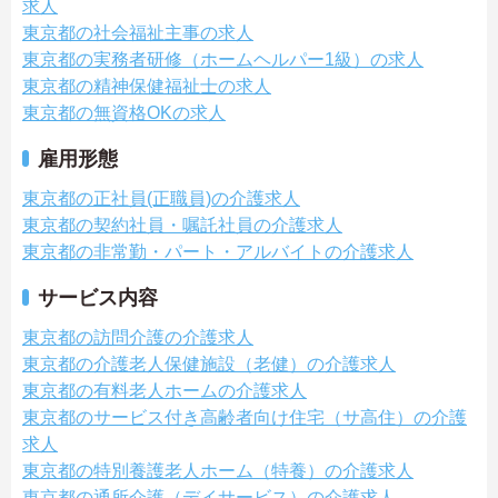
求人
東京都の社会福祉主事の求人
東京都の実務者研修（ホームヘルパー1級）の求人
東京都の精神保健福祉士の求人
東京都の無資格OKの求人
雇用形態
東京都の正社員(正職員)の介護求人
東京都の契約社員・嘱託社員の介護求人
東京都の非常勤・パート・アルバイトの介護求人
サービス内容
東京都の訪問介護の介護求人
東京都の介護老人保健施設（老健）の介護求人
東京都の有料老人ホームの介護求人
東京都のサービス付き高齢者向け住宅（サ高住）の介護
求人
東京都の特別養護老人ホーム（特養）の介護求人
東京都の通所介護（デイサービス）の介護求人