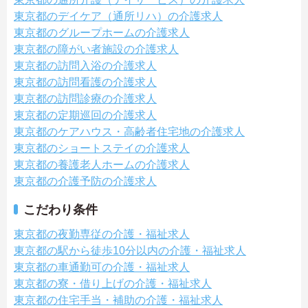
東京都のデイケア（通所リハ）の介護求人
東京都のグループホームの介護求人
東京都の障がい者施設の介護求人
東京都の訪問入浴の介護求人
東京都の訪問看護の介護求人
東京都の訪問診療の介護求人
東京都の定期巡回の介護求人
東京都のケアハウス・高齢者住宅地の介護求人
東京都のショートステイの介護求人
東京都の養護老人ホームの介護求人
東京都の介護予防の介護求人
こだわり条件
東京都の夜勤専従の介護・福祉求人
東京都の駅から徒歩10分以内の介護・福祉求人
東京都の車通勤可の介護・福祉求人
東京都の寮・借り上げの介護・福祉求人
東京都の住宅手当・補助の介護・福祉求人