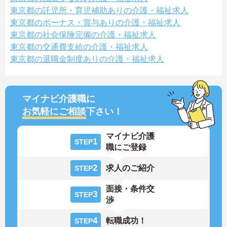
東京都の託児所・育児補助ありの介護・福祉求人
東京都のボーナス・賞与ありの介護・福祉求人
東京都の社会保険完備の介護・福祉求人
東京都の交通費支給の介護・福祉求人
東京都の退職金制度ありの介護・福祉求人
マイナビ介護職に
お気軽にご相談
下さい！
マイナビ介護
1
STEP
職にご登録
2
求人のご紹介
STEP
面接・条件交
3
STEP
渉
4
転職成功！
STEP