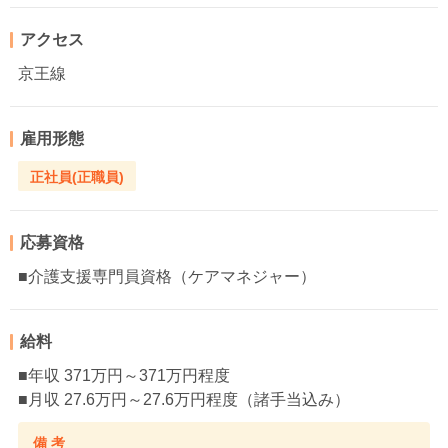
アクセス
京王線
雇用形態
正社員(正職員)
応募資格
■介護支援専門員資格（ケアマネジャー）
給料
■年収 371万円～371万円程度
■月収 27.6万円～27.6万円程度（諸手当込み）
備 考