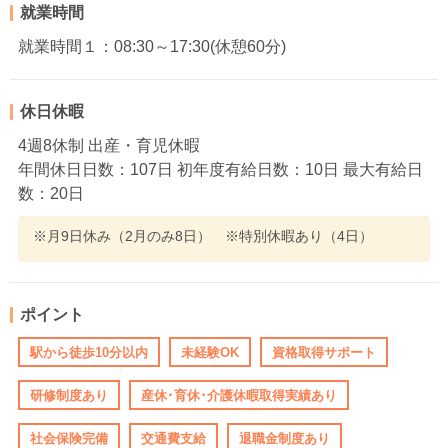
就業時間
就業時間１：08:30～17:30(休憩60分)
休日休暇
4週8休制 出産・育児休暇
年間休日日数：107日 初年度有給日数：10日 最大有給日
数：20日
※月9日休み（2月のみ8日） ※特別休暇あり（4日）
ポイント
駅から徒歩10分以内
未経験OK
資格取得サポート
研修制度あり
産休･育休･介護休暇取得実績あり
社会保険完備
交通費支給
退職金制度あり