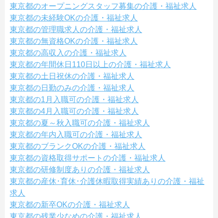
東京都のオープニングスタッフ募集の介護・福祉求人
東京都の未経験OKの介護・福祉求人
東京都の管理職求人の介護・福祉求人
東京都の無資格OKの介護・福祉求人
東京都の高収入の介護・福祉求人
東京都の年間休日110日以上の介護・福祉求人
東京都の土日祝休の介護・福祉求人
東京都の日勤のみの介護・福祉求人
東京都の1月入職可の介護・福祉求人
東京都の4月入職可の介護・福祉求人
東京都の夏～秋入職可の介護・福祉求人
東京都の年内入職可の介護・福祉求人
東京都のブランクOKの介護・福祉求人
東京都の資格取得サポートの介護・福祉求人
東京都の研修制度ありの介護・福祉求人
東京都の産休･育休･介護休暇取得実績ありの介護・福祉
求人
東京都の新卒OKの介護・福祉求人
東京都の残業少なめの介護・福祉求人