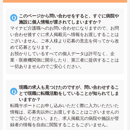
このページから問い合わせをすると、すぐに病院や
施設に個人情報が渡されてしまいますか？
マイナビ介護職へのお問い合わせになりますので、お問
い合わせ後すぐに求人掲載元へ情報をお渡しすることは
ございません。ご本人様より応募の意志を伺ってから改
めて応募となります。
お預かりしているすべての個人データは許可なく、企
業・医療機関側に開示したり、第三者に提供することは
一切ありませんのでご安心ください。
現職の求人も見つけたのですが、問い合わせするこ
とで現職に転職活動をしていることが知られてしま
いますか？
転職サポートにお申し込みいただく際に入力いただいた
情報は、応募先以外にお渡しすることはございませんの
でご安心ください。また、求人掲載元の病院や施設が登
録者の情報を自由に閲覧することもございません。