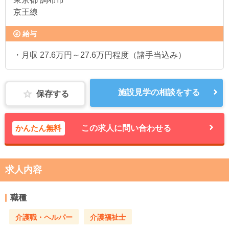
京王線
給与
・月収 27.6万円～27.6万円程度（諸手当込み）
施設見学の相談をする
保存する
かんたん無料
この求人に問い合わせる
求人内容
職種
介護職・ヘルパー
介護福祉士