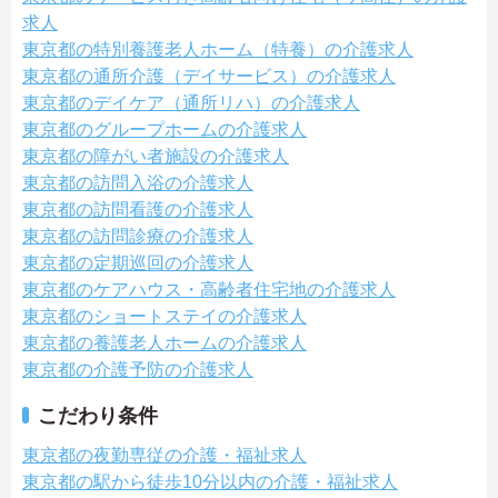
求人
東京都の特別養護老人ホーム（特養）の介護求人
東京都の通所介護（デイサービス）の介護求人
東京都のデイケア（通所リハ）の介護求人
東京都のグループホームの介護求人
東京都の障がい者施設の介護求人
東京都の訪問入浴の介護求人
東京都の訪問看護の介護求人
東京都の訪問診療の介護求人
東京都の定期巡回の介護求人
東京都のケアハウス・高齢者住宅地の介護求人
東京都のショートステイの介護求人
東京都の養護老人ホームの介護求人
東京都の介護予防の介護求人
こだわり条件
東京都の夜勤専従の介護・福祉求人
東京都の駅から徒歩10分以内の介護・福祉求人