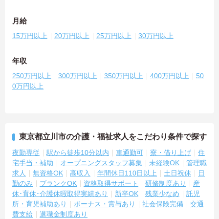
月給
15万円以上
20万円以上
25万円以上
30万円以上
年収
250万円以上
300万円以上
350万円以上
400万円以上
50
0万円以上
東京都立川市の介護・福祉求人をこだわり条件で探す
夜勤専従
駅から徒歩10分以内
車通勤可
寮・借り上げ
住
宅手当・補助
オープニングスタッフ募集
未経験OK
管理職
求人
無資格OK
高収入
年間休日110日以上
土日祝休
日
勤のみ
ブランクOK
資格取得サポート
研修制度あり
産
休･育休･介護休暇取得実績あり
新卒OK
残業少なめ
託児
所・育児補助あり
ボーナス・賞与あり
社会保険完備
交通
費支給
退職金制度あり