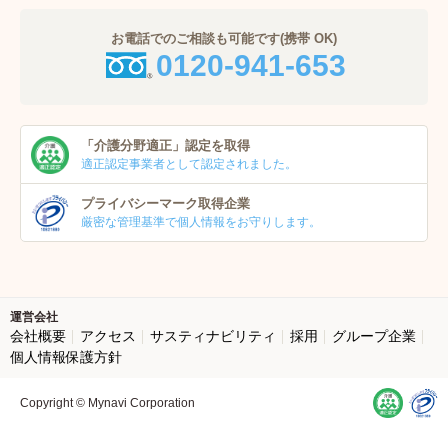
お電話でのご相談も可能です(携帯 OK)
0120-941-653
「介護分野適正」
認定を取得
適正認定事業者
として認定されました。
プライバシーマーク
取得企業
厳密な管理基準で個人
情報をお守りします。
運営会社
会社概要
アクセス
サスティナビリティ
採用
グループ企業
個人情報保護方針
Copyright © Mynavi Corporation