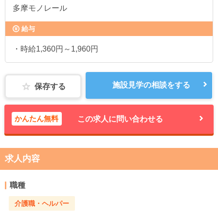
多摩モノレール
給与
・時給1,360円～1,960円
施設見学の相談をする
保存する
かんたん無料
この求人に問い合わせる
求人内容
職種
介護職・ヘルパー