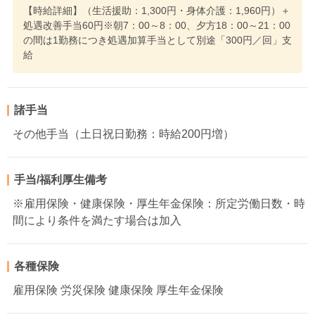
【時給詳細】（生活援助：1,300円・身体介護：1,960円）＋
処遇改善手当60円※朝7：00～8：00、夕方18：00～21：00
の間は1勤務につき処遇加算手当として別途「300円／回」支
給
諸手当
その他手当（土日祝日勤務：時給200円増）
手当/福利厚生備考
※雇用保険・健康保険・厚生年金保険：所定労働日数・時
間により条件を満たす場合は加入
各種保険
雇用保険 労災保険 健康保険 厚生年金保険