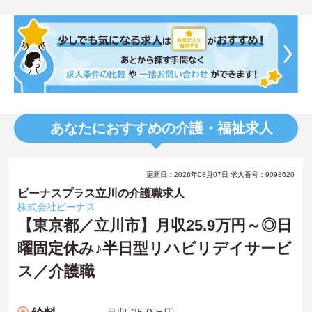
あなたにおすすめの介護・福祉求人
更新日：2026年08月07日 求人番号：9098620
ビーナスプラス立川の介護職求人
株式会社ビーナス
【東京都／立川市】月収25.9万円～◎日
曜固定休み♪半日型リハビリデイサービ
ス／介護職