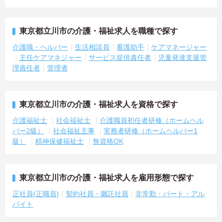
東京都立川市の介護・福祉求人を職種で探す
介護職・ヘルパー
生活相談員
看護助手
ケアマネージャー
主任ケアマネジャー
サービス提供責任者
児童発達支援管
理責任者
管理者
東京都立川市の介護・福祉求人を資格で探す
介護福祉士
社会福祉士
介護職員初任者研修（ホームヘル
パー2級）
社会福祉主事
実務者研修（ホームヘルパー1
級）
精神保健福祉士
無資格OK
東京都立川市の介護・福祉求人を雇用形態で探す
正社員(正職員)
契約社員・嘱託社員
非常勤・パート・アル
バイト