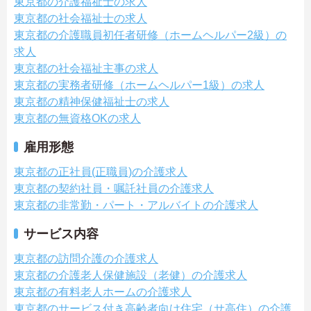
東京都の介護福祉士の求人
東京都の社会福祉士の求人
東京都の介護職員初任者研修（ホームヘルパー2級）の
求人
東京都の社会福祉主事の求人
東京都の実務者研修（ホームヘルパー1級）の求人
東京都の精神保健福祉士の求人
東京都の無資格OKの求人
雇用形態
東京都の正社員(正職員)の介護求人
東京都の契約社員・嘱託社員の介護求人
東京都の非常勤・パート・アルバイトの介護求人
サービス内容
東京都の訪問介護の介護求人
東京都の介護老人保健施設（老健）の介護求人
東京都の有料老人ホームの介護求人
東京都のサービス付き高齢者向け住宅（サ高住）の介護