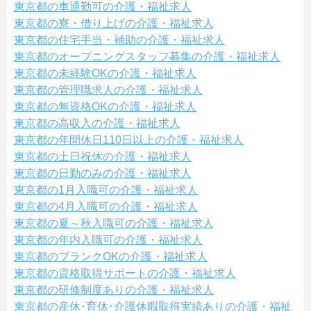
東京都の車通勤可の介護・福祉求人
東京都の寮・借り上げの介護・福祉求人
東京都の住宅手当・補助の介護・福祉求人
東京都のオープニングスタッフ募集の介護・福祉求人
東京都の未経験OKの介護・福祉求人
東京都の管理職求人の介護・福祉求人
東京都の無資格OKの介護・福祉求人
東京都の高収入の介護・福祉求人
東京都の年間休日110日以上の介護・福祉求人
東京都の土日祝休の介護・福祉求人
東京都の日勤のみの介護・福祉求人
東京都の1月入職可の介護・福祉求人
東京都の4月入職可の介護・福祉求人
東京都の夏～秋入職可の介護・福祉求人
東京都の年内入職可の介護・福祉求人
東京都のブランクOKの介護・福祉求人
東京都の資格取得サポートの介護・福祉求人
東京都の研修制度ありの介護・福祉求人
東京都の産休･育休･介護休暇取得実績ありの介護・福祉