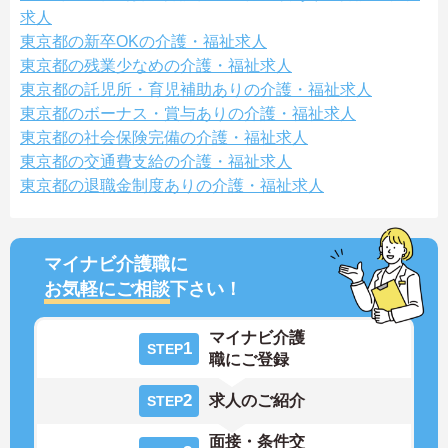
求人
東京都の新卒OKの介護・福祉求人
東京都の残業少なめの介護・福祉求人
東京都の託児所・育児補助ありの介護・福祉求人
東京都のボーナス・賞与ありの介護・福祉求人
東京都の社会保険完備の介護・福祉求人
東京都の交通費支給の介護・福祉求人
東京都の退職金制度ありの介護・福祉求人
マイナビ介護職に
お気軽にご相談
下さい！
マイナビ介護
1
STEP
職にご登録
2
求人のご紹介
STEP
面接・条件交