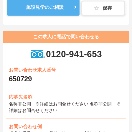
施設見学のご相談
保存
この求人に電話で問い合わせる
0120-941-653
お問い合わせ求人番号
650729
応募先名称
名称非公開 ※詳細はお問合せください 名称非公開 ※
詳細はお問合せください
お問い合わせ例