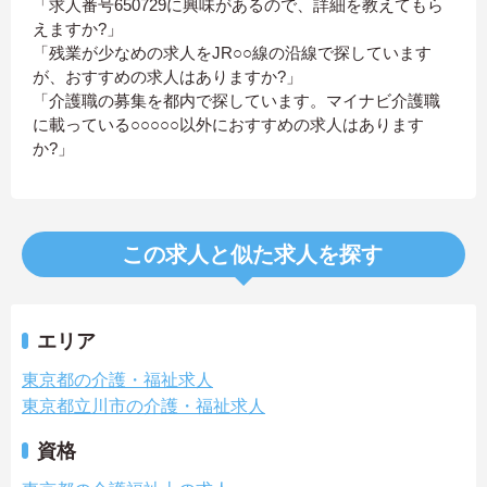
「求人番号650729に興味があるので、詳細を教えてもら
えますか?」
「残業が少なめの求人をJR○○線の沿線で探しています
が、おすすめの求人はありますか?」
「介護職の募集を都内で探しています。マイナビ介護職
に載っている○○○○○以外におすすめの求人はあります
か?」
この求人と似た求人を探す
エリア
東京都の介護・福祉求人
東京都立川市の介護・福祉求人
資格