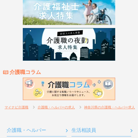
介護職コラム
マイナビ介護職
介護職・ヘルパーの求人
神奈川県の介護職・ヘルパー求人
介護職・ヘルパー
生活相談員