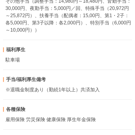
その他手当（調整手当：14,980円～18,480円、皆勤手当：
30,000円、夜勤手当：5,000円／回、特殊手当（20,972円
～25,872円）、扶養手当（配偶者：15,00円、第1・2子：
各5,000円、第3子以降：各2,000円）、特別手当（6,000円
～10,000円））
福利厚生
駐車場
手当/福利厚生備考
※退職金制度あり（勤続1年以上）共済加入
各種保険
雇用保険 労災保険 健康保険 厚生年金保険