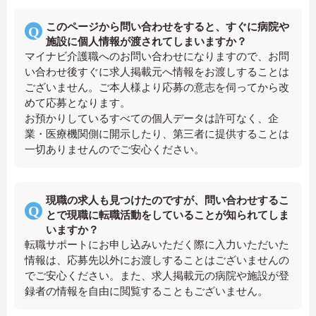
このページから問い合わせをすると、すぐに病院や
施設に個人情報が渡されてしまいますか？
マイナビ介護職へのお問い合わせになりますので、お問
い合わせ後すぐに求人掲載元へ情報をお渡しすることは
ございません。ご本人様より応募の意志を伺ってから改
めて応募となります。
お預かりしているすべての個人データは許可なく、企
業・医療機関側に開示したり、第三者に提供することは
一切ありませんのでご安心ください。
現職の求人も見つけたのですが、問い合わせするこ
とで現職に転職活動をしていることが知られてしま
いますか？
転職サポートにお申し込みいただく際に入力いただいた
情報は、応募先以外にお渡しすることはございませんの
でご安心ください。また、求人掲載元の病院や施設が登
録者の情報を自由に閲覧することもございません。