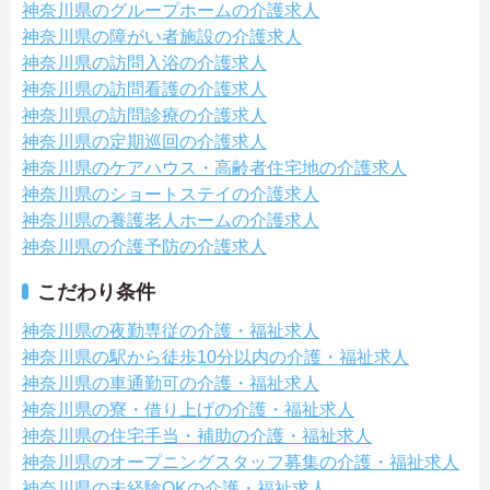
神奈川県のグループホームの介護求人
神奈川県の障がい者施設の介護求人
神奈川県の訪問入浴の介護求人
神奈川県の訪問看護の介護求人
神奈川県の訪問診療の介護求人
神奈川県の定期巡回の介護求人
神奈川県のケアハウス・高齢者住宅地の介護求人
神奈川県のショートステイの介護求人
神奈川県の養護老人ホームの介護求人
神奈川県の介護予防の介護求人
こだわり条件
神奈川県の夜勤専従の介護・福祉求人
神奈川県の駅から徒歩10分以内の介護・福祉求人
神奈川県の車通勤可の介護・福祉求人
神奈川県の寮・借り上げの介護・福祉求人
神奈川県の住宅手当・補助の介護・福祉求人
神奈川県のオープニングスタッフ募集の介護・福祉求人
神奈川県の未経験OKの介護・福祉求人