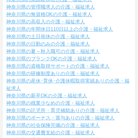
神奈川県の管理職求人の介護・福祉求人
神奈川県の無資格OKの介護・福祉求人
神奈川県の高収入の介護・福祉求人
神奈川県の年間休日110日以上の介護・福祉求人
神奈川県の土日祝休の介護・福祉求人
神奈川県の日勤のみの介護・福祉求人
神奈川県の夏～秋入職可の介護・福祉求人
神奈川県のブランクOKの介護・福祉求人
神奈川県の資格取得サポートの介護・福祉求人
神奈川県の研修制度ありの介護・福祉求人
神奈川県の産休･育休･介護休暇取得実績ありの介護・福
祉求人
神奈川県の新卒OKの介護・福祉求人
神奈川県の残業少なめの介護・福祉求人
神奈川県の託児所・育児補助ありの介護・福祉求人
神奈川県のボーナス・賞与ありの介護・福祉求人
神奈川県の社会保険完備の介護・福祉求人
神奈川県の交通費支給の介護・福祉求人