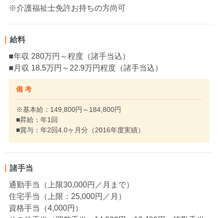
※介護福祉士免許お持ちの方尚可
給料
■年収 280万円～程度（諸手当込）
■月収 18.5万円～22.9万円程度（諸手当込）
備 考
※基本給：149,800円～184,800円
■昇給：年1回
■賞与：年2回4.0ヶ月分（2016年度実績）
諸手当
通勤手当（上限30,000円／月まで）
住宅手当（上限：25,000円／月）
資格手当（4,000円）