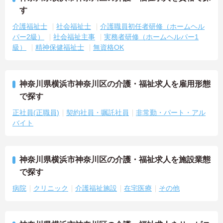
す
介護福祉士
社会福祉士
介護職員初任者研修（ホームヘル
パー2級）
社会福祉主事
実務者研修（ホームヘルパー1
級）
精神保健福祉士
無資格OK
神奈川県横浜市神奈川区の介護・福祉求人を雇用形態
で探す
正社員(正職員)
契約社員・嘱託社員
非常勤・パート・アル
バイト
神奈川県横浜市神奈川区の介護・福祉求人を施設業態
で探す
病院
クリニック
介護福祉施設
在宅医療
その他