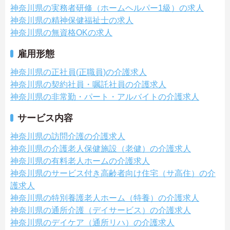
神奈川県の実務者研修（ホームヘルパー1級）の求人
神奈川県の精神保健福祉士の求人
神奈川県の無資格OKの求人
雇用形態
神奈川県の正社員(正職員)の介護求人
神奈川県の契約社員・嘱託社員の介護求人
神奈川県の非常勤・パート・アルバイトの介護求人
サービス内容
神奈川県の訪問介護の介護求人
神奈川県の介護老人保健施設（老健）の介護求人
神奈川県の有料老人ホームの介護求人
神奈川県のサービス付き高齢者向け住宅（サ高住）の介
護求人
神奈川県の特別養護老人ホーム（特養）の介護求人
神奈川県の通所介護（デイサービス）の介護求人
神奈川県のデイケア（通所リハ）の介護求人