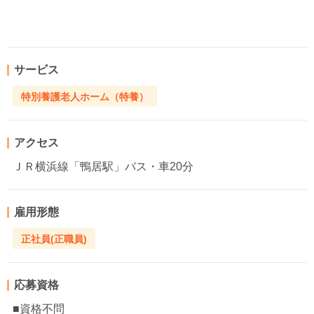
サービス
特別養護老人ホーム（特養）
アクセス
ＪＲ横浜線「鴨居駅」バス・車20分
雇用形態
正社員(正職員)
応募資格
■資格不問