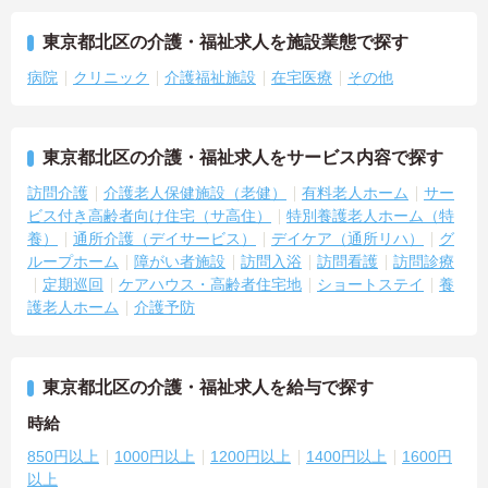
東京都北区の介護・福祉求人を施設業態で探す
病院
クリニック
介護福祉施設
在宅医療
その他
東京都北区の介護・福祉求人をサービス内容で探す
訪問介護
介護老人保健施設（老健）
有料老人ホーム
サー
ビス付き高齢者向け住宅（サ高住）
特別養護老人ホーム（特
養）
通所介護（デイサービス）
デイケア（通所リハ）
グ
ループホーム
障がい者施設
訪問入浴
訪問看護
訪問診療
定期巡回
ケアハウス・高齢者住宅地
ショートステイ
養
護老人ホーム
介護予防
東京都北区の介護・福祉求人を給与で探す
時給
850円以上
1000円以上
1200円以上
1400円以上
1600円
以上