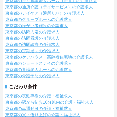
東京都の特別養護老人ホーム（特養）の介護求人
東京都の通所介護（デイサービス）の介護求人
東京都のデイケア（通所リハ）の介護求人
東京都のグループホームの介護求人
東京都の障がい者施設の介護求人
東京都の訪問入浴の介護求人
東京都の訪問看護の介護求人
東京都の訪問診療の介護求人
東京都の定期巡回の介護求人
東京都のケアハウス・高齢者住宅地の介護求人
東京都のショートステイの介護求人
東京都の養護老人ホームの介護求人
東京都の介護予防の介護求人
こだわり条件
東京都の夜勤専従の介護・福祉求人
東京都の駅から徒歩10分以内の介護・福祉求人
東京都の車通勤可の介護・福祉求人
東京都の寮・借り上げの介護・福祉求人