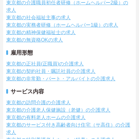
東京都の介護職員初任者研修（ホームヘルパー2級）の
求人
東京都の社会福祉主事の求人
東京都の実務者研修（ホームヘルパー1級）の求人
東京都の精神保健福祉士の求人
東京都の無資格OKの求人
雇用形態
東京都の正社員(正職員)の介護求人
東京都の契約社員・嘱託社員の介護求人
東京都の非常勤・パート・アルバイトの介護求人
サービス内容
東京都の訪問介護の介護求人
東京都の介護老人保健施設（老健）の介護求人
東京都の有料老人ホームの介護求人
東京都のサービス付き高齢者向け住宅（サ高住）の介護
求人