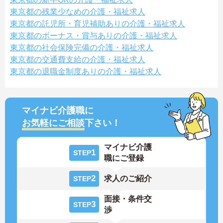
東京都の残業少なめの介護・福祉求人
東京都の託児所・育児補助ありの介護・福祉求人
東京都のボーナス・賞与ありの介護・福祉求人
東京都の社会保険完備の介護・福祉求人
東京都の交通費支給の介護・福祉求人
東京都の退職金制度ありの介護・福祉求人
マイナビ介護職に
お気軽にご相談
下さい！
マイナビ介護
1
STEP
職にご登録
2
求人のご紹介
STEP
面接・条件交
3
STEP
渉