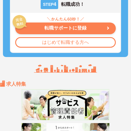
4
転職成功！
STEP
転職サポートに登録
はじめて転職する方へ
求人特集