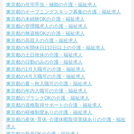
東京都の住宅手当・補助の介護・福祉求人
東京都のオープニングスタッフ募集の介護・福祉求人
東京都の未経験OKの介護・福祉求人
東京都の管理職求人の介護・福祉求人
東京都の無資格OKの介護・福祉求人
東京都の高収入の介護・福祉求人
東京都の年間休日110日以上の介護・福祉求人
東京都の土日祝休の介護・福祉求人
東京都の日勤のみの介護・福祉求人
東京都の1月入職可の介護・福祉求人
東京都の4月入職可の介護・福祉求人
東京都の夏～秋入職可の介護・福祉求人
東京都の年内入職可の介護・福祉求人
東京都のブランクOKの介護・福祉求人
東京都の資格取得サポートの介護・福祉求人
東京都の研修制度ありの介護・福祉求人
東京都の産休･育休･介護休暇取得実績ありの介護・福祉
求人
東京都の新卒OKの介護・福祉求人