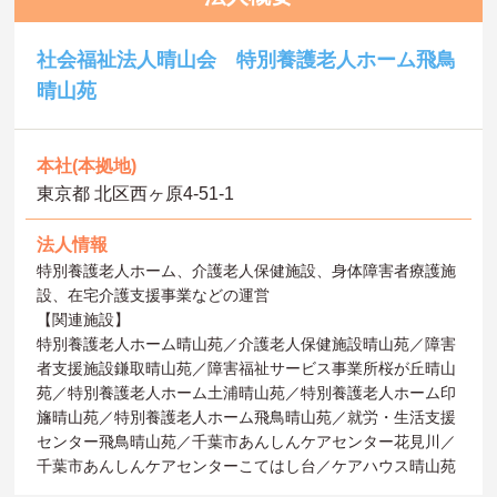
社会福祉法人晴山会 特別養護老人ホーム飛鳥
晴山苑
本社(本拠地)
東京都 北区西ヶ原4-51-1
法人情報
特別養護老人ホーム、介護老人保健施設、身体障害者療護施
設、在宅介護支援事業などの運営
【関連施設】
特別養護老人ホーム晴山苑／介護老人保健施設晴山苑／障害
者支援施設鎌取晴山苑／障害福祉サービス事業所桜が丘晴山
苑／特別養護老人ホーム土浦晴山苑／特別養護老人ホーム印
旛晴山苑／特別養護老人ホーム飛鳥晴山苑／就労・生活支援
センター飛鳥晴山苑／千葉市あんしんケアセンター花見川／
千葉市あんしんケアセンターこてはし台／ケアハウス晴山苑