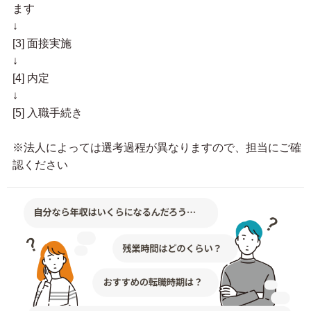
ます
↓
[3] 面接実施
↓
[4] 内定
↓
[5] 入職手続き
※法人によっては選考過程が異なりますので、担当にご確
認ください