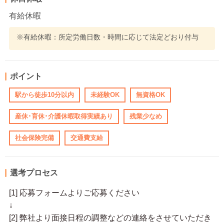
有給休暇
※有給休暇：所定労働日数・時間に応じて法定どおり付与
ポイント
駅から徒歩10分以内
未経験OK
無資格OK
産休･育休･介護休暇取得実績あり
残業少なめ
社会保険完備
交通費支給
選考プロセス
[1] 応募フォームよりご応募ください
↓
[2] 弊社より面接日程の調整などの連絡をさせていただき