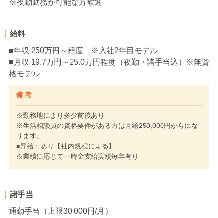
※夜勤勤務が可能な方歓迎
給料
■年収 250万円～程度 ※入社2年目モデル
■月収 19.7万円～25.0万円程度（夜勤・諸手当込）※無資
格モデル
備 考
※勤務地により多少前後あり
※生活相談員の資格要件がある方は月給250,000円からにな
ります。
■昇給：あり【社内規程による】
※業績に応じて一時金支給実績毎年有り
諸手当
通勤手当（上限30,000円/月）