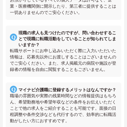
業・医療機関側に開示したり、第三者に提供することは
一切ありませんのでご安心ください。
現職の求人も見つけたのですが、問い合わせするこ
とで現職に転職活動をしていることが知られてしま
いますか？
転職サポートにお申し込みいただく際に入力いただいた
情報は、応募先以外にお渡しすることはございませんの
でご安心ください。また、求人掲載元の病院や施設が登
録者の情報を自由に閲覧することもございません。
マイナビ介護職に登録するメリットはなんですか？
職場の雰囲気や実際の残業時間などの情報提供はもちろ
ん、希望勤務地や希望年収などの条件をお伝えいただく
ことで他の求人をご紹介することも可能です。面接の日
程調整や条件交渉なども代行するので、効率的に転職活
動がしたい方におすすめです。