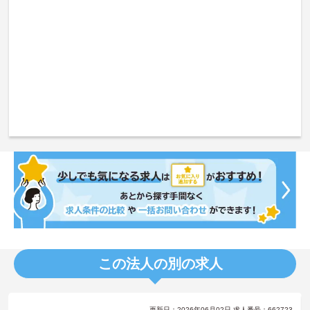
この法人の別の求人
更新日：2026年06月02日 求人番号：662723