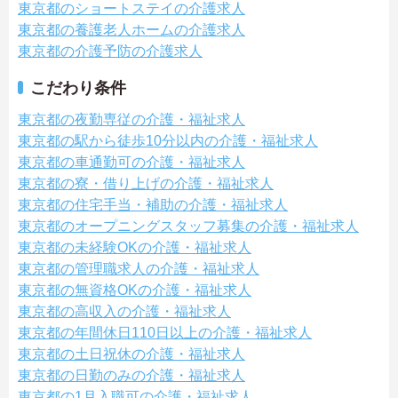
東京都のショートステイの介護求人
東京都の養護老人ホームの介護求人
東京都の介護予防の介護求人
こだわり条件
東京都の夜勤専従の介護・福祉求人
東京都の駅から徒歩10分以内の介護・福祉求人
東京都の車通勤可の介護・福祉求人
東京都の寮・借り上げの介護・福祉求人
東京都の住宅手当・補助の介護・福祉求人
東京都のオープニングスタッフ募集の介護・福祉求人
東京都の未経験OKの介護・福祉求人
東京都の管理職求人の介護・福祉求人
東京都の無資格OKの介護・福祉求人
東京都の高収入の介護・福祉求人
東京都の年間休日110日以上の介護・福祉求人
東京都の土日祝休の介護・福祉求人
東京都の日勤のみの介護・福祉求人
東京都の1月入職可の介護・福祉求人