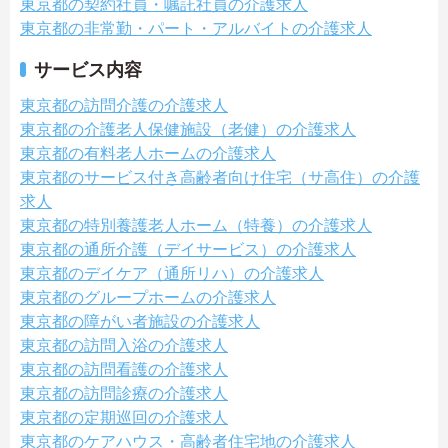
東京都の契約社員・嘱託社員の介護求人
東京都の非常勤・パート・アルバイトの介護求人
サービス内容
東京都の訪問介護の介護求人
東京都の介護老人保健施設（老健）の介護求人
東京都の有料老人ホームの介護求人
東京都のサービス付き高齢者向け住宅（サ高住）の介護
求人
東京都の特別養護老人ホーム（特養）の介護求人
東京都の通所介護（デイサービス）の介護求人
東京都のデイケア（通所リハ）の介護求人
東京都のグループホームの介護求人
東京都の障がい者施設の介護求人
東京都の訪問入浴の介護求人
東京都の訪問看護の介護求人
東京都の訪問診療の介護求人
東京都の定期巡回の介護求人
東京都のケアハウス・高齢者住宅地の介護求人