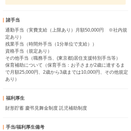
諸手当
通勤手当（実費支給（上限あり）月額50,000円 ※社内規
定あり）
残業手当（時間外手当（1分単位で支給））
資格手当（規定あり）
その他手当（職務手当、(東京都)居住支援特別手当等）
保育補助について（保育手当：お子さまが2歳に達するま
で月額25,000円、2歳から3歳までは10,000円、その他規定
あり）
福利厚生
財形貯蓄 慶弔見舞金制度 託児補助制度
手当/福利厚生備考