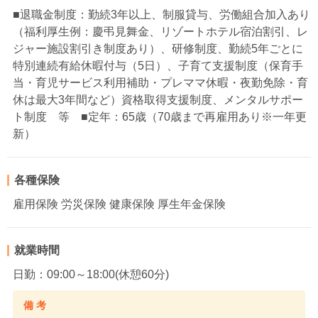
■退職金制度：勤続3年以上、制服貸与、労働組合加入あり
（福利厚生例：慶弔見舞金、リゾートホテル宿泊割引、レ
ジャー施設割引き制度あり）、研修制度、勤続5年ごとに
特別連続有給休暇付与（5日）、子育て支援制度（保育手
当・育児サービス利用補助・プレママ休暇・夜勤免除・育
休は最大3年間など）資格取得支援制度、メンタルサポー
ト制度 等 ■定年：65歳（70歳まで再雇用あり※一年更
新）
各種保険
雇用保険 労災保険 健康保険 厚生年金保険
就業時間
日勤：09:00～18:00(休憩60分)
備 考