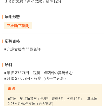
ＪＲ総武線「新小岩駅」徒歩12分
雇用形態
正社員(正職員)
応募資格
■介護支援専門員免許
給料
■年収 375万円～程度 年2回の賞与含む
■月収 27.6万円～程度（諸手当込み）
備 考
■昇給：年1回■賞与：年2回（夏季6月、冬季12月） 基本給
2.08ヶ月分/年支給（過去実績）