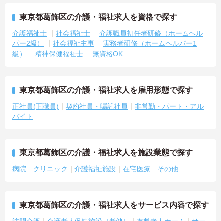
東京都葛飾区の介護・福祉求人を資格で探す
介護福祉士
社会福祉士
介護職員初任者研修（ホームヘル
パー2級）
社会福祉主事
実務者研修（ホームヘルパー1
級）
精神保健福祉士
無資格OK
東京都葛飾区の介護・福祉求人を雇用形態で探す
正社員(正職員)
契約社員・嘱託社員
非常勤・パート・アル
バイト
東京都葛飾区の介護・福祉求人を施設業態で探す
病院
クリニック
介護福祉施設
在宅医療
その他
東京都葛飾区の介護・福祉求人をサービス内容で探す