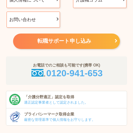
お問い合わせ
転職サポート申し込み
お電話でのご相談も可能です(携帯 OK)
0120-941-653
「介護分野適正」
認定を取得
適正認定事業者
として認定されました。
プライバシーマーク
取得企業
厳密な管理基準で個人
情報をお守りします。