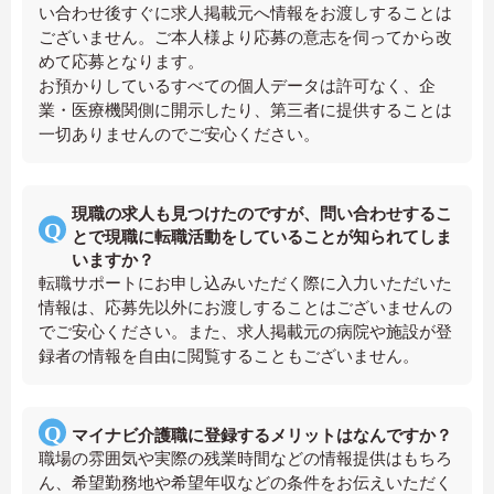
い合わせ後すぐに求人掲載元へ情報をお渡しすることは
ございません。ご本人様より応募の意志を伺ってから改
めて応募となります。
お預かりしているすべての個人データは許可なく、企
業・医療機関側に開示したり、第三者に提供することは
一切ありませんのでご安心ください。
現職の求人も見つけたのですが、問い合わせするこ
とで現職に転職活動をしていることが知られてしま
いますか？
転職サポートにお申し込みいただく際に入力いただいた
情報は、応募先以外にお渡しすることはございませんの
でご安心ください。また、求人掲載元の病院や施設が登
録者の情報を自由に閲覧することもございません。
マイナビ介護職に登録するメリットはなんですか？
職場の雰囲気や実際の残業時間などの情報提供はもちろ
ん、希望勤務地や希望年収などの条件をお伝えいただく