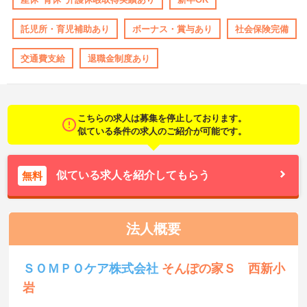
託児所・育児補助あり
ボーナス・賞与あり
社会保険完備
交通費支給
退職金制度あり
こちらの求人は募集を停止しております。
似ている条件の求人のご紹介が可能です。
似ている求人を紹介してもらう
無料
法人概要
ＳＯＭＰＯケア株式会社
そんぽの家Ｓ 西新小
岩