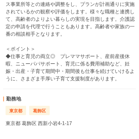
ス事業所等との連絡や調整をし、プランが計画通りに実施
されているかの観察や評価をします。様々な職種と連携し
て、高齢者のよりよい暮らしの実現を目指します。介護認
定の申請を代理で行うこともあります。高齢者や家族の一
番の相談相手となります。
＜ポイント＞
◆仕事と育児の両立◎ プレママサポート、産前産後休
暇、ニューパパサポート、育児に係る費用補助など、妊
娠・出産・子育て期間中・期間後も仕事を続けていけるよ
うに、さまざま手厚い子育て支援制度があります。
勤務地
東京都
葛飾区
東京都
葛飾区 西新小岩4-1-17