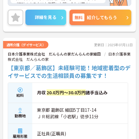
ご興味のある方はお気軽にお問い合わせ下さい。
詳細を見る
無料
紹介してもらう
通所介護（デイサービス）
更新日：2025年07月11日
日本介護事業株式会社 だんらんの家だんらんの家細田
日本介護事業
株式会社 だんらんの家
【東京都／葛飾区】未経験可能！地域密着型のデ
イサービスでの生活相談員の募集です！
月収
20.0万円～30.0万円
諸手当込み
給料
東京都 葛飾区 細田5丁目17-14
勤務地
ＪＲ総武線「小岩駅」徒歩11分
正社員(正職員)
雇用形態