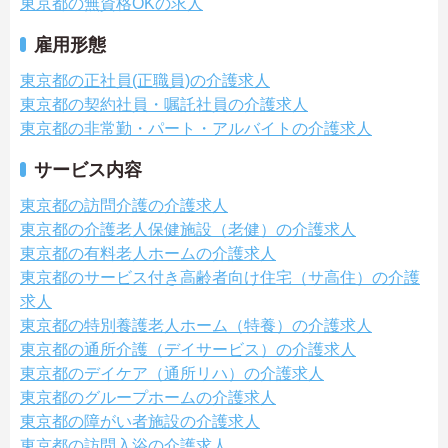
東京都の無資格OKの求人
雇用形態
東京都の正社員(正職員)の介護求人
東京都の契約社員・嘱託社員の介護求人
東京都の非常勤・パート・アルバイトの介護求人
サービス内容
東京都の訪問介護の介護求人
東京都の介護老人保健施設（老健）の介護求人
東京都の有料老人ホームの介護求人
東京都のサービス付き高齢者向け住宅（サ高住）の介護
求人
東京都の特別養護老人ホーム（特養）の介護求人
東京都の通所介護（デイサービス）の介護求人
東京都のデイケア（通所リハ）の介護求人
東京都のグループホームの介護求人
東京都の障がい者施設の介護求人
東京都の訪問入浴の介護求人