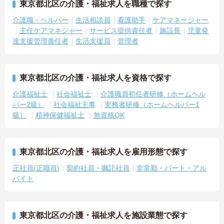
東京都北区の介護・福祉求人を職種で探す
介護職・ヘルパー
生活相談員
看護助手
ケアマネージャー
主任ケアマネジャー
サービス提供責任者
施設長
児童発
達支援管理責任者
生活支援員
管理者
東京都北区の介護・福祉求人を資格で探す
介護福祉士
社会福祉士
介護職員初任者研修（ホームヘル
パー2級）
社会福祉主事
実務者研修（ホームヘルパー1
級）
精神保健福祉士
無資格OK
東京都北区の介護・福祉求人を雇用形態で探す
正社員(正職員)
契約社員・嘱託社員
非常勤・パート・アル
バイト
東京都北区の介護・福祉求人を施設業態で探す