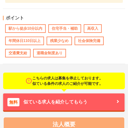
ポイント
駅から徒歩10分以内
住宅手当・補助
高収入
年間休日110日以上
残業少なめ
社会保険完備
交通費支給
退職金制度あり
こちらの求人は募集を停止しております。
似ている条件の求人のご紹介が可能です。
似ている求人を紹介してもらう
無料
法人概要