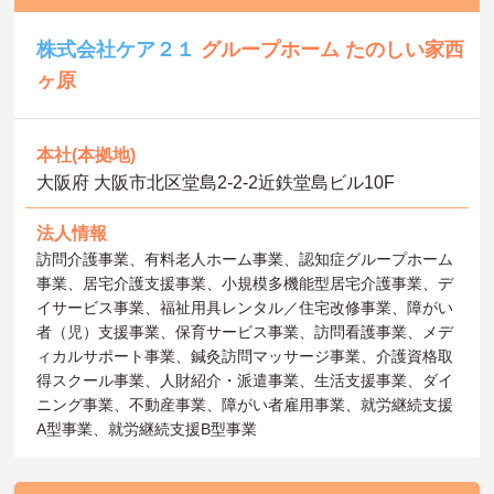
株式会社ケア２１
グループホーム たのしい家西
ヶ原
本社(本拠地)
大阪府 大阪市北区堂島2-2-2近鉄堂島ビル10F
法人情報
訪問介護事業、有料老人ホーム事業、認知症グループホーム
事業、居宅介護支援事業、小規模多機能型居宅介護事業、デ
イサービス事業、福祉用具レンタル／住宅改修事業、障がい
者（児）支援事業、保育サービス事業、訪問看護事業、メデ
ィカルサポート事業、鍼灸訪問マッサージ事業、介護資格取
得スクール事業、人財紹介・派遣事業、生活支援事業、ダイ
ニング事業、不動産事業、障がい者雇用事業、就労継続支援
A型事業、就労継続支援B型事業