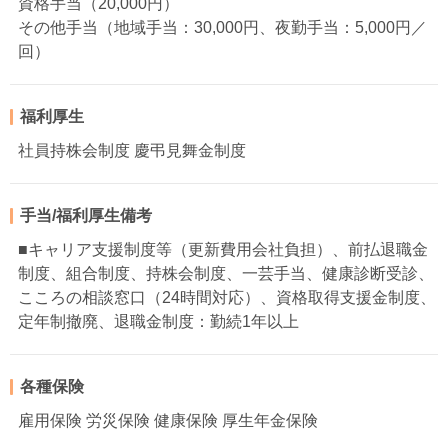
資格手当（20,000円）
その他手当（地域手当：30,000円、夜勤手当：5,000円／
回）
福利厚生
社員持株会制度 慶弔見舞金制度
手当/福利厚生備考
■キャリア支援制度等（更新費用会社負担）、前払退職金
制度、組合制度、持株会制度、一芸手当、健康診断受診、
こころの相談窓口（24時間対応）、資格取得支援金制度、
定年制撤廃、退職金制度：勤続1年以上
各種保険
雇用保険 労災保険 健康保険 厚生年金保険