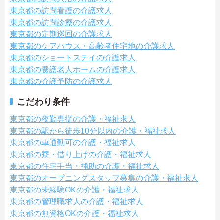
東京都の訪問看護の介護求人
東京都の訪問診療の介護求人
東京都の定期巡回の介護求人
東京都のケアハウス・高齢者住宅地の介護求人
東京都のショートステイの介護求人
東京都の養護老人ホームの介護求人
東京都の介護予防の介護求人
こだわり条件
東京都の夜勤専従の介護・福祉求人
東京都の駅から徒歩10分以内の介護・福祉求人
東京都の車通勤可の介護・福祉求人
東京都の寮・借り上げの介護・福祉求人
東京都の住宅手当・補助の介護・福祉求人
東京都のオープニングスタッフ募集の介護・福祉求人
東京都の未経験OKの介護・福祉求人
東京都の管理職求人の介護・福祉求人
東京都の無資格OKの介護・福祉求人