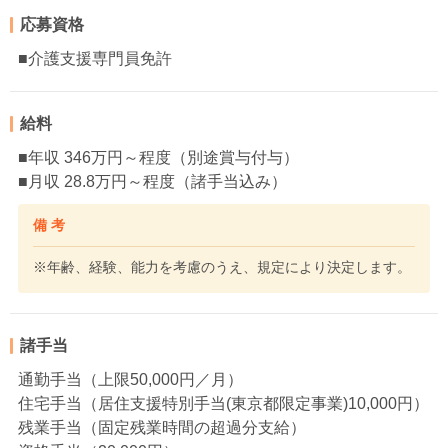
応募資格
■介護支援専門員免許
給料
■年収 346万円～程度（別途賞与付与）
■月収 28.8万円～程度（諸手当込み）
備 考
※年齢、経験、能力を考慮のうえ、規定により決定します。
諸手当
通勤手当（上限50,000円／月）
住宅手当（居住支援特別手当(東京都限定事業)10,000円）
残業手当（固定残業時間の超過分支給）