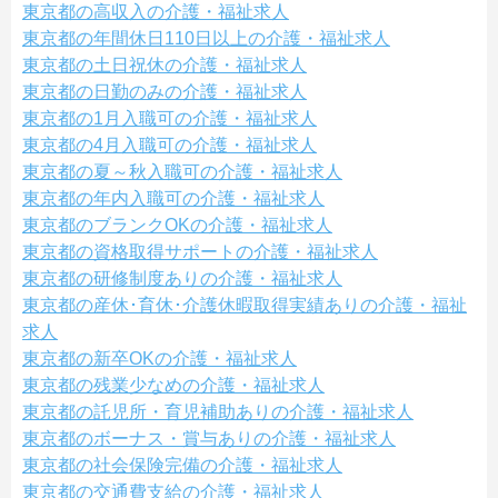
東京都の高収入の介護・福祉求人
東京都の年間休日110日以上の介護・福祉求人
東京都の土日祝休の介護・福祉求人
東京都の日勤のみの介護・福祉求人
東京都の1月入職可の介護・福祉求人
東京都の4月入職可の介護・福祉求人
東京都の夏～秋入職可の介護・福祉求人
東京都の年内入職可の介護・福祉求人
東京都のブランクOKの介護・福祉求人
東京都の資格取得サポートの介護・福祉求人
東京都の研修制度ありの介護・福祉求人
東京都の産休･育休･介護休暇取得実績ありの介護・福祉
求人
東京都の新卒OKの介護・福祉求人
東京都の残業少なめの介護・福祉求人
東京都の託児所・育児補助ありの介護・福祉求人
東京都のボーナス・賞与ありの介護・福祉求人
東京都の社会保険完備の介護・福祉求人
東京都の交通費支給の介護・福祉求人