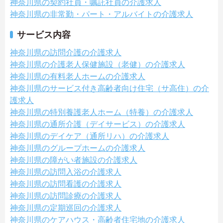
神奈川県の契約社員・嘱託社員の介護求人
神奈川県の非常勤・パート・アルバイトの介護求人
サービス内容
神奈川県の訪問介護の介護求人
神奈川県の介護老人保健施設（老健）の介護求人
神奈川県の有料老人ホームの介護求人
神奈川県のサービス付き高齢者向け住宅（サ高住）の介
護求人
神奈川県の特別養護老人ホーム（特養）の介護求人
神奈川県の通所介護（デイサービス）の介護求人
神奈川県のデイケア（通所リハ）の介護求人
神奈川県のグループホームの介護求人
神奈川県の障がい者施設の介護求人
神奈川県の訪問入浴の介護求人
神奈川県の訪問看護の介護求人
神奈川県の訪問診療の介護求人
神奈川県の定期巡回の介護求人
神奈川県のケアハウス・高齢者住宅地の介護求人