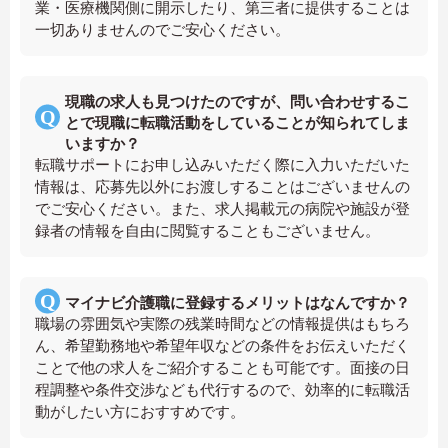
業・医療機関側に開示したり、第三者に提供することは
一切ありませんのでご安心ください。
現職の求人も見つけたのですが、問い合わせするこ
とで現職に転職活動をしていることが知られてしま
いますか？
転職サポートにお申し込みいただく際に入力いただいた
情報は、応募先以外にお渡しすることはございませんの
でご安心ください。また、求人掲載元の病院や施設が登
録者の情報を自由に閲覧することもございません。
マイナビ介護職に登録するメリットはなんですか？
職場の雰囲気や実際の残業時間などの情報提供はもちろ
ん、希望勤務地や希望年収などの条件をお伝えいただく
ことで他の求人をご紹介することも可能です。面接の日
程調整や条件交渉なども代行するので、効率的に転職活
動がしたい方におすすめです。