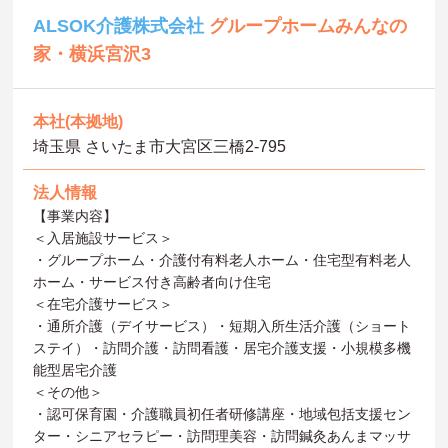
ALSOK介護株式会社
グループホームみんなの
家・横浜宮沢3
本社(本拠地)
埼玉県 さいたま市大宮区三橋2-795
法人情報
【事業内容】
＜入居施設サービス＞
・グループホーム・介護付有料老人ホーム・住宅型有料老人
ホーム・サービス付き高齢者向け住宅
＜在宅介護サービス＞
・通所介護（デイサービス）・短期入所生活介護（ショート
ステイ）・訪問介護・訪問看護・居宅介護支援・小規模多機
能型居宅介護
＜その他＞
・認可保育園・介護職員初任者研修講座・地域包括支援セン
ター・シニアセラピー・訪問理美容・訪問鍼灸あんまマッサ