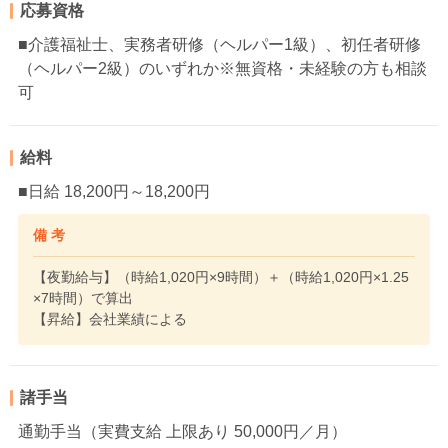
応募資格
■介護福祉士、実務者研修（ヘルパー1級）、初任者研修
（ヘルパー2級）のいずれか※無資格・未経験の方も相談
可
給料
■日給 18,200円～18,200円
備 考
【夜勤給与】（時給1,020円×9時間）＋（時給1,020円×1.25
×7時間）で算出
【昇給】会社業績による
諸手当
通勤手当（実費支給 上限あり 50,000円／月）