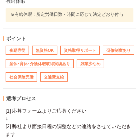
有給休暇
※有給休暇：所定労働日数・時間に応じて法定どおり付与
ポイント
夜勤専従
無資格OK
資格取得サポート
研修制度あり
産休･育休･介護休暇取得実績あり
残業少なめ
社会保険完備
交通費支給
選考プロセス
[1] 応募フォームよりご応募ください
↓
[2] 弊社より面接日程の調整などの連絡をさせていただき
ます