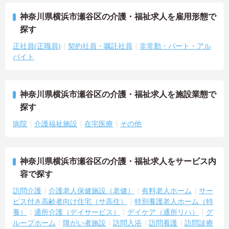
神奈川県横浜市瀬谷区の介護・福祉求人を雇用形態で
探す
正社員(正職員)
契約社員・嘱託社員
非常勤・パート・アル
バイト
神奈川県横浜市瀬谷区の介護・福祉求人を施設業態で
探す
病院
介護福祉施設
在宅医療
その他
神奈川県横浜市瀬谷区の介護・福祉求人をサービス内
容で探す
訪問介護
介護老人保健施設（老健）
有料老人ホーム
サー
ビス付き高齢者向け住宅（サ高住）
特別養護老人ホーム（特
養）
通所介護（デイサービス）
デイケア（通所リハ）
グ
ループホーム
障がい者施設
訪問入浴
訪問看護
訪問診療