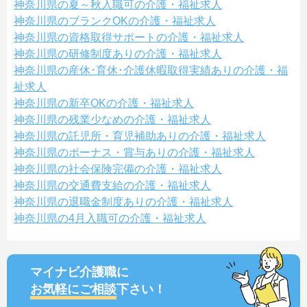
神奈川県の夏～秋入職可の介護・福祉求人
神奈川県のブランクOKの介護・福祉求人
神奈川県の資格取得サポートの介護・福祉求人
神奈川県の研修制度ありの介護・福祉求人
神奈川県の産休･育休･介護休暇取得実績ありの介護・福
祉求人
神奈川県の新卒OKの介護・福祉求人
神奈川県の残業少なめの介護・福祉求人
神奈川県の託児所・育児補助ありの介護・福祉求人
神奈川県のボーナス・賞与ありの介護・福祉求人
神奈川県の社会保険完備の介護・福祉求人
神奈川県の交通費支給の介護・福祉求人
神奈川県の退職金制度ありの介護・福祉求人
神奈川県の4月入職可の介護・福祉求人
マイナビ介護職に
お気軽にご相談
下さい！