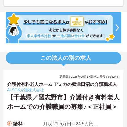
この法人の別の求人
更新日：2026年06月17日 求人番号：9732437
介護付有料老人ホーム アミカの郷津田沼の介護職求人
ALSOK介護株式会社
【千葉県／習志野市】介護付き有料老人
ホームでの介護職員の募集♪＜正社員＞
給料
月収 21.5万円～24.5万円程度 夜勤手当5回分を含む