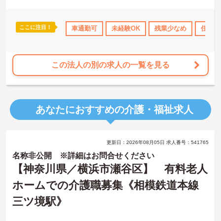
お気軽にご相談ください！♪
ここに注目！
ランクOK
資格取得サポート
車通勤可
研修制度あり
未経験OK
残業少なめ
産休･育休･介護休暇
住宅手
この法人の別の求人の一覧を見る
あなたにおすすめの介護・福祉求人
更新日：2026年08月05日 求人番号：541765
名称非公開 ※詳細はお問合せください
【神奈川県／横浜市瀬谷区】 有料老人
ホームでの介護職募集《相模鉄道本線
三ツ境駅》