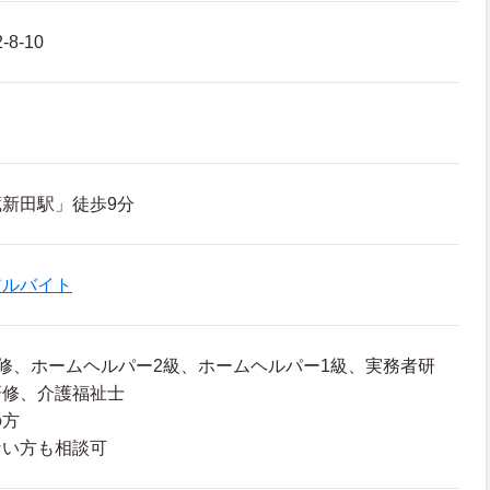
8-10
新田駅」徒歩9分
アルバイト
修、ホームヘルパー2級、ホームヘルパー1級、実務者研
研修、介護福祉士
の方
ない方も相談可