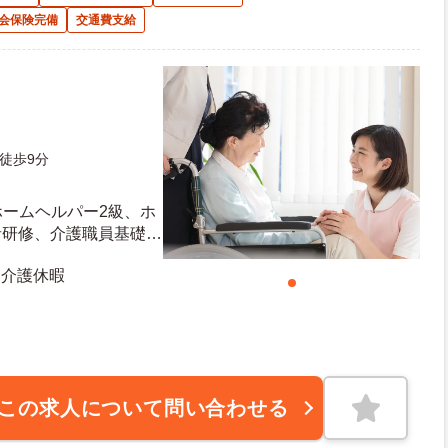
会保険完備
交通費支給
徒歩9分
ホームヘルパー2級、ホ
者研修、介護職員基礎研
かお持ちの方 ※資格を
 介護休暇
この求人について問い合わせる