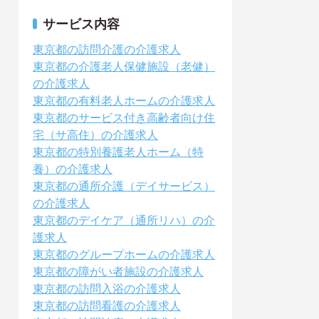
サービス内容
東京都の訪問介護の介護求人
東京都の介護老人保健施設（老健）
の介護求人
東京都の有料老人ホームの介護求人
東京都のサービス付き高齢者向け住
宅（サ高住）の介護求人
東京都の特別養護老人ホーム（特
養）の介護求人
東京都の通所介護（デイサービス）
の介護求人
東京都のデイケア（通所リハ）の介
護求人
東京都のグループホームの介護求人
東京都の障がい者施設の介護求人
東京都の訪問入浴の介護求人
東京都の訪問看護の介護求人