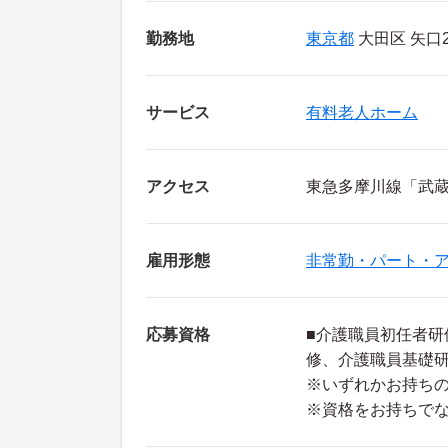
勤務地
東京都
大田区 矢口2-
サービス
有料老人ホーム
アクセス
東急多摩川線「武蔵
雇用形態
非常勤・パート・
応募資格
■介護職員初任者研
修、介護職員基礎
※いずれかお持ち
※資格をお持ちで