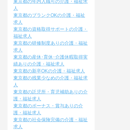
東京都の年内入職可の介護・福祉求
人
東京都のブランクOKの介護・福祉
求人
東京都の資格取得サポートの介護・
福祉求人
東京都の研修制度ありの介護・福祉
求人
東京都の産休･育休･介護休暇取得実
績ありの介護・福祉求人
東京都の新卒OKの介護・福祉求人
東京都の残業少なめの介護・福祉求
人
東京都の託児所・育児補助ありの介
護・福祉求人
東京都のボーナス・賞与ありの介
護・福祉求人
東京都の社会保険完備の介護・福祉
求人