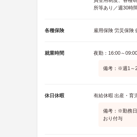
員登用制度、各種
所等あり／週30時
各種保険
雇用保険 労災保険
就業時間
夜勤：16:00～09:0
備考：※週1～
休日休暇
有給休暇 出産・育
備考：※勤務
おり付与