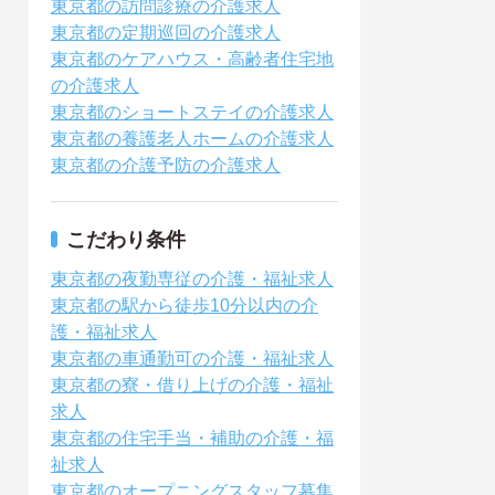
東京都の訪問診療の介護求人
東京都の定期巡回の介護求人
東京都のケアハウス・高齢者住宅地
の介護求人
東京都のショートステイの介護求人
東京都の養護老人ホームの介護求人
東京都の介護予防の介護求人
こだわり条件
東京都の夜勤専従の介護・福祉求人
東京都の駅から徒歩10分以内の介
護・福祉求人
東京都の車通勤可の介護・福祉求人
東京都の寮・借り上げの介護・福祉
求人
東京都の住宅手当・補助の介護・福
祉求人
東京都のオープニングスタッフ募集