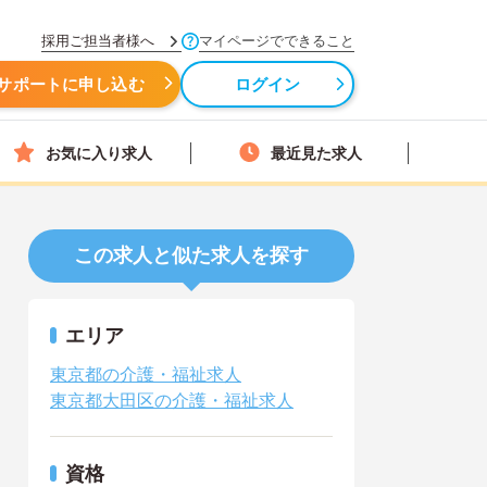
採用ご担当者様へ
マイページでできること
サポートに申し込む
ログイン
お気に入り求人
最近見た求人
この求人と似た求人を探す
エリア
東京都の介護・福祉求人
東京都大田区の介護・福祉求人
資格