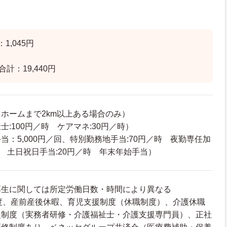
1,045円
計：19,440円
ホームまで2km以上ある場合のみ）
:100円／時 ケアマネ:30円／時）
当：5,000円／回、特別勤務地手当:70円／時 夜勤専任加
／回 土日祝日手当:20円／時 年末年始手当）
厚生に関しては所定労働日数・時間により異なる
度、産前産後休暇、育児支援制度（休職制度）、介護休職
援制度（実務者研修・介護福祉士・介護支援専門員）、正社