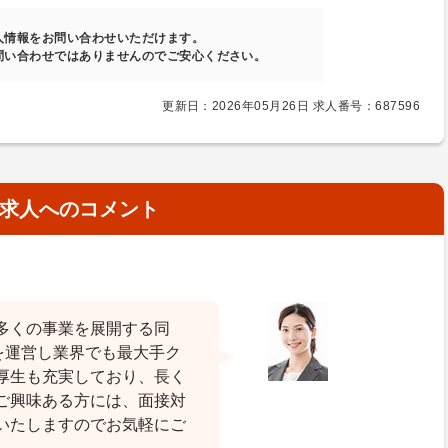
人情報をお問い合わせいただけます。
問い合わせではありませんのでご安心ください。
更新日：2026年05月26日 求人番号：687596
求人へのコメント
多くの事業を展開する同
を運営し業界でも最大手ク
厚生も充実しており、長く
ご興味ある方には、面接対
いたしますのでお気軽にご