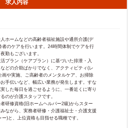
求人内容
人ホームなどの高齢者福祉施設や通所介護(デ
齢者のケアを行います。24時間体制でケアを行
、夜勤もございます。
生活プラン（ケアプラン）に基づいた排泄・入
などの介助ばかりでなく、アクティビティ(レ
企画や実施、ご高齢者のメンタルケア、お掃除
のお手伝いなど、幅広い業務が発生します。すな
充実した毎日を過ごせるように、一番近くに寄り
するのが介護スタッフです。
者研修資格(旧ホームヘルパー2級)からスター
積みながら、実務者研修・介護福祉士・介護支援
ャー)と、上位資格も目指せる職種です。