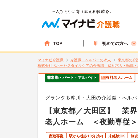
TOP
初めての方へ
マイナビ介護職
介護職・ヘルパーの求人
東京都の介
株式会社ベネッセスタイルケアの介護職・福祉求人・転職・
非常勤・パート・アルバイト
有料老人ホーム
グランダ多摩川・大田の介護職・ヘルパ
【東京都／大田区】 業
老人ホーム ＜夜勤専従＞
夜勤専従
駅から徒歩10分以内
未経験OK
無資