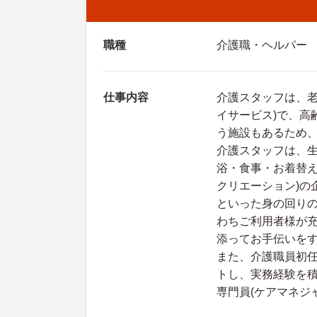
職種
介護職・ヘルパー
仕事内容
介護スタッフは、老
イサービス)で、高
う施設もあるため
介護スタッフは、
浴・食事・お着替え
クリエーション)の
といった身の回り
わちご利用者様が
添ってお手伝いを
また、介護職員初任
トし、実務経験を
専門員(ケアマネジ