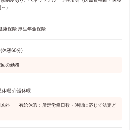
研修制度あり、ベネッセグループ共済会（医療費補助・保養
間～）
 健康保険 厚生年金保険
0(休憩60分)
2回の勤務
児休暇 介護休暇
日以外 有給休暇：所定労働日数・時間に応じて法定ど