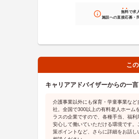
無料
で求
施設への直接応募・
この
キャリアアドバイザーからの一言
介護事業以外にも保育・学童事業など
社。全国で300以上の有料老人ホーム
ラスの企業ですので、各種手当、福利
安心して働いていただける環境です。
策ポイントなど、さらに詳細をお話し