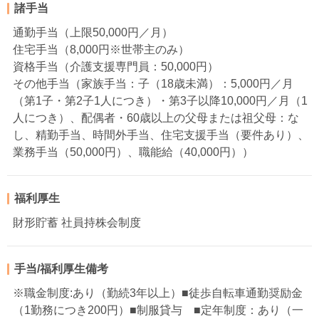
諸手当
通勤手当（上限50,000円／月）
住宅手当（8,000円※世帯主のみ）
資格手当（介護支援専門員：50,000円）
その他手当（家族手当：子（18歳未満）：5,000円／月
（第1子・第2子1人につき）・第3子以降10,000円／月（1
人につき）、配偶者・60歳以上の父母または祖父母：な
し、精勤手当、時間外手当、住宅支援手当（要件あり）、
業務手当（50,000円）、職能給（40,000円））
福利厚生
財形貯蓄 社員持株会制度
手当/福利厚生備考
※職金制度:あり（勤続3年以上）■徒歩自転車通勤奨励金
（1勤務につき200円）■制服貸与 ■定年制度：あり（一