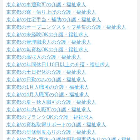
東京都の車通勤可の介護・福祉求人
東京都の寮・借り上げの介護・福祉求人
東京都の住宅手当・補助の介護・福祉求人
東京都のオープニングスタッフ募集の介護・福祉求人
東京都の未経験OKの介護・福祉求人
東京都の管理職求人の介護・福祉求人
東京都の無資格OKの介護・福祉求人
東京都の高収入の介護・福祉求人
東京都の年間休日110日以上の介護・福祉求人
東京都の土日祝休の介護・福祉求人
東京都の日勤のみの介護・福祉求人
東京都の1月入職可の介護・福祉求人
東京都の4月入職可の介護・福祉求人
東京都の夏～秋入職可の介護・福祉求人
東京都の年内入職可の介護・福祉求人
東京都のブランクOKの介護・福祉求人
東京都の資格取得サポートの介護・福祉求人
東京都の研修制度ありの介護・福祉求人
東京都の産休･育休･介護休暇取得実績ありの介護・福祉