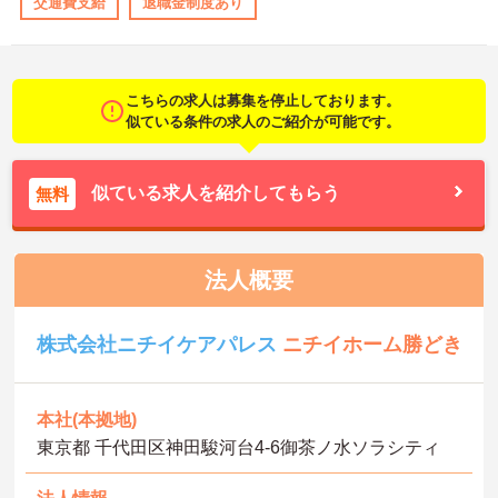
交通費支給
退職金制度あり
こちらの求人は募集を停止しております。
似ている条件の求人のご紹介が可能です。
似ている求人を紹介してもらう
無料
法人概要
株式会社ニチイケアパレス
ニチイホーム勝どき
本社(本拠地)
東京都 千代田区神田駿河台4-6御茶ノ水ソラシティ