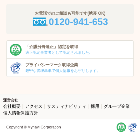
お電話でのご相談も可能です(携帯 OK)
0120-941-653
「介護分野適正」
認定を取得
適正認定事業者
として認定されました。
プライバシーマーク
取得企業
厳密な管理基準で個人
情報をお守りします。
運営会社
会社概要
アクセス
サスティナビリティ
採用
グループ企業
個人情報保護方針
Copyright © Mynavi Corporation