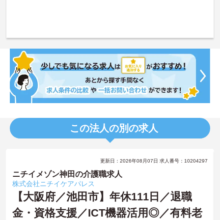
この法人の別の求人
更新日：2026年08月07日 求人番号：10204297
ニチイメゾン神田の介護職求人
株式会社ニチイケアパレス
【大阪府／池田市】年休111日／退職
金・資格支援／ICT機器活用◎／有料老