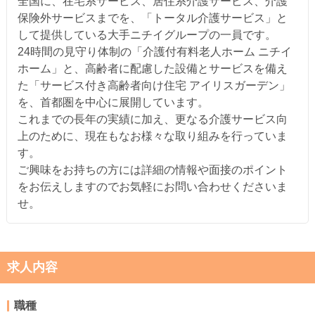
全国に、在宅系サービス、居住系介護サービス、介護
保険外サービスまでを、「トータル介護サービス」と
して提供している大手ニチイグループの一員です。
24時間の見守り体制の「介護付有料老人ホーム ニチイ
ホーム」と、高齢者に配慮した設備とサービスを備え
た「サービス付き高齢者向け住宅 アイリスガーデン」
を、首都圏を中心に展開しています。
これまでの長年の実績に加え、更なる介護サービス向
上のために、現在もなお様々な取り組みを行っていま
す。
ご興味をお持ちの方には詳細の情報や面接のポイント
をお伝えしますのでお気軽にお問い合わせくださいま
せ。
求人内容
職種