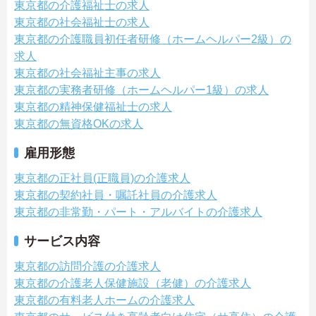
東京都の介護福祉士の求人
東京都の社会福祉士の求人
東京都の介護職員初任者研修（ホームヘルパー2級）の
求人
東京都の社会福祉主事の求人
東京都の実務者研修（ホームヘルパー1級）の求人
東京都の精神保健福祉士の求人
東京都の無資格OKの求人
雇用形態
東京都の正社員(正職員)の介護求人
東京都の契約社員・嘱託社員の介護求人
東京都の非常勤・パート・アルバイトの介護求人
サービス内容
東京都の訪問介護の介護求人
東京都の介護老人保健施設（老健）の介護求人
東京都の有料老人ホームの介護求人