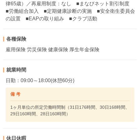
律65歳）／再雇用制度：なし ■まなびネット割引制度
■労働組合加入 ■定期健康診断の実施 ■安全衛生委員会
の設置 ■EAPの取り組み ■クラブ活動
各種保険
雇用保険 労災保険 健康保険 厚生年金保険
就業時間
日勤：09:00～18:00(休憩60分)
備 考
1ヶ月単位の所定労働時間制（31日176時間、30日168時間、
29日160時間、28日160時間）
休日休暇