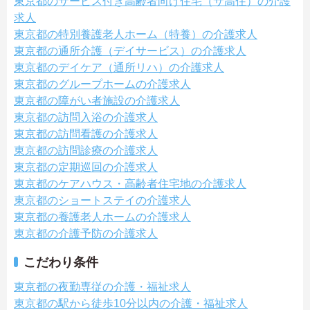
東京都のサービス付き高齢者向け住宅（サ高住）の介護
求人
東京都の特別養護老人ホーム（特養）の介護求人
東京都の通所介護（デイサービス）の介護求人
東京都のデイケア（通所リハ）の介護求人
東京都のグループホームの介護求人
東京都の障がい者施設の介護求人
東京都の訪問入浴の介護求人
東京都の訪問看護の介護求人
東京都の訪問診療の介護求人
東京都の定期巡回の介護求人
東京都のケアハウス・高齢者住宅地の介護求人
東京都のショートステイの介護求人
東京都の養護老人ホームの介護求人
東京都の介護予防の介護求人
こだわり条件
東京都の夜勤専従の介護・福祉求人
東京都の駅から徒歩10分以内の介護・福祉求人