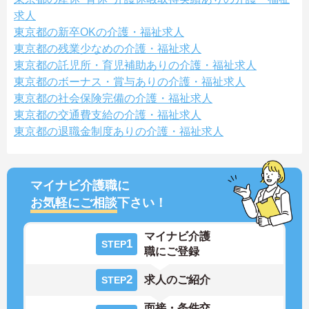
求人
東京都の新卒OKの介護・福祉求人
東京都の残業少なめの介護・福祉求人
東京都の託児所・育児補助ありの介護・福祉求人
東京都のボーナス・賞与ありの介護・福祉求人
東京都の社会保険完備の介護・福祉求人
東京都の交通費支給の介護・福祉求人
東京都の退職金制度ありの介護・福祉求人
マイナビ介護職に
お気軽にご相談
下さい！
マイナビ介護
1
STEP
職にご登録
2
求人のご紹介
STEP
面接・条件交