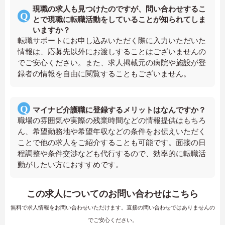
現職の求人も見つけたのですが、問い合わせするこ
とで現職に転職活動をしていることが知られてしま
いますか？
転職サポートにお申し込みいただく際に入力いただいた
情報は、応募先以外にお渡しすることはございませんの
でご安心ください。また、求人掲載元の病院や施設が登
録者の情報を自由に閲覧することもございません。
マイナビ介護職に登録するメリットはなんですか？
職場の雰囲気や実際の残業時間などの情報提供はもちろ
ん、希望勤務地や希望年収などの条件をお伝えいただく
ことで他の求人をご紹介することも可能です。面接の日
程調整や条件交渉なども代行するので、効率的に転職活
動がしたい方におすすめです。
この求人についてのお問い合わせはこちら
無料で求人情報をお問い合わせいただけます。直接の問い合わせではありませんの
でご安心ください。