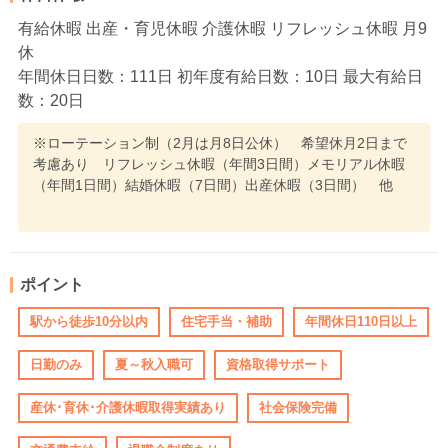
有給休暇 出産・育児休暇 介護休暇 リフレッシュ休暇 月9
休
年間休日日数：111日 初年度有給日数：10日 最大有給日
数：20日
※ローテーション制（2月は月8日公休） 希望休月2日まで
考慮あり リフレッシュ休暇（年間3日間）メモリアル休暇
（年間1日間）結婚休暇（7日間）出産休暇（3日間） 他
ポイント
駅から徒歩10分以内
住宅手当・補助
年間休日110日以上
日勤のみ
夏～秋入職可
資格取得サポート
産休･育休･介護休暇取得実績あり
社会保険完備