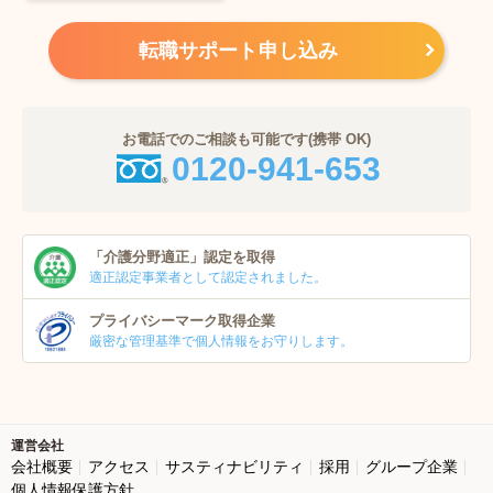
転職サポート申し込み
お電話でのご相談も可能です(携帯 OK)
0120-941-653
「介護分野適正」
認定を取得
適正認定事業者
として認定されました。
プライバシーマーク
取得企業
厳密な管理基準で個人
情報をお守りします。
運営会社
会社概要
アクセス
サスティナビリティ
採用
グループ企業
個人情報保護方針