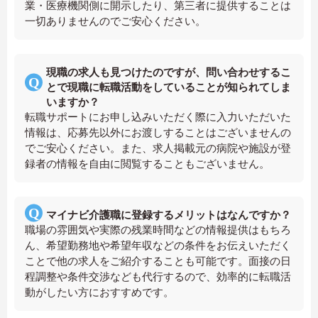
業・医療機関側に開示したり、第三者に提供することは
一切ありませんのでご安心ください。
現職の求人も見つけたのですが、問い合わせするこ
とで現職に転職活動をしていることが知られてしま
いますか？
転職サポートにお申し込みいただく際に入力いただいた
情報は、応募先以外にお渡しすることはございませんの
でご安心ください。また、求人掲載元の病院や施設が登
録者の情報を自由に閲覧することもございません。
マイナビ介護職に登録するメリットはなんですか？
職場の雰囲気や実際の残業時間などの情報提供はもちろ
ん、希望勤務地や希望年収などの条件をお伝えいただく
ことで他の求人をご紹介することも可能です。面接の日
程調整や条件交渉なども代行するので、効率的に転職活
動がしたい方におすすめです。