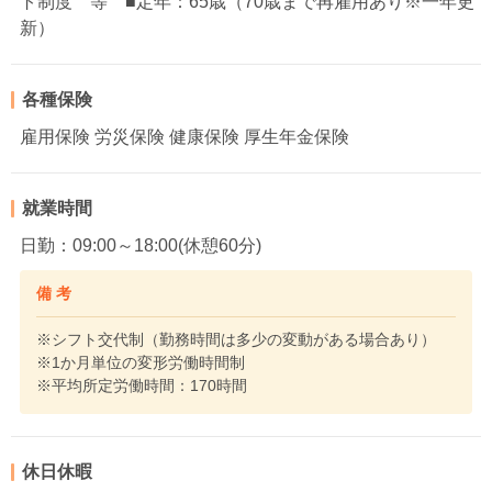
ト制度 等 ■定年：65歳（70歳まで再雇用あり※一年更
新）
各種保険
雇用保険 労災保険 健康保険 厚生年金保険
就業時間
日勤：09:00～18:00(休憩60分)
備 考
※シフト交代制（勤務時間は多少の変動がある場合あり）
※1か月単位の変形労働時間制
※平均所定労働時間：170時間
休日休暇