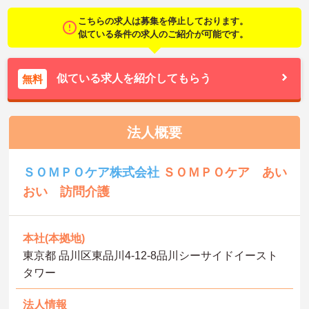
こちらの求人は募集を停止しております。
似ている条件の求人のご紹介が可能です。
似ている求人を紹介してもらう
無料
法人概要
ＳＯＭＰＯケア株式会社
ＳＯＭＰＯケア あい
おい 訪問介護
本社(本拠地)
東京都 品川区東品川4-12-8品川シーサイドイースト
タワー
法人情報