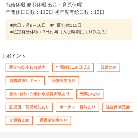
有給休暇 慶弔休暇 出産・育児休暇
年間休日日数：110日 初年度有給日数：13日
■休日：月8～10日 ■年間公休110日
■法定有給休暇＋3日付与（入社時期により異なる）
ポイント
駅から徒歩10分以内
年間休日110日以上
日勤のみ
資格取得サポート
研修制度あり
産休･育休･介護休暇取得実績あり
残業少なめ
託児所・育児補助あり
ボーナス・賞与あり
社会保険完備
交通費支給
退職金制度あり