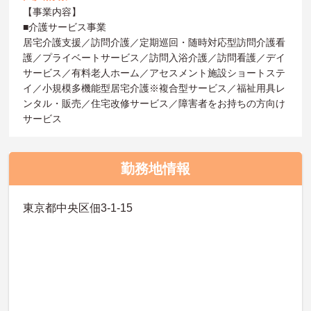
【事業内容】
■介護サービス事業
居宅介護支援／訪問介護／定期巡回・随時対応型訪問介護看
護／プライベートサービス／訪問入浴介護／訪問看護／デイ
サービス／有料老人ホーム／アセスメント施設ショートステ
イ／小規模多機能型居宅介護※複合型サービス／福祉用具レ
ンタル・販売／住宅改修サービス／障害者をお持ちの方向け
サービス
勤務地情報
東京都中央区佃3-1-15