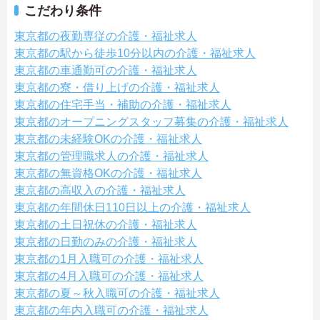
こだわり条件
東京都の夜勤専従の介護・福祉求人
東京都の駅から徒歩10分以内の介護・福祉求人
東京都の車通勤可の介護・福祉求人
東京都の寮・借り上げの介護・福祉求人
東京都の住宅手当・補助の介護・福祉求人
東京都のオープニングスタッフ募集の介護・福祉求人
東京都の未経験OKの介護・福祉求人
東京都の管理職求人の介護・福祉求人
東京都の無資格OKの介護・福祉求人
東京都の高収入の介護・福祉求人
東京都の年間休日110日以上の介護・福祉求人
東京都の土日祝休の介護・福祉求人
東京都の日勤のみの介護・福祉求人
東京都の1月入職可の介護・福祉求人
東京都の4月入職可の介護・福祉求人
東京都の夏～秋入職可の介護・福祉求人
東京都の年内入職可の介護・福祉求人