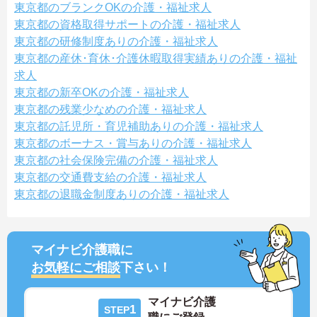
東京都のブランクOKの介護・福祉求人
東京都の資格取得サポートの介護・福祉求人
東京都の研修制度ありの介護・福祉求人
東京都の産休･育休･介護休暇取得実績ありの介護・福祉
求人
東京都の新卒OKの介護・福祉求人
東京都の残業少なめの介護・福祉求人
東京都の託児所・育児補助ありの介護・福祉求人
東京都のボーナス・賞与ありの介護・福祉求人
東京都の社会保険完備の介護・福祉求人
東京都の交通費支給の介護・福祉求人
東京都の退職金制度ありの介護・福祉求人
マイナビ介護職に
お気軽にご相談
下さい！
マイナビ介護
1
STEP