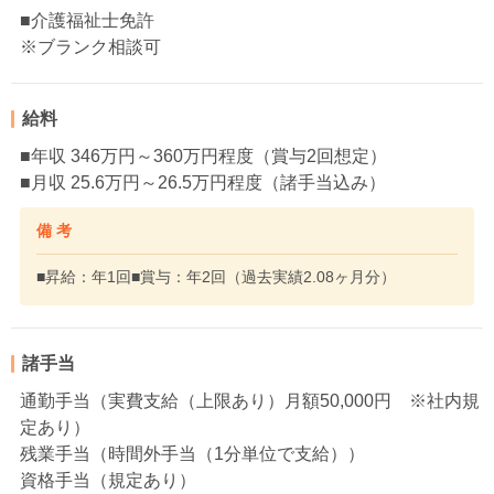
■介護福祉士免許
※ブランク相談可
給料
■年収 346万円～360万円程度（賞与2回想定）
■月収 25.6万円～26.5万円程度（諸手当込み）
備 考
■昇給：年1回■賞与：年2回（過去実績2.08ヶ月分）
諸手当
通勤手当（実費支給（上限あり）月額50,000円 ※社内規
定あり）
残業手当（時間外手当（1分単位で支給））
資格手当（規定あり）