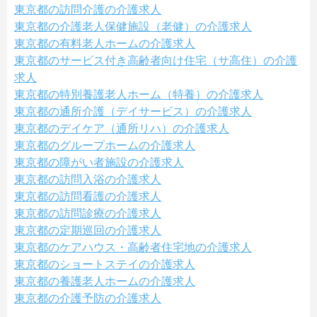
東京都の訪問介護の介護求人
東京都の介護老人保健施設（老健）の介護求人
東京都の有料老人ホームの介護求人
東京都のサービス付き高齢者向け住宅（サ高住）の介護
求人
東京都の特別養護老人ホーム（特養）の介護求人
東京都の通所介護（デイサービス）の介護求人
東京都のデイケア（通所リハ）の介護求人
東京都のグループホームの介護求人
東京都の障がい者施設の介護求人
東京都の訪問入浴の介護求人
東京都の訪問看護の介護求人
東京都の訪問診療の介護求人
東京都の定期巡回の介護求人
東京都のケアハウス・高齢者住宅地の介護求人
東京都のショートステイの介護求人
東京都の養護老人ホームの介護求人
東京都の介護予防の介護求人