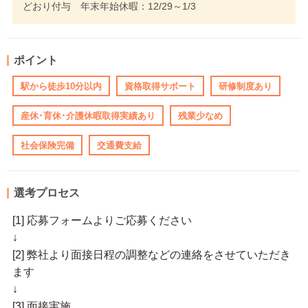
どおり付与 年末年始休暇：12/29～1/3
ポイント
駅から徒歩10分以内
資格取得サポート
研修制度あり
産休･育休･介護休暇取得実績あり
残業少なめ
社会保険完備
交通費支給
選考プロセス
[1] 応募フォームよりご応募ください
↓
[2] 弊社より面接日程の調整などの連絡をさせていただき
ます
↓
[3] 面接実施