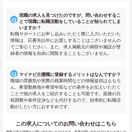
現職の求人も見つけたのですが、問い合わせするこ
とで現職に転職活動をしていることが知られてしま
いますか？
転職サポートにお申し込みいただく際に入力いただいた
情報は、応募先以外にお渡しすることはございませんの
でご安心ください。また、求人掲載元の病院や施設が登
録者の情報を自由に閲覧することもございません。
マイナビ介護職に登録するメリットはなんですか？
職場の雰囲気や実際の残業時間などの情報提供はもちろ
ん、希望勤務地や希望年収などの条件をお伝えいただく
ことで他の求人をご紹介することも可能です。面接の日
程調整や条件交渉なども代行するので、効率的に転職活
動がしたい方におすすめです。
この求人についてのお問い合わせはこちら
無料で求人情報をお問い合わせいただけます。直接の問い合わせではありませんの