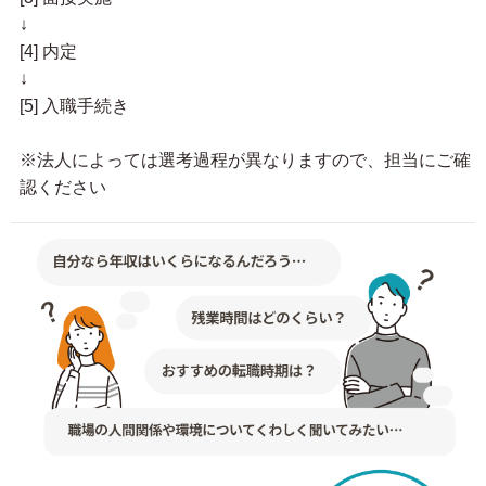
↓
[4] 内定
↓
[5] 入職手続き
※法人によっては選考過程が異なりますので、担当にご確
認ください