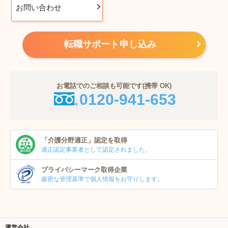
お問い合わせ
転職サポート申し込み
お電話でのご相談も可能です(携帯 OK)
0120-941-653
「介護分野適正」
認定を取得
適正認定事業者
として認定されました。
プライバシーマーク
取得企業
厳密な管理基準で個人
情報をお守りします。
運営会社