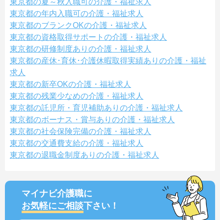
東京都の夏～秋入職可の介護・福祉求人
東京都の年内入職可の介護・福祉求人
東京都のブランクOKの介護・福祉求人
東京都の資格取得サポートの介護・福祉求人
東京都の研修制度ありの介護・福祉求人
東京都の産休･育休･介護休暇取得実績ありの介護・福祉
求人
東京都の新卒OKの介護・福祉求人
東京都の残業少なめの介護・福祉求人
東京都の託児所・育児補助ありの介護・福祉求人
東京都のボーナス・賞与ありの介護・福祉求人
東京都の社会保険完備の介護・福祉求人
東京都の交通費支給の介護・福祉求人
東京都の退職金制度ありの介護・福祉求人
マイナビ介護職に
お気軽にご相談
下さい！