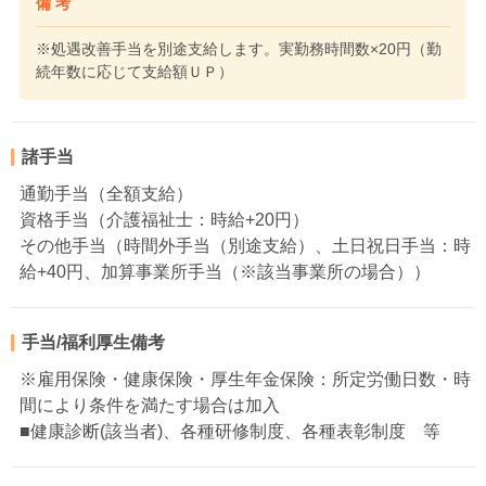
備 考
※処遇改善手当を別途支給します。実勤務時間数×20円（勤
続年数に応じて支給額ＵＰ）
諸手当
通勤手当（全額支給）
資格手当（介護福祉士：時給+20円）
その他手当（時間外手当（別途支給）、土日祝日手当：時
給+40円、加算事業所手当（※該当事業所の場合））
手当/福利厚生備考
※雇用保険・健康保険・厚生年金保険：所定労働日数・時
間により条件を満たす場合は加入
■健康診断(該当者)、各種研修制度、各種表彰制度 等