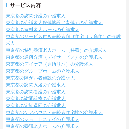
サービス内容
東京都の訪問介護の介護求人
東京都の介護老人保健施設（老健）の介護求人
東京都の有料老人ホームの介護求人
東京都のサービス付き高齢者向け住宅（サ高住）の介護
求人
東京都の特別養護老人ホーム（特養）の介護求人
東京都の通所介護（デイサービス）の介護求人
東京都のデイケア（通所リハ）の介護求人
東京都のグループホームの介護求人
東京都の障がい者施設の介護求人
東京都の訪問入浴の介護求人
東京都の訪問看護の介護求人
東京都の訪問診療の介護求人
東京都の定期巡回の介護求人
東京都のケアハウス・高齢者住宅地の介護求人
東京都のショートステイの介護求人
東京都の養護老人ホームの介護求人