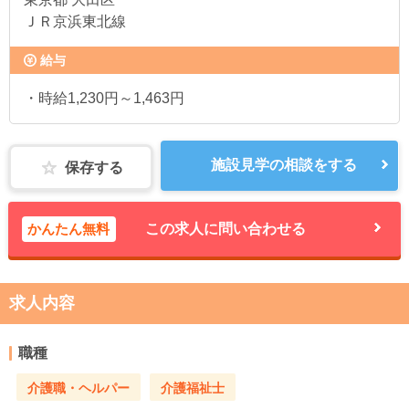
ＪＲ京浜東北線
給与
・時給1,230円～1,463円
施設見学の相談をする
保存する
かんたん無料
この求人に問い合わせる
求人内容
職種
介護職・ヘルパー
介護福祉士