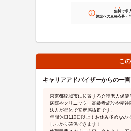
無料
で求
施設への直接応募・
この
キャリアアドバイザーからの一言
東京都稲城市に位置する介護老人保健
病院やクリニック、高齢者施設や精神
法人が母体で安定感抜群です。
年間休日110日以上！お休み多めなの
しっかり確保できます！