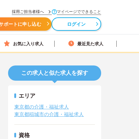
採用ご担当者様へ
マイページでできること
サポートに申し込む
ログイン
お気に入り求人
最近見た求人
この求人と似た求人を探す
エリア
東京都の介護・福祉求人
東京都稲城市の介護・福祉求人
資格