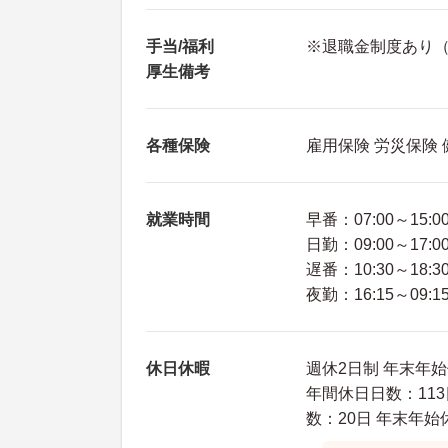
手当/福利
※退職金制度あり（
厚生備考
各種保険
雇用保険 労災保険
就業時間
早番：07:00～15:0
日勤：09:00～17:0
遅番：10:30～18:3
夜勤：16:15～09:1
休日休暇
週休2日制 年末年始
年間休日日数：113
数：20日 年末年始