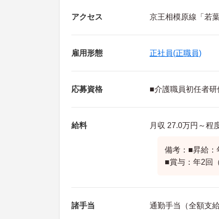
アクセス
京王相模原線「若葉
雇用形態
正社員(正職員)
応募資格
■介護職員初任者研
給料
月収 27.0万円～
備考：■昇給：
■賞与：年2回
諸手当
通勤手当（全額支