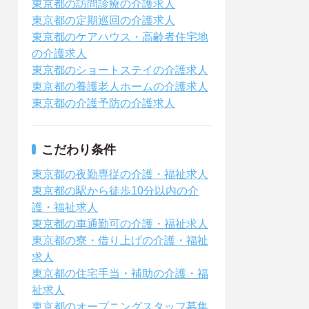
東京都の訪問診療の介護求人
東京都の定期巡回の介護求人
東京都のケアハウス・高齢者住宅地
の介護求人
東京都のショートステイの介護求人
東京都の養護老人ホームの介護求人
東京都の介護予防の介護求人
こだわり条件
東京都の夜勤専従の介護・福祉求人
東京都の駅から徒歩10分以内の介
護・福祉求人
東京都の車通勤可の介護・福祉求人
東京都の寮・借り上げの介護・福祉
求人
東京都の住宅手当・補助の介護・福
祉求人
東京都のオープニングスタッフ募集