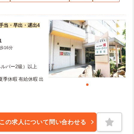
諸手当・早出・遅出4
1
歩16分
ヘルパー2級）以上
夏季休暇 有給休暇 出
この求人について問い合わせる