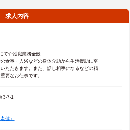
求人内容
にて介護職業務全般
者の食事・入浴などの身体介助から生活援助に至
ていただきます。また、話し相手になるなどの精
も重要なお仕事です。
-7-1
（老健）