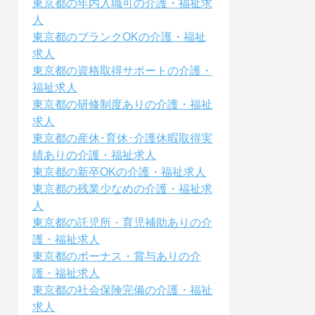
東京都の年内入職可の介護・福祉求
人
東京都のブランクOKの介護・福祉
求人
東京都の資格取得サポートの介護・
福祉求人
東京都の研修制度ありの介護・福祉
求人
東京都の産休･育休･介護休暇取得実
績ありの介護・福祉求人
東京都の新卒OKの介護・福祉求人
東京都の残業少なめの介護・福祉求
人
東京都の託児所・育児補助ありの介
護・福祉求人
東京都のボーナス・賞与ありの介
護・福祉求人
東京都の社会保険完備の介護・福祉
求人