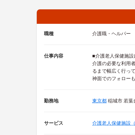
職種
介護職・ヘルパー
仕事内容
■介護老人保健施設
介護の必要な利用
るまで幅広く行っ
神面でのフォロー
勤務地
東京都
稲城市 若葉台3
サービス
介護老人保健施設