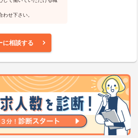
心して働いていただける職
合わせ下さい。
ーに相談する