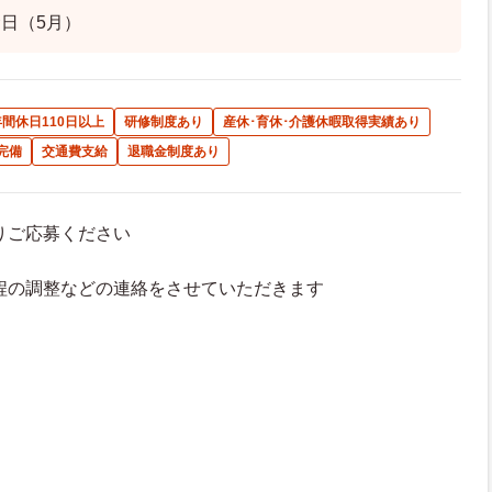
日（5月）
年間休日110日以上
研修制度あり
産休･育休･介護休暇取得実績あり
完備
交通費支給
退職金制度あり
よりご応募ください
接日程の調整などの連絡をさせていただきます