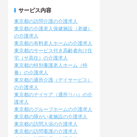
サービス内容
東京都の訪問介護の介護求人
東京都の介護老人保健施設（老健）
の介護求人
東京都の有料老人ホームの介護求人
東京都のサービス付き高齢者向け住
宅（サ高住）の介護求人
東京都の特別養護老人ホーム（特
養）の介護求人
東京都の通所介護（デイサービス）
の介護求人
東京都のデイケア（通所リハ）の介
護求人
東京都のグループホームの介護求人
東京都の障がい者施設の介護求人
東京都の訪問入浴の介護求人
東京都の訪問看護の介護求人